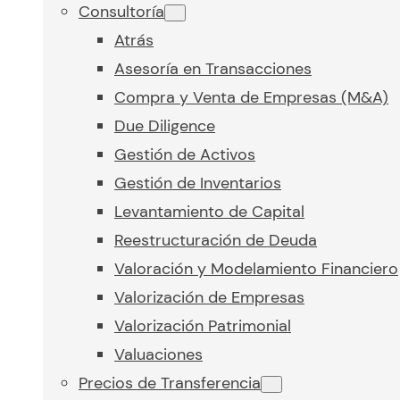
Consultoría
Atrás
Asesoría en Transacciones
Compra y Venta de Empresas (M&A)
Due Diligence
Gestión de Activos
Gestión de Inventarios
Levantamiento de Capital
Reestructuración de Deuda
Valoración y Modelamiento Financiero
Valorización de Empresas
Valorización Patrimonial
Valuaciones
Precios de Transferencia