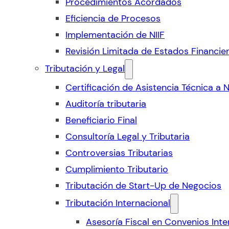
Procedimientos Acordados
Eficiencia de Procesos
Implementación de NIIF
Revisión Limitada de Estados Financie
Tributación y Legal
Certificación de Asistencia Técnica a 
Auditoría tributaria
Beneficiario Final
Consultoría Legal y Tributaria
Controversias Tributarias
Cumplimiento Tributario
Tributación de Start-Up de Negocios
Tributación Internacional
Asesoría Fiscal en Convenios Inte