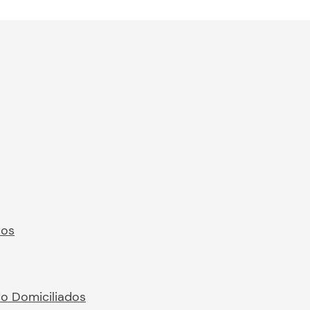
ros
No Domiciliados