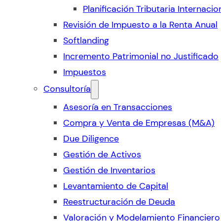
Planificación Tributaria Internacio
Revisión de Impuesto a la Renta Anual
Softlanding
Incremento Patrimonial no Justificado
Impuestos
Consultoría
Asesoría en Transacciones
Compra y Venta de Empresas (M&A)
Due Diligence
Gestión de Activos
Gestión de Inventarios
Levantamiento de Capital
Reestructuración de Deuda
Valoración y Modelamiento Financiero