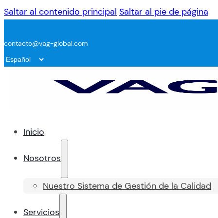
Saltar al contenido principal
Saltar al pie de página
contacto@vag-global.com
Inicio
Nosotros
Nuestro Sistema de Gestión de la Calidad
Servicios