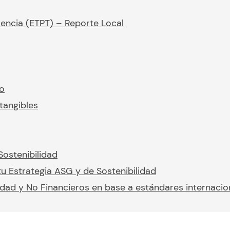
rencia (ETPT) – Reporte Local
io
tangibles
Sostenibilidad
u Estrategia ASG y de Sostenibilidad
idad y No Financieros en base a estándares internacio