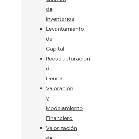
de
Inventarios
Levantamiento
de
Capital
Reestructuración
de
Deuda
Valoración
y
Modelamiento
Financiero
Valorización
de