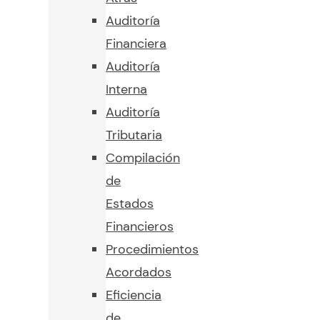
Auditoría
Financiera
Auditoría
Interna
Auditoría
Tributaria
Compilación
de
Estados
Financieros
Procedimientos
Acordados
Eficiencia
de