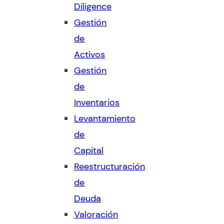
Diligence
Gestión
de
Activos
Gestión
de
Inventarios
Levantamiento
de
Capital
Reestructuración
de
Deuda
Valoración