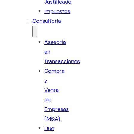
Justificado
Impuestos
Consultoría
Asesoría
en
Transacciones
Compra
y
Venta
de
Empresas
(M&A)
Due