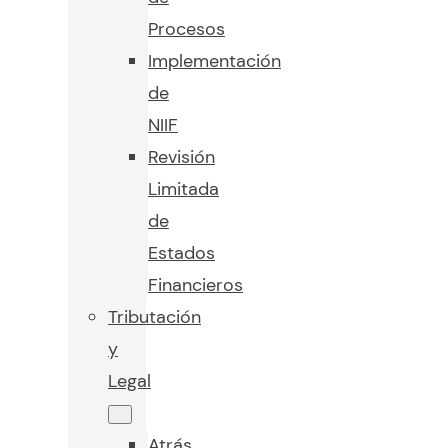
Procesos
Implementación
de
NIIF
Revisión
Limitada
de
Estados
Financieros
Tributación
y
Legal
Atrás