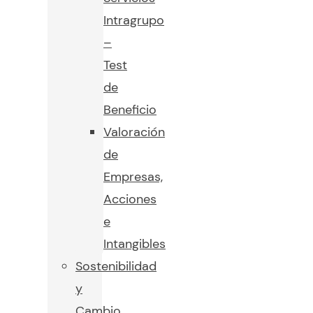
Intragrupo
–
Test
de
Beneficio
Valoración
de
Empresas,
Acciones
e
Intangibles
Sostenibilidad
y
Cambio