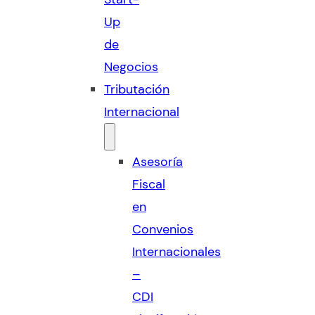
Up
de
Negocios
Tributación
Internacional
Asesoría
Fiscal
en
Convenios
Internacionales
–
CDI