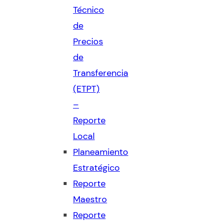
Técnico
de
Precios
de
Transferencia
(ETPT)
–
Reporte
Local
Planeamiento
Estratégico
Reporte
Maestro
Reporte