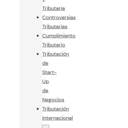
Tributaria
Controversias
Tributarias
Cumplimiento
Tributario
Tributación
de
Start-
Up
de
Negocios
Tributación
Internacional