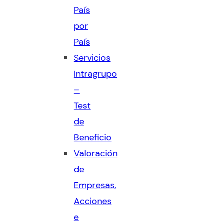
País
por
País
Servicios
Intragrupo
–
Test
de
Beneficio
Valoración
de
Empresas,
Acciones
e