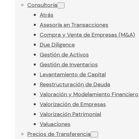
Consultoría
Atrás
Asesoría en Transacciones
Compra y Venta de Empresas (M&A)
Due Diligence
Gestión de Activos
Gestión de Inventarios
Levantamiento de Capital
Reestructuración de Deuda
Valoración y Modelamiento Financiero
Valorización de Empresas
Valorización Patrimonial
Valuaciones
Precios de Transferencia