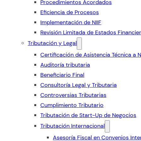
Procedimientos Acordados
Eficiencia de Procesos
Implementación de NIIF
Revisión Limitada de Estados Financie
Tributación y Legal
Certificación de Asistencia Técnica a 
Auditoría tributaria
Beneficiario Final
Consultoría Legal y Tributaria
Controversias Tributarias
Cumplimiento Tributario
Tributación de Start-Up de Negocios
Tributación Internacional
Asesoría Fiscal en Convenios Inte