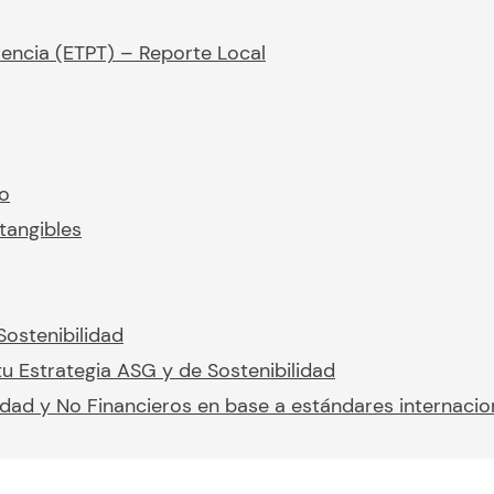
rencia (ETPT) – Reporte Local
io
tangibles
Sostenibilidad
u Estrategia ASG y de Sostenibilidad
idad y No Financieros en base a estándares internacio