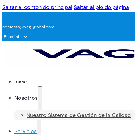
Saltar al contenido principal
Saltar al pie de página
contacto@vag-global.com
Inicio
Nosotros
Nuestro Sistema de Gestión de la Calidad
Servicios