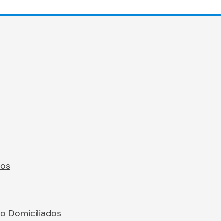
ros
No Domiciliados