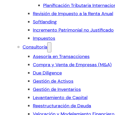
Planificación Tributaria Internacio
Revisión de Impuesto a la Renta Anual
Softlanding
Incremento Patrimonial no Justificado
Impuestos
Consultoría
Asesoría en Transacciones
Compra y Venta de Empresas (M&A)
Due Diligence
Gestión de Activos
Gestión de Inventarios
Levantamiento de Capital
Reestructuración de Deuda
Valoración y Modelamiento Financiero