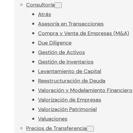
Consultoría
Atrás
Asesoría en Transacciones
Compra y Venta de Empresas (M&A)
Due Diligence
Gestión de Activos
Gestión de Inventarios
Levantamiento de Capital
Reestructuración de Deuda
Valoración y Modelamiento Financiero
Valorización de Empresas
Valorización Patrimonial
Valuaciones
Precios de Transferencia