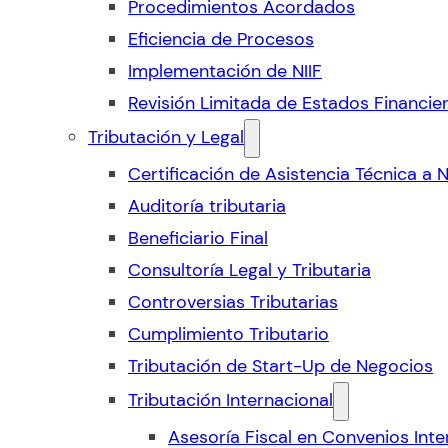
Procedimientos Acordados
Eficiencia de Procesos
Implementación de NIIF
Revisión Limitada de Estados Financie
Tributación y Legal
Certificación de Asistencia Técnica a 
Auditoría tributaria
Beneficiario Final
Consultoría Legal y Tributaria
Controversias Tributarias
Cumplimiento Tributario
Tributación de Start-Up de Negocios
Tributación Internacional
Asesoría Fiscal en Convenios Inte