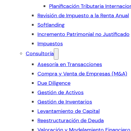
Planificación Tributaria Internacio
Revisión de Impuesto a la Renta Anual
Softlanding
Incremento Patrimonial no Justificado
Impuestos
Consultoría
Asesoría en Transacciones
Compra y Venta de Empresas (M&A)
Due Diligence
Gestión de Activos
Gestión de Inventarios
Levantamiento de Capital
Reestructuración de Deuda
Valoración y Modelamiento Financiero