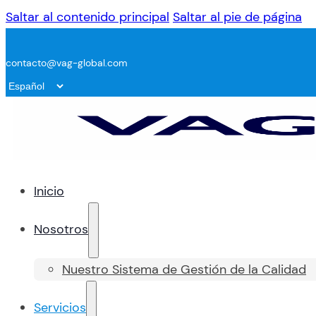
Saltar al contenido principal
Saltar al pie de página
contacto@vag-global.com
Inicio
Nosotros
Nuestro Sistema de Gestión de la Calidad
Servicios