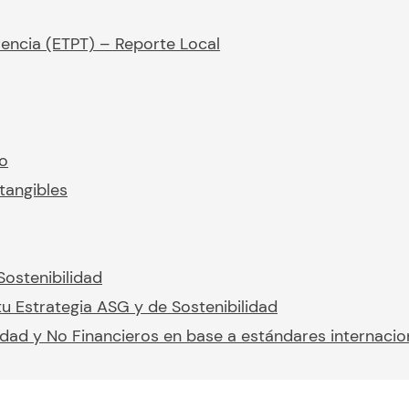
rencia (ETPT) – Reporte Local
io
tangibles
Sostenibilidad
u Estrategia ASG y de Sostenibilidad
idad y No Financieros en base a estándares internacio