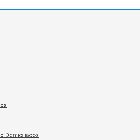
ros
No Domiciliados