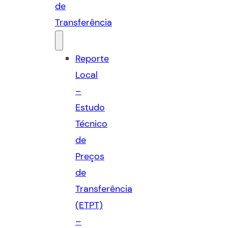
de
Transferência
Reporte
Local
–
Estudo
Técnico
de
Preços
de
Transferência
(ETPT)
–