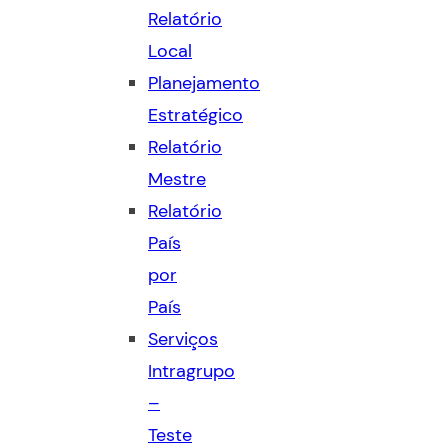
Relatório
Local
Planejamento
Estratégico
Relatório
Mestre
Relatório
País
por
País
Serviços
Intragrupo
–
Teste