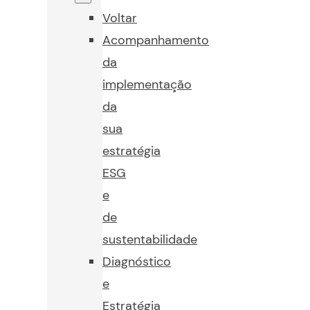
Voltar
Acompanhamento
da
implementação
da
sua
estratégia
ESG
e
de
sustentabilidade
Diagnóstico
e
Estratégia