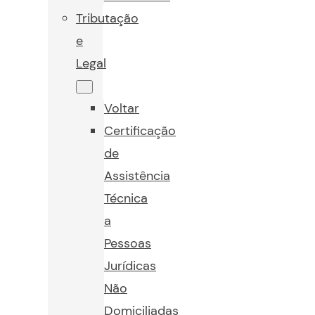
Tributação
e
Legal
Voltar
Certificação
de
Assistência
Técnica
a
Pessoas
Jurídicas
Não
Domiciliadas