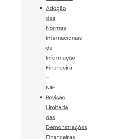
Adoção
das
Normas
Internacionais
de
Informação
Financeira
–
NIIF
Revisão
Limitada
das
Demonstrações
Financeiras