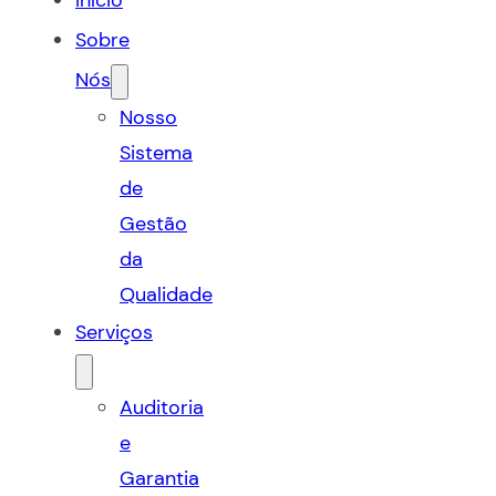
Início
Sobre
Nós
Nosso
Sistema
de
Gestão
da
Qualidade
Serviços
Auditoria
e
Garantia