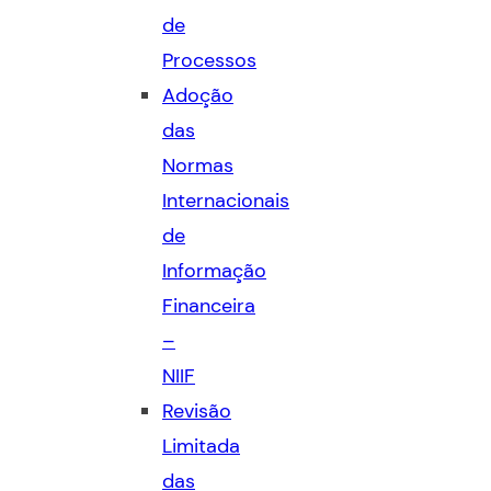
de
Processos
Adoção
das
Normas
Internacionais
de
Informação
Financeira
–
NIIF
Revisão
Limitada
das