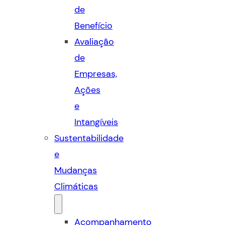
de
Benefício
Avaliação
de
Empresas,
Ações
e
Intangíveis
Sustentabilidade
e
Mudanças
Climáticas
Acompanhamento