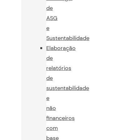
de
ASG
e
Sustentabilidade
Elaboração
de
relatórios
de
sustentabilidade
e
não
financeiros
com
base