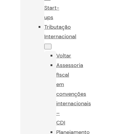
Start-
ups
Tributação
Internacional
Voltar
Assessoria
fiscal
em
convenções
internacionais
–
CDI
Planejamento