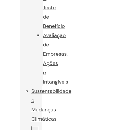
Teste
de
Benefício
Avaliação
de
Empresas,
Ações
e
Intangíveis
Sustentabilidade
e
Mudanças
Climáticas