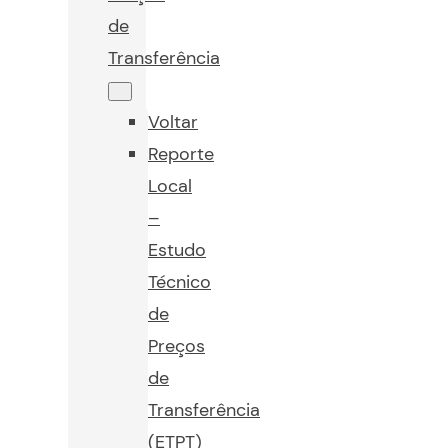
de
Transferência
Voltar
Reporte
Local
–
Estudo
Técnico
de
Preços
de
Transferência
(ETPT)