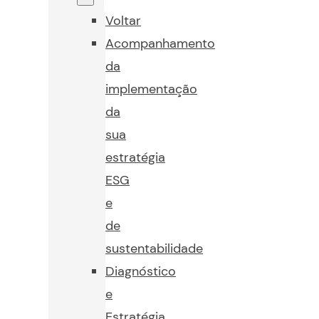
Voltar
Acompanhamento
da
implementação
da
sua
estratégia
ESG
e
de
sustentabilidade
Diagnóstico
e
Estratégia