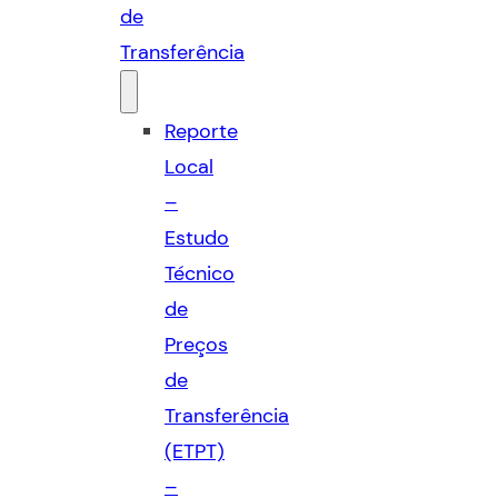
de
Transferência
Reporte
Local
–
Estudo
Técnico
de
Preços
de
Transferência
(ETPT)
–