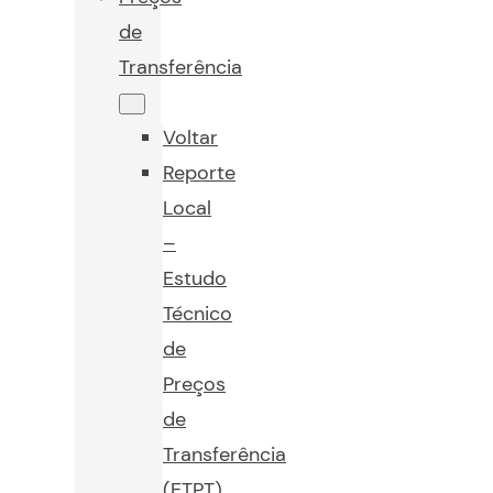
de
Transferência
Voltar
Reporte
Local
–
Estudo
Técnico
de
Preços
de
Transferência
(ETPT)