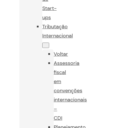
Start-
ups
Tributação
Internacional
Voltar
Assessoria
fiscal
em
convenções
internacionais
–
CDI
Planejamento