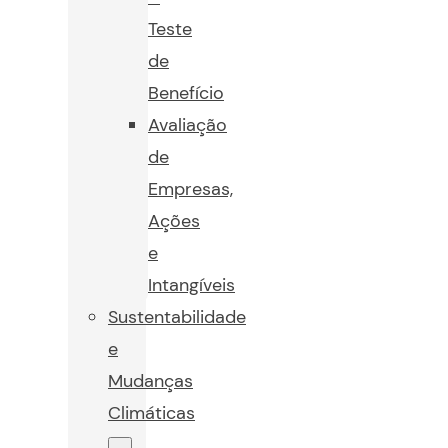
Teste
de
Benefício
Avaliação
de
Empresas,
Ações
e
Intangíveis
Sustentabilidade
e
Mudanças
Climáticas