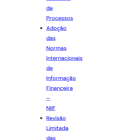
de
Processos
Adoção
das
Normas
Internacionais
de
Informação
Financeira
–
NIIF
Revisão
Limitada
das