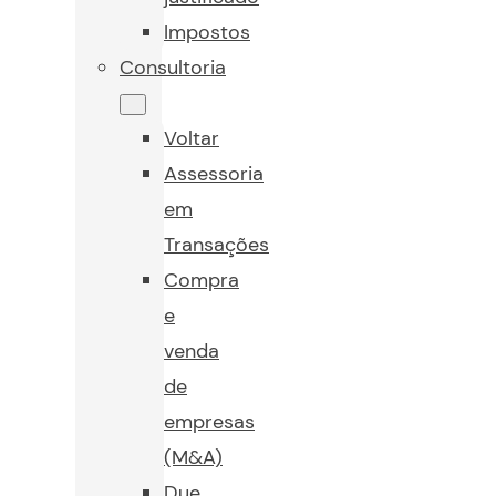
Impostos
Consultoria
Voltar
Assessoria
em
Transações
Compra
e
venda
de
empresas
(M&A)
Due