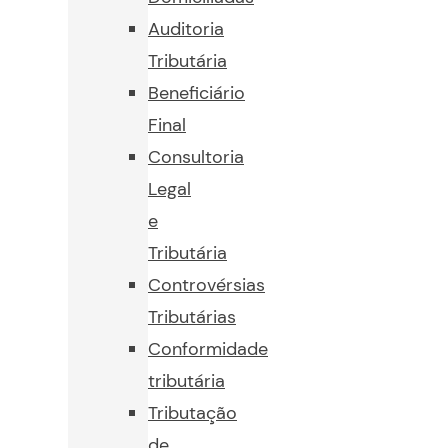
Auditoria
Tributária
Beneficiário
Final
Consultoria
Legal
e
Tributária
Controvérsias
Tributárias
Conformidade
tributária
Tributação
de