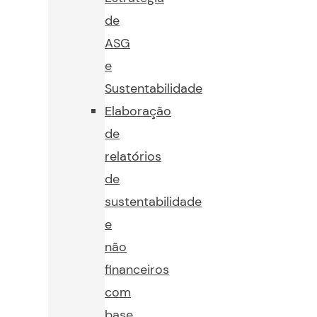
de
ASG
e
Sustentabilidade
Elaboração
de
relatórios
de
sustentabilidade
e
não
financeiros
com
base