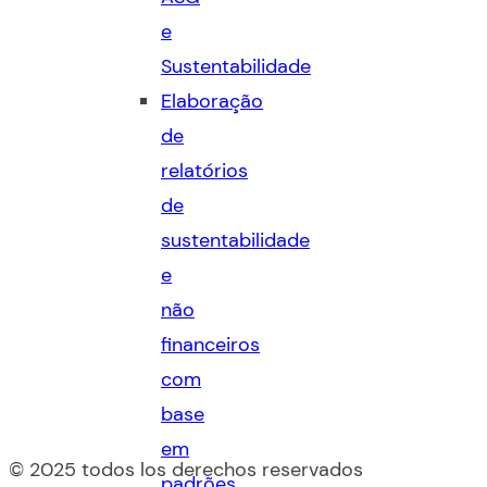
e
Sustentabilidade
Elaboração
de
relatórios
de
sustentabilidade
e
não
financeiros
com
base
em
© 2025 todos los derechos reservados
padrões