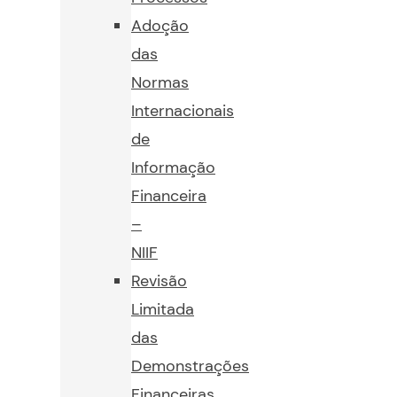
Adoção
das
Normas
Internacionais
de
Informação
Financeira
–
NIIF
Revisão
Limitada
das
Demonstrações
Financeiras