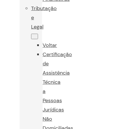
Tributação
e
Legal
Voltar
Certificação
de
Assistência
Técnica
a
Pessoas
Jurídicas
Não
Domiciliadas