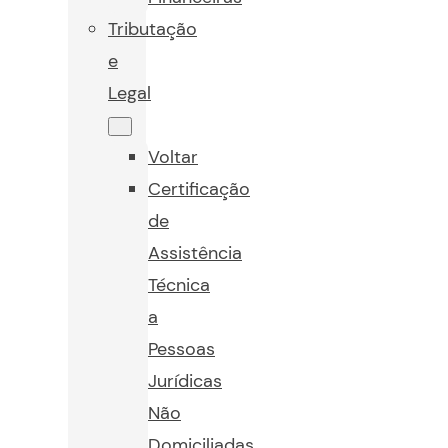
Tributação
e
Legal
Voltar
Certificação
de
Assistência
Técnica
a
Pessoas
Jurídicas
Não
Domiciliadas