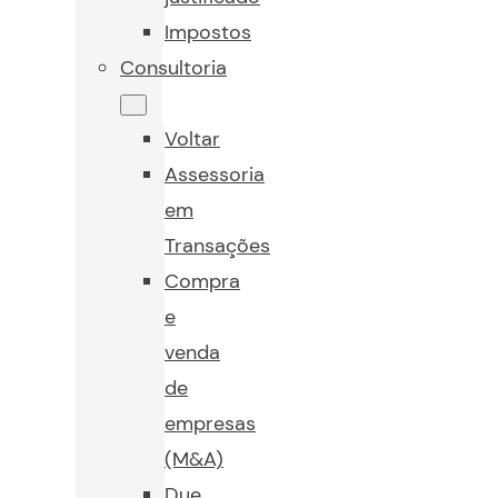
Impostos
Consultoria
Voltar
Assessoria
em
Transações
Compra
e
venda
de
empresas
(M&A)
Due