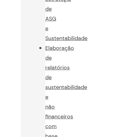
de
ASG
e
Sustentabilidade
Elaboração
de
relatórios
de
sustentabilidade
e
não
financeiros
com
base