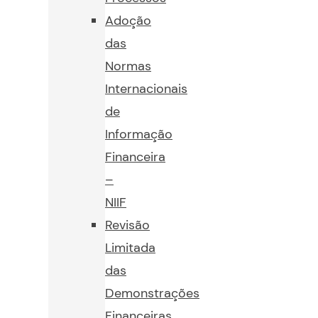
Adoção
das
Normas
Internacionais
de
Informação
Financeira
–
NIIF
Revisão
Limitada
das
Demonstrações
Financeiras