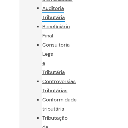
Auditoria
Tributária
Beneficiário
Final
Consultoria
Legal
e
Tributária
Controvérsias
Tributárias
Conformidade
tributária
Tributação
de