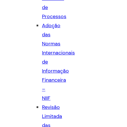
de
Processos
Adoção
das
Normas
Internacionais
de
Informação
Financeira
–
NIIF
Revisão
Limitada
das