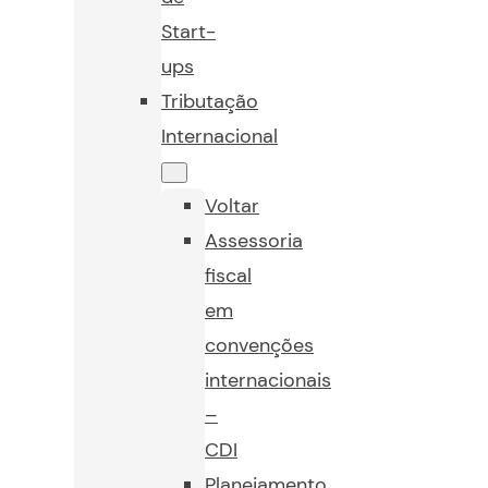
Start-
ups
Tributação
Internacional
Voltar
Assessoria
fiscal
em
convenções
internacionais
–
CDI
Planejamento