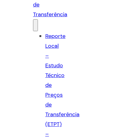
de
Transferência
Reporte
Local
–
Estudo
Técnico
de
Preços
de
Transferência
(ETPT)
–