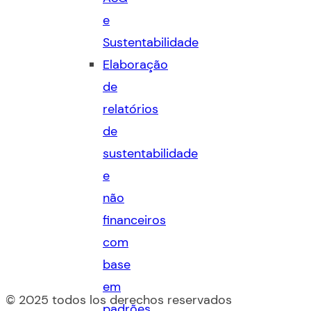
e
Sustentabilidade
Elaboração
de
relatórios
de
sustentabilidade
e
não
financeiros
com
base
em
© 2025 todos los derechos reservados
padrões