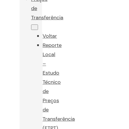
de
Transferência
Voltar
Reporte
Local
–
Estudo
Técnico
de
Preços
de
Transferência
(ETPT)