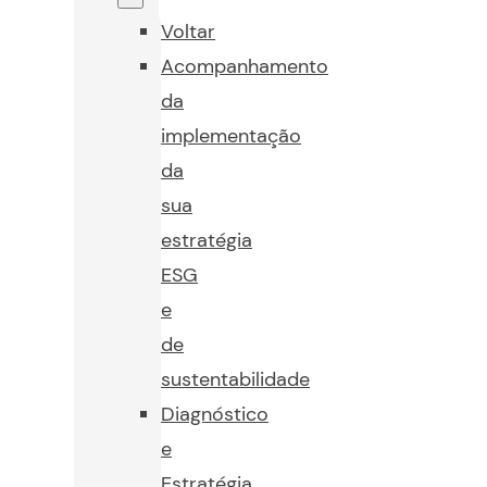
Voltar
Acompanhamento
da
implementação
da
sua
estratégia
ESG
e
de
sustentabilidade
Diagnóstico
e
Estratégia