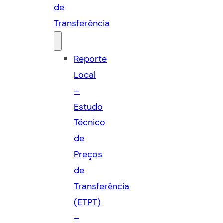
de
Transferência
Reporte
Local
–
Estudo
Técnico
de
Preços
de
Transferência
(ETPT)
–