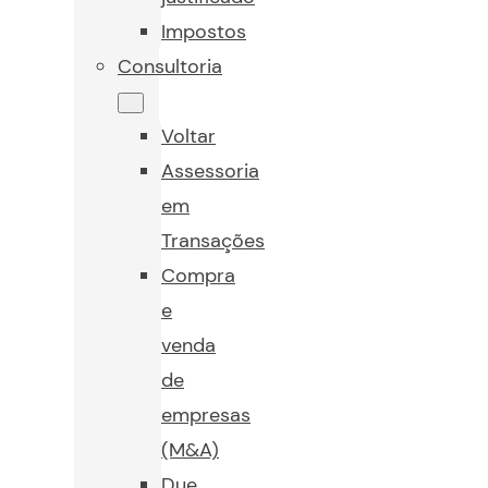
Impostos
Consultoria
Voltar
Assessoria
em
Transações
Compra
e
venda
de
empresas
(M&A)
Due