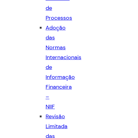
de
Processos
Adoção
das
Normas
Internacionais
de
Informação
Financeira
–
NIIF
Revisão
Limitada
das