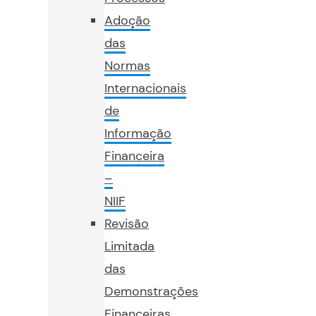
Adoção
das
Normas
Internacionais
de
Informação
Financeira
–
NIIF
Revisão
Limitada
das
Demonstrações
Financeiras