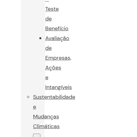
Teste
de
Benefício
Avaliação
de
Empresas,
Ações
e
Intangíveis
Sustentabilidade
e
Mudanças
Climáticas