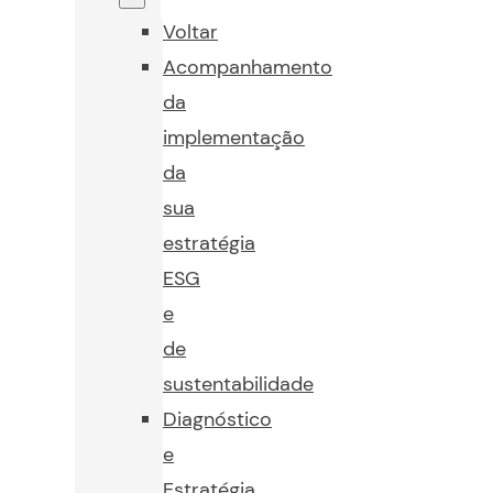
Voltar
Acompanhamento
da
implementação
da
sua
estratégia
ESG
e
de
sustentabilidade
Diagnóstico
e
Estratégia