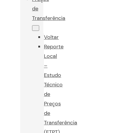
de
Transferência
Voltar
Reporte
Local
–
Estudo
Técnico
de
Preços
de
Transferência
(ETPT)