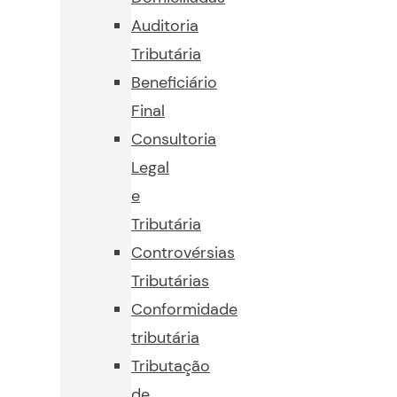
Auditoria
Tributária
Beneficiário
Final
Consultoria
Legal
e
Tributária
Controvérsias
Tributárias
Conformidade
tributária
Tributação
de