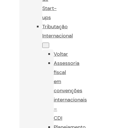
Start-
ups
Tributação
Internacional
Voltar
Assessoria
fiscal
em
convenções
internacionais
–
CDI
Planejamento