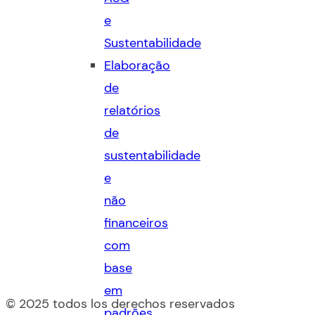
e
Sustentabilidade
Elaboração
de
relatórios
de
sustentabilidade
e
não
financeiros
com
base
em
© 2025 todos los derechos reservados
padrões