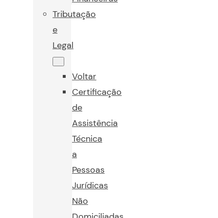
Tributação
e
Legal
Voltar
Certificação
de
Assistência
Técnica
a
Pessoas
Jurídicas
Não
Domiciliadas