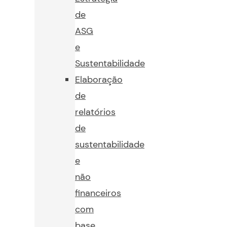
de
ASG
e
Sustentabilidade
Elaboração
de
relatórios
de
sustentabilidade
e
não
financeiros
com
base