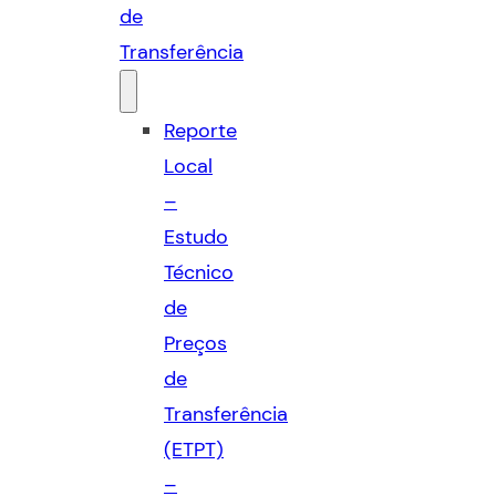
de
Transferência
Reporte
Local
–
Estudo
Técnico
de
Preços
de
Transferência
(ETPT)
–