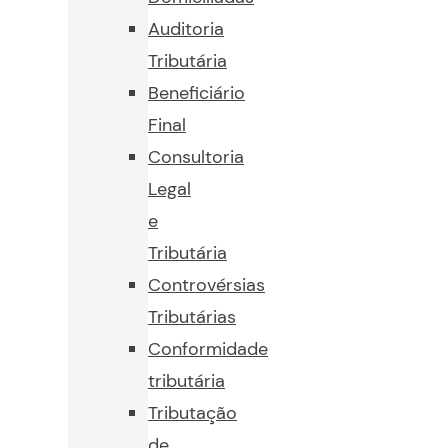
Auditoria
Tributária
Beneficiário
Final
Consultoria
Legal
e
Tributária
Controvérsias
Tributárias
Conformidade
tributária
Tributação
de