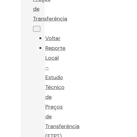
de
Transferência
Voltar
Reporte
Local
–
Estudo
Técnico
de
Preços
de
Transferência
(ETPT)