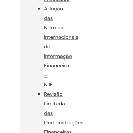
Adoção
das
Normas
Internacionais
de
Informação
Financeira
–
NIIF
Revisão
Limitada
das
Demonstrações
Financeiras