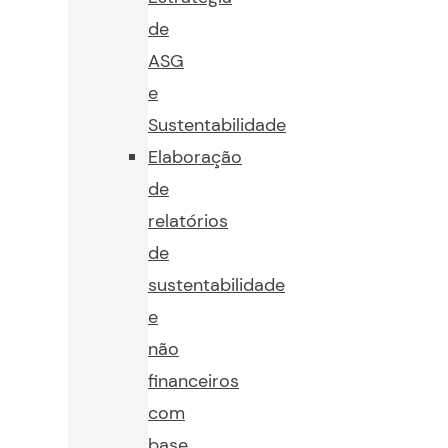
de
ASG
e
Sustentabilidade
Elaboração
de
relatórios
de
sustentabilidade
e
não
financeiros
com
base