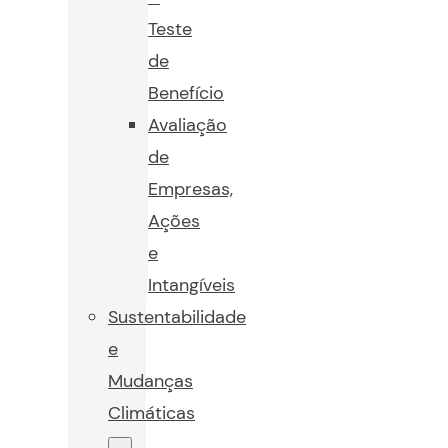
Teste
de
Benefício
Avaliação
de
Empresas,
Ações
e
Intangíveis
Sustentabilidade
e
Mudanças
Climáticas