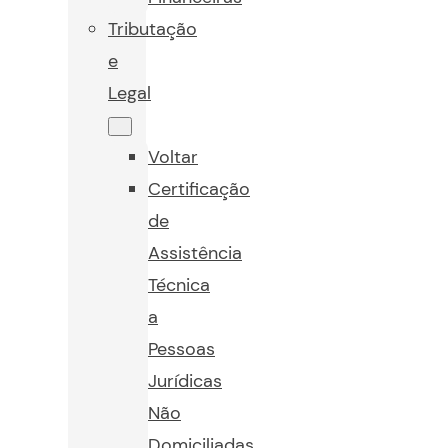
Tributação
e
Legal
Voltar
Certificação
de
Assistência
Técnica
a
Pessoas
Jurídicas
Não
Domiciliadas