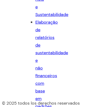
e
Sustentabilidade
Elaboração
de
relatórios
de
sustentabilidade
e
não
financeiros
com
base
em
© 2025 todos los derechos reservados
padrões