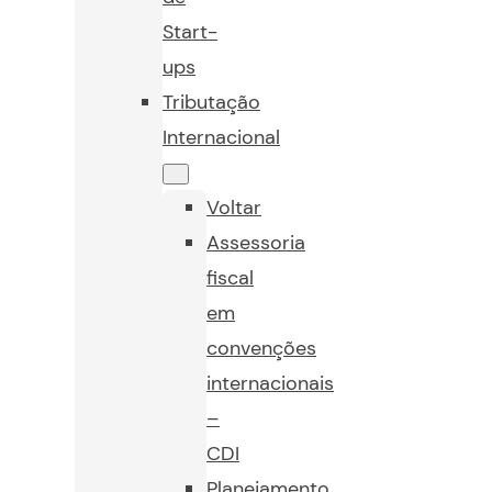
Start-
ups
Tributação
Internacional
Voltar
Assessoria
fiscal
em
convenções
internacionais
–
CDI
Planejamento