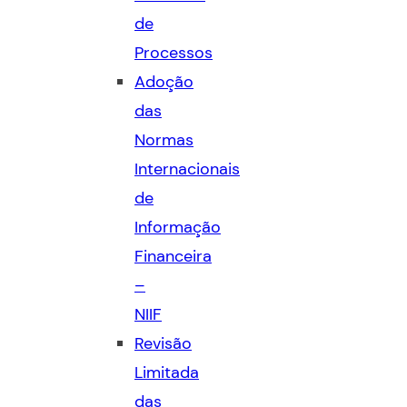
de
Processos
Adoção
das
Normas
Internacionais
de
Informação
Financeira
–
NIIF
Revisão
Limitada
das