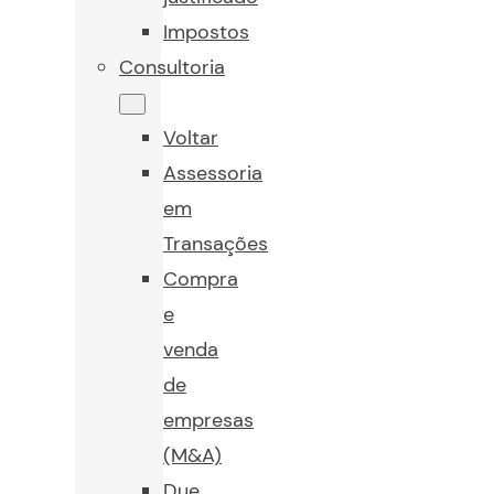
Impostos
Consultoria
Voltar
Assessoria
em
Transações
Compra
e
venda
de
empresas
(M&A)
Due