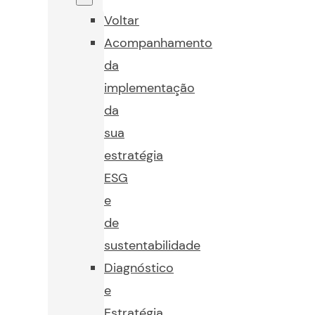
Voltar
Acompanhamento
da
implementação
da
sua
estratégia
ESG
e
de
sustentabilidade
Diagnóstico
e
Estratégia