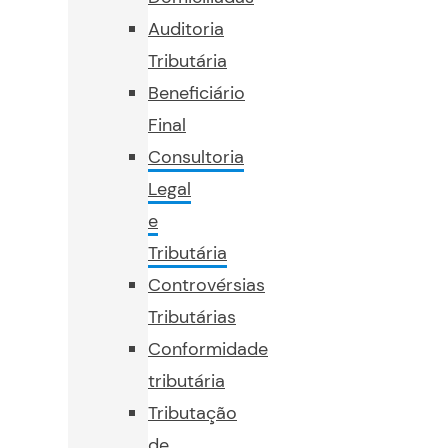
Auditoria
Tributária
Beneficiário
Final
Consultoria
Legal
e
Tributária
Controvérsias
Tributárias
Conformidade
tributária
Tributação
de