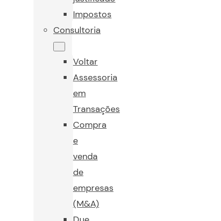
Impostos
Consultoria
Voltar
Assessoria
em
Transações
Compra
e
venda
de
empresas
(M&A)
Due