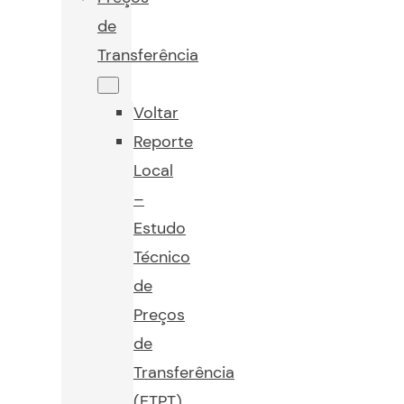
de
Transferência
Voltar
Reporte
Local
–
Estudo
Técnico
de
Preços
de
Transferência
(ETPT)