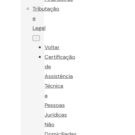
Tributação
e
Legal
Voltar
Certificação
de
Assistência
Técnica
a
Pessoas
Jurídicas
Não
Domiciliadas