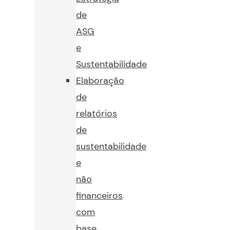
de
ASG
e
Sustentabilidade
Elaboração
de
relatórios
de
sustentabilidade
e
não
financeiros
com
base