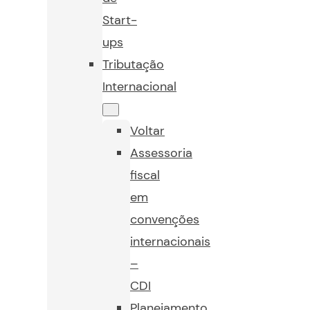
Start-
ups
Tributação
Internacional
Voltar
Assessoria
fiscal
em
convenções
internacionais
–
CDI
Planejamento