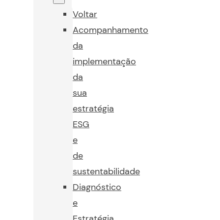
Voltar
Acompanhamento
da
implementação
da
sua
estratégia
ESG
e
de
sustentabilidade
Diagnóstico
e
Estratégia