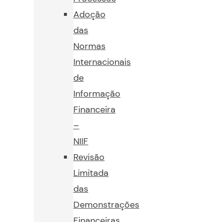
Adoção
das
Normas
Internacionais
de
Informação
Financeira
–
NIIF
Revisão
Limitada
das
Demonstrações
Financeiras