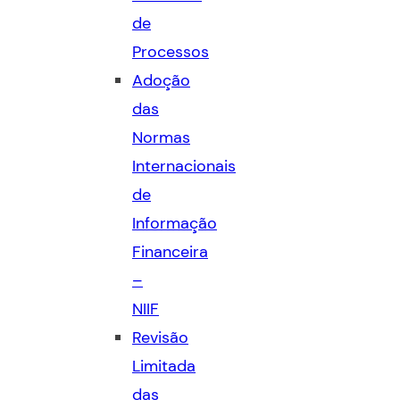
de
Processos
Adoção
das
Normas
Internacionais
de
Informação
Financeira
–
NIIF
Revisão
Limitada
das