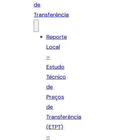
de
Transferência
Reporte
Local
–
Estudo
Técnico
de
Preços
de
Transferência
(ETPT)
–