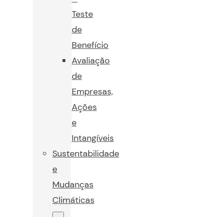
Teste
de
Benefício
Avaliação
de
Empresas,
Ações
e
Intangíveis
Sustentabilidade
e
Mudanças
Climáticas