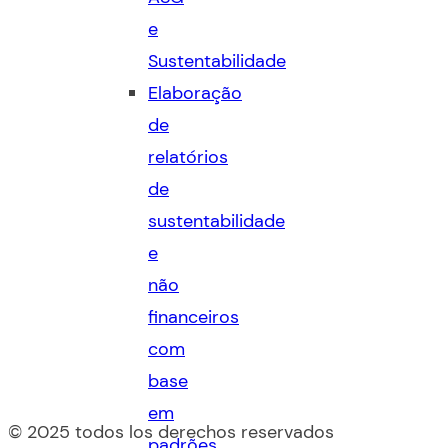
e
Sustentabilidade
Elaboração
de
relatórios
de
sustentabilidade
e
não
financeiros
com
base
em
© 2025 todos los derechos reservados
padrões