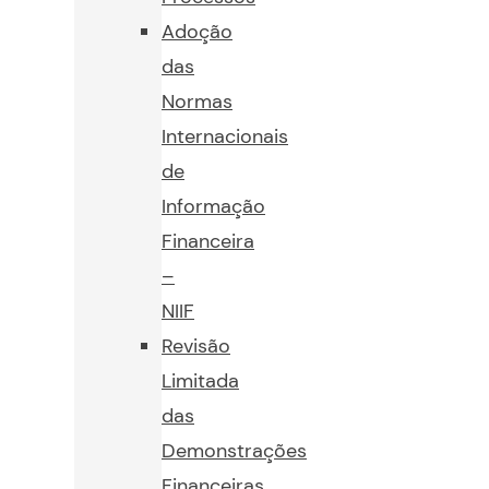
Adoção
das
Normas
Internacionais
de
Informação
Financeira
–
NIIF
Revisão
Limitada
das
Demonstrações
Financeiras