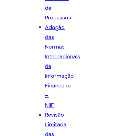
de
Processos
Adoção
das
Normas
Internacionais
de
Informação
Financeira
–
NIIF
Revisão
Limitada
das