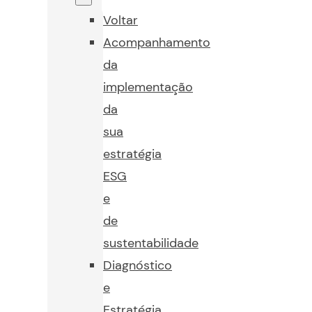
Voltar
Acompanhamento
da
implementação
da
sua
estratégia
ESG
e
de
sustentabilidade
Diagnóstico
e
Estratégia