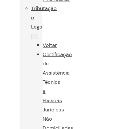
Tributação
e
Legal
Voltar
Certificação
de
Assistência
Técnica
a
Pessoas
Jurídicas
Não
Domiciliadas