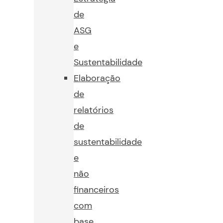
de
ASG
e
Sustentabilidade
Elaboração
de
relatórios
de
sustentabilidade
e
não
financeiros
com
base