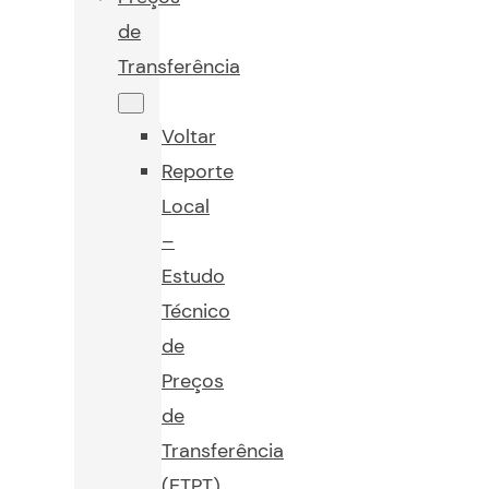
de
Transferência
Voltar
Reporte
Local
–
Estudo
Técnico
de
Preços
de
Transferência
(ETPT)