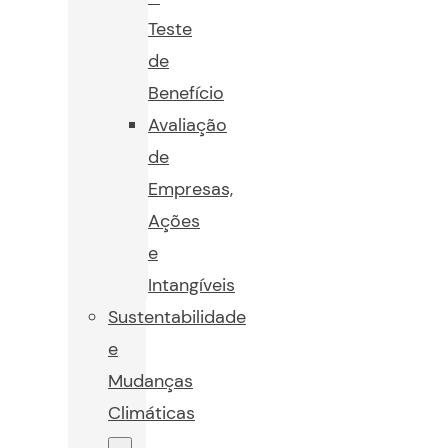
Teste
de
Benefício
Avaliação
de
Empresas,
Ações
e
Intangíveis
Sustentabilidade
e
Mudanças
Climáticas