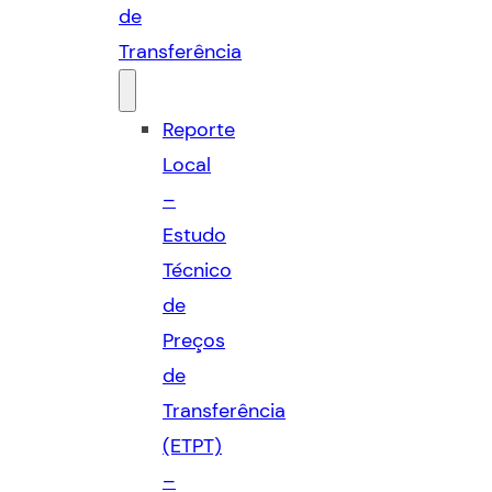
de
Transferência
Reporte
Local
–
Estudo
Técnico
de
Preços
de
Transferência
(ETPT)
–