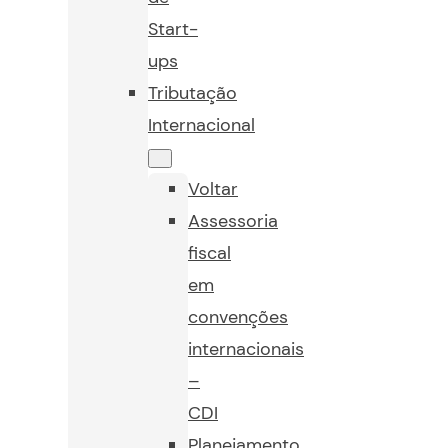
Start-
ups
Tributação
Internacional
Voltar
Assessoria
fiscal
em
convenções
internacionais
–
CDI
Planejamento