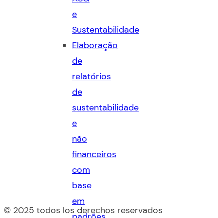
e
Sustentabilidade
Elaboração
de
relatórios
de
sustentabilidade
e
não
financeiros
com
base
em
© 2025 todos los derechos reservados
padrões