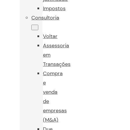
Impostos
Consultoria
Voltar
Assessoria
em
Transações
Compra
e
venda
de
empresas
(M&A)
Due