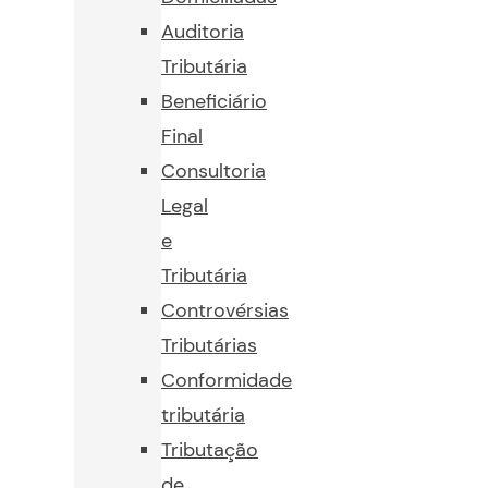
Auditoria
Tributária
Beneficiário
Final
Consultoria
Legal
e
Tributária
Controvérsias
Tributárias
Conformidade
tributária
Tributação
de