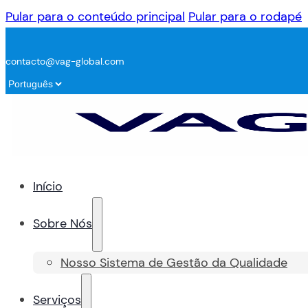
Pular para o conteúdo principal
Pular para o rodapé
contacto@vag-global.com
Início
Sobre Nós
Nosso Sistema de Gestão da Qualidade
Serviços