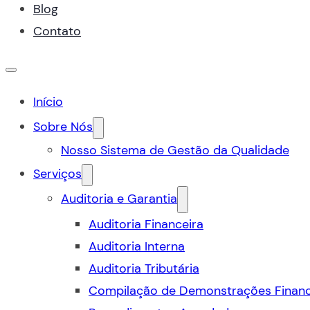
Blog
Contato
Início
Sobre Nós
Nosso Sistema de Gestão da Qualidade
Serviços
Auditoria e Garantia
Auditoria Financeira
Auditoria Interna
Auditoria Tributária
Compilação de Demonstrações Financ