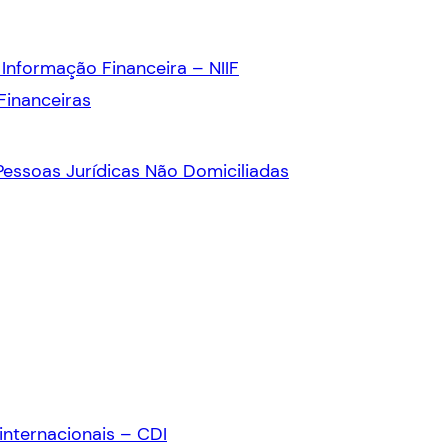
Informação Financeira – NIIF
Financeiras
 Pessoas Jurídicas Não Domiciliadas
internacionais – CDI