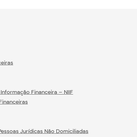
eiras
Informação Financeira – NIIF
Financeiras
 Pessoas Jurídicas Não Domiciliadas