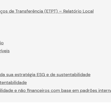
ços de Transferência (ETPT) – Relatório Local
io
íveis
sua estratégia ESG e de sustentabilidade
tentabilidade
ilidade e não financeiros com base em padrões intern