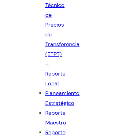
Técnico
de
Precios
de
Transferencia
(ETPT)
–
Reporte
Local
Planeamiento
Estratégico
Reporte
Maestro
Reporte