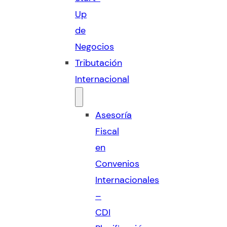
Up
de
Negocios
Tributación
Internacional
Asesoría
Fiscal
en
Convenios
Internacionales
–
CDI