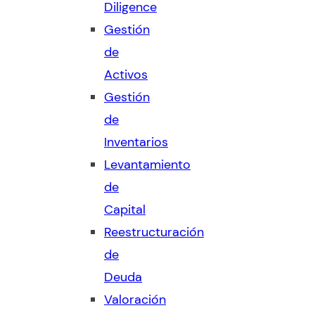
Diligence
Gestión
de
Activos
Gestión
de
Inventarios
Levantamiento
de
Capital
Reestructuración
de
Deuda
Valoración