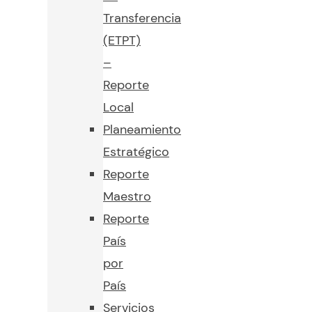
Transferencia
(ETPT)
–
Reporte
Local
Planeamiento
Estratégico
Reporte
Maestro
Reporte
País
por
País
Servicios