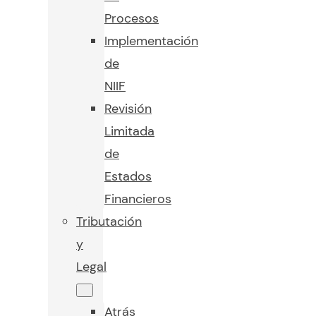
Procesos
Implementación
de
NIIF
Revisión
Limitada
de
Estados
Financieros
Tributación
y
Legal
Atrás