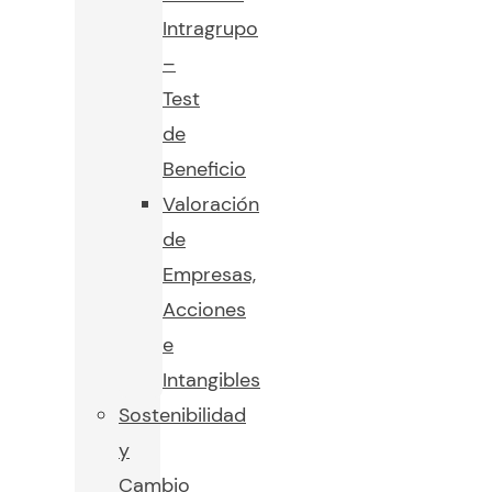
Intragrupo
–
Test
de
Beneficio
Valoración
de
Empresas,
Acciones
e
Intangibles
Sostenibilidad
y
Cambio