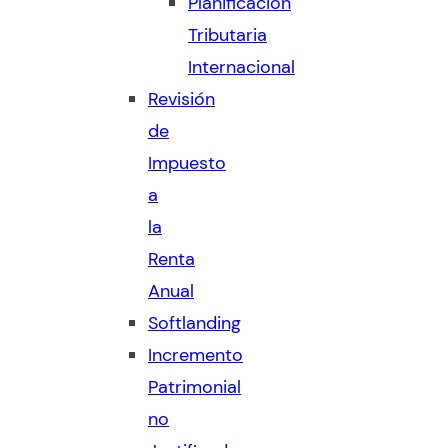
Planificación
Tributaria
Internacional
Revisión
de
Impuesto
a
la
Renta
Anual
Softlanding
Incremento
Patrimonial
no