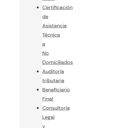
Certificación
de
Asistencia
Técnica
a
No
Domiciliados
Auditoría
tributaria
Beneficiario
Final
Consultoría
Legal
y