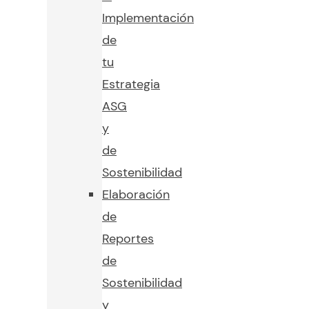
Implementación
de
tu
Estrategia
ASG
y
de
Sostenibilidad
Elaboración
de
Reportes
de
Sostenibilidad
y