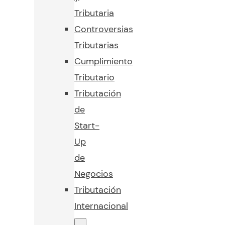
Tributaria
Controversias
Tributarias
Cumplimiento
Tributario
Tributación
de
Start-
Up
de
Negocios
Tributación
Internacional