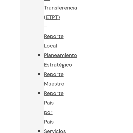
Transferencia
(ETPT)
–
Reporte
Local
Planeamiento
Estratégico
Reporte
Maestro
Reporte
País
por
País
Servicios