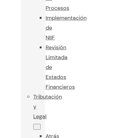
Procesos
Implementación
de
NIIF
Revisión
Limitada
de
Estados
Financieros
Tributación
y
Legal
Atrás