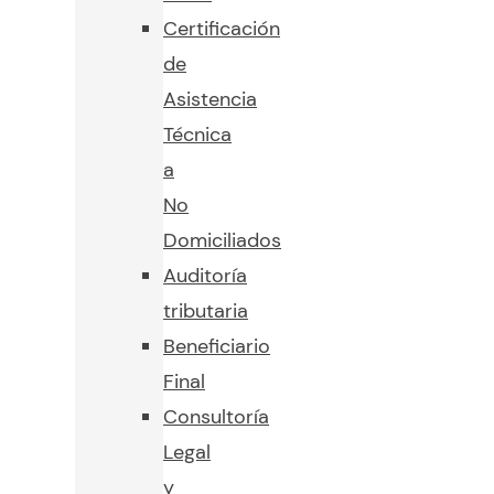
Certificación
de
Asistencia
Técnica
a
No
Domiciliados
Auditoría
tributaria
Beneficiario
Final
Consultoría
Legal
y