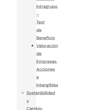
Intragrupo
–
Test
de
Beneficio
Valoración
de
Empresas,
Acciones
e
Intangibles
Sostenibilidad
y
Cambio