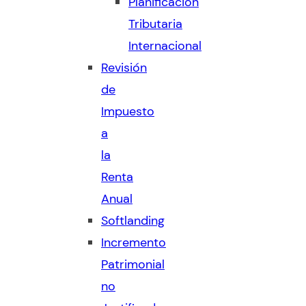
Planificación
Tributaria
Internacional
Revisión
de
Impuesto
a
la
Renta
Anual
Softlanding
Incremento
Patrimonial
no