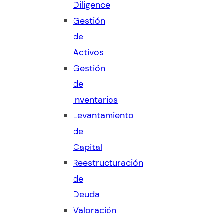
Diligence
Gestión
de
Activos
Gestión
de
Inventarios
Levantamiento
de
Capital
Reestructuración
de
Deuda
Valoración