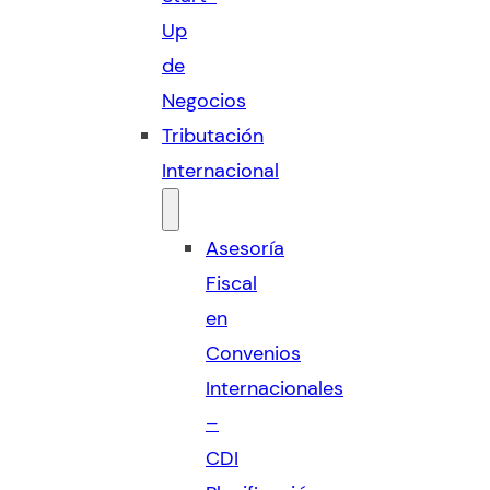
Up
de
Negocios
Tributación
Internacional
Asesoría
Fiscal
en
Convenios
Internacionales
–
CDI