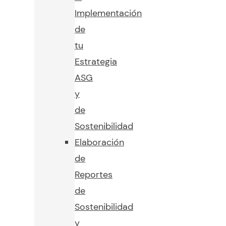
Implementación
de
tu
Estrategia
ASG
y
de
Sostenibilidad
Elaboración
de
Reportes
de
Sostenibilidad
y