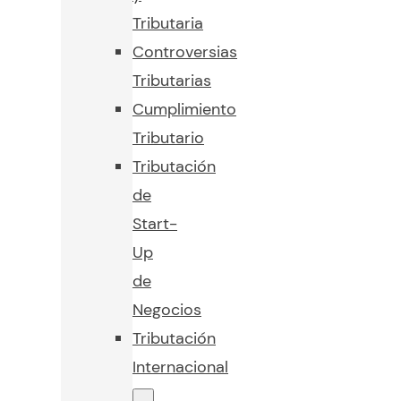
Tributaria
Controversias
Tributarias
Cumplimiento
Tributario
Tributación
de
Start-
Up
de
Negocios
Tributación
Internacional