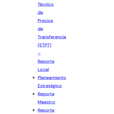
Técnico
de
Precios
de
Transferencia
(ETPT)
–
Reporte
Local
Planeamiento
Estratégico
Reporte
Maestro
Reporte