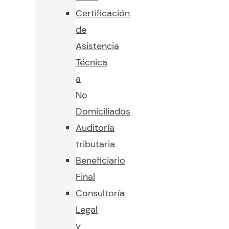
Certificación
de
Asistencia
Técnica
a
No
Domiciliados
Auditoría
tributaria
Beneficiario
Final
Consultoría
Legal
y