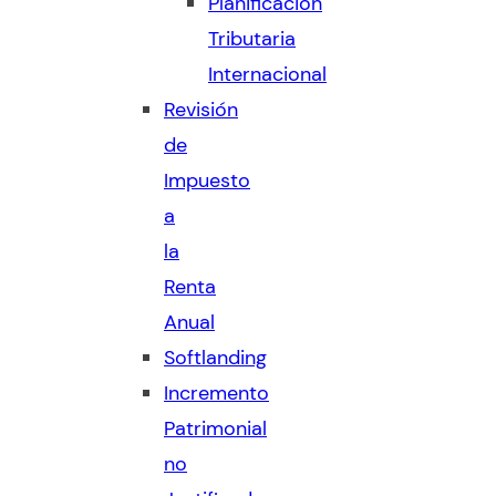
Planificación
Tributaria
Internacional
Revisión
de
Impuesto
a
la
Renta
Anual
Softlanding
Incremento
Patrimonial
no