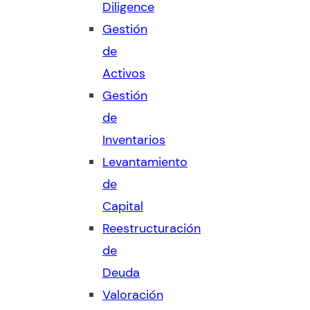
Diligence
Gestión
de
Activos
Gestión
de
Inventarios
Levantamiento
de
Capital
Reestructuración
de
Deuda
Valoración