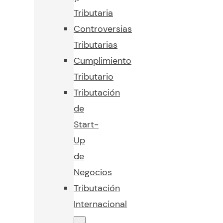
Tributaria
Controversias
Tributarias
Cumplimiento
Tributario
Tributación
de
Start-
Up
de
Negocios
Tributación
Internacional