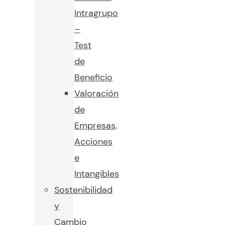
Intragrupo
–
Test
de
Beneficio
Valoración
de
Empresas,
Acciones
e
Intangibles
Sostenibilidad
y
Cambio