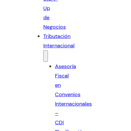
Up
de
Negocios
Tributación
Internacional
Asesoría
Fiscal
en
Convenios
Internacionales
–
CDI