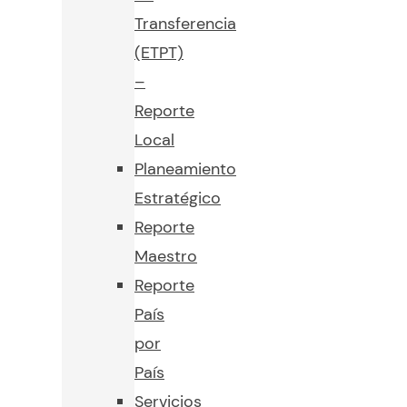
Transferencia
(ETPT)
–
Reporte
Local
Planeamiento
Estratégico
Reporte
Maestro
Reporte
País
por
País
Servicios