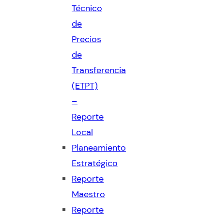
Técnico
de
Precios
de
Transferencia
(ETPT)
–
Reporte
Local
Planeamiento
Estratégico
Reporte
Maestro
Reporte