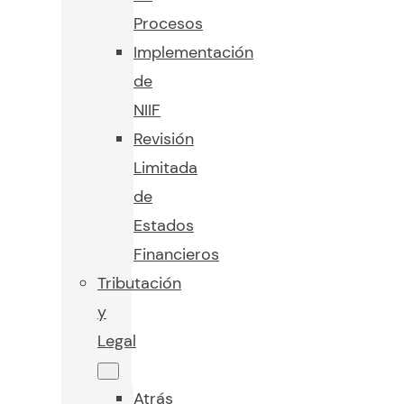
Procesos
Implementación
de
NIIF
Revisión
Limitada
de
Estados
Financieros
Tributación
y
Legal
Atrás