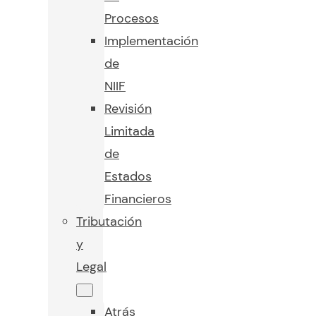
Procesos
Implementación
de
NIIF
Revisión
Limitada
de
Estados
Financieros
Tributación
y
Legal
Atrás