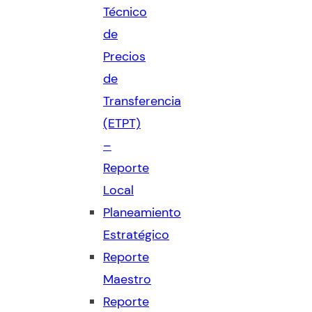
Técnico
de
Precios
de
Transferencia
(ETPT)
–
Reporte
Local
Planeamiento
Estratégico
Reporte
Maestro
Reporte