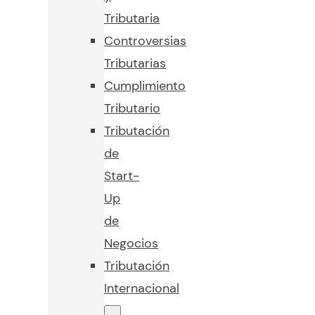
Tributaria
Controversias
Tributarias
Cumplimiento
Tributario
Tributación
de
Start-
Up
de
Negocios
Tributación
Internacional