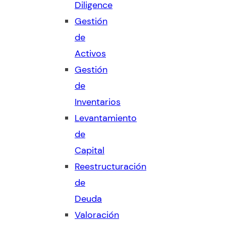
Diligence
Gestión
de
Activos
Gestión
de
Inventarios
Levantamiento
de
Capital
Reestructuración
de
Deuda
Valoración