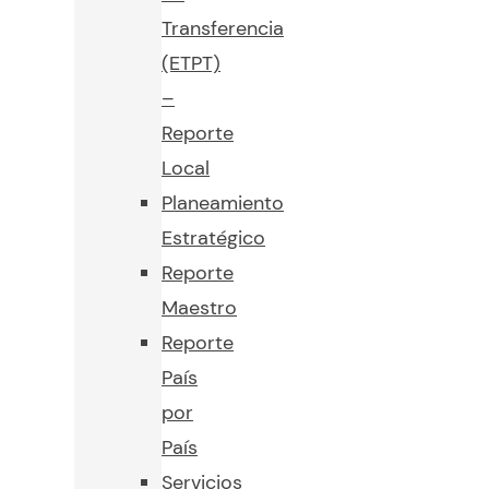
Transferencia
(ETPT)
–
Reporte
Local
Planeamiento
Estratégico
Reporte
Maestro
Reporte
País
por
País
Servicios