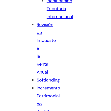
Planificación
Tributaria
Internacional
Revisión
de
Impuesto
a
la
Renta
Anual
Softlanding
Incremento
Patrimonial
no