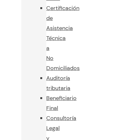
Certificación
de
Asistencia
Técnica
a
No
Domiciliados
Auditoría
tributaria
Beneficiario
Final
Consultoría
Legal
y