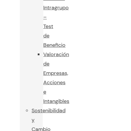
Intragrupo
–
Test
de
Beneficio
Valoración
de
Empresas,
Acciones
e
Intangibles
Sostenibilidad
y
Cambio