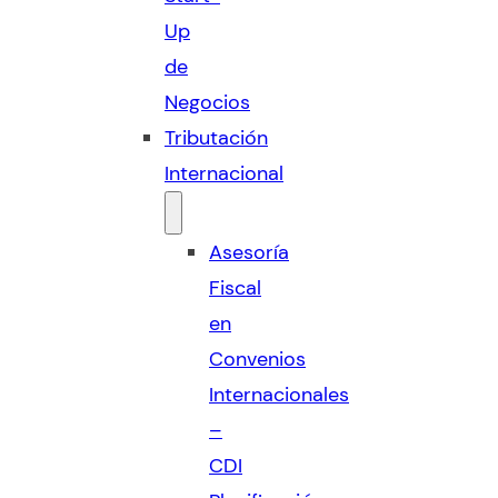
Up
de
Negocios
Tributación
Internacional
Asesoría
Fiscal
en
Convenios
Internacionales
–
CDI