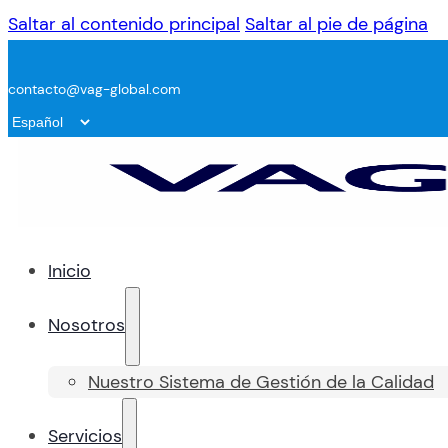
Saltar al contenido principal
Saltar al pie de página
contacto@vag-global.com
Inicio
Nosotros
Nuestro Sistema de Gestión de la Calidad
Servicios