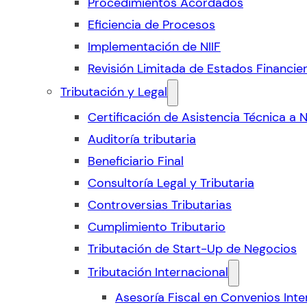
Procedimientos Acordados
Eficiencia de Procesos
Implementación de NIIF
Revisión Limitada de Estados Financie
Tributación y Legal
Certificación de Asistencia Técnica a 
Auditoría tributaria
Beneficiario Final
Consultoría Legal y Tributaria
Controversias Tributarias
Cumplimiento Tributario
Tributación de Start-Up de Negocios
Tributación Internacional
Asesoría Fiscal en Convenios Inte