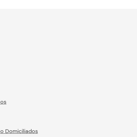
ros
No Domiciliados