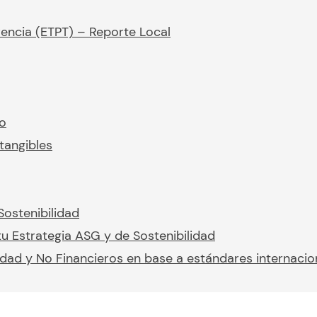
rencia (ETPT) – Reporte Local
io
tangibles
Sostenibilidad
u Estrategia ASG y de Sostenibilidad
idad y No Financieros en base a estándares internacio