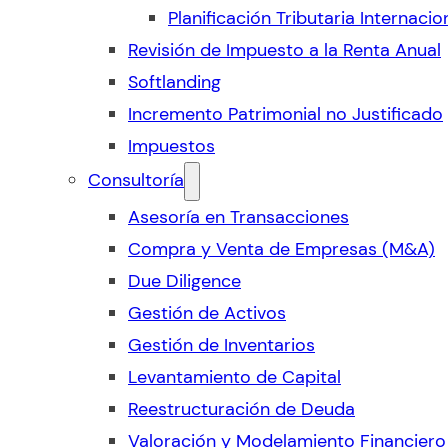
Planificación Tributaria Internacio
Revisión de Impuesto a la Renta Anual
Softlanding
Incremento Patrimonial no Justificado
Impuestos
Consultoría
Asesoría en Transacciones
Compra y Venta de Empresas (M&A)
Due Diligence
Gestión de Activos
Gestión de Inventarios
Levantamiento de Capital
Reestructuración de Deuda
Valoración y Modelamiento Financiero