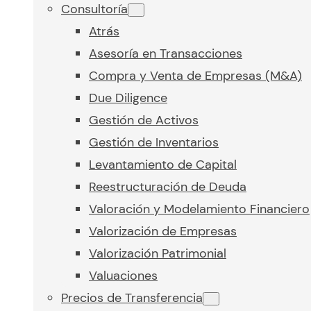
Consultoría
Atrás
Asesoría en Transacciones
Compra y Venta de Empresas (M&A)
Due Diligence
Gestión de Activos
Gestión de Inventarios
Levantamiento de Capital
Reestructuración de Deuda
Valoración y Modelamiento Financiero
Valorización de Empresas
Valorización Patrimonial
Valuaciones
Precios de Transferencia