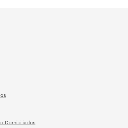
ros
No Domiciliados