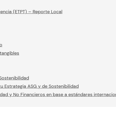
rencia (ETPT) – Reporte Local
io
tangibles
Sostenibilidad
u Estrategia ASG y de Sostenibilidad
idad y No Financieros en base a estándares internacio