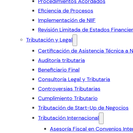
Procedimientos Acordados
Eficiencia de Procesos
Implementación de NIIF
Revisión Limitada de Estados Financie
Tributación y Legal
Certificación de Asistencia Técnica a 
Auditoría tributaria
Beneficiario Final
Consultoría Legal y Tributaria
Controversias Tributarias
Cumplimiento Tributario
Tributación de Start-Up de Negocios
Tributación Internacional
Asesoría Fiscal en Convenios Inte