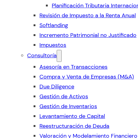
Planificación Tributaria Internacio
Revisión de Impuesto a la Renta Anual
Softlanding
Incremento Patrimonial no Justificado
Impuestos
Consultoría
Asesoría en Transacciones
Compra y Venta de Empresas (M&A)
Due Diligence
Gestión de Activos
Gestión de Inventarios
Levantamiento de Capital
Reestructuración de Deuda
Valoración y Modelamiento Financiero