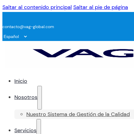
Saltar al contenido principal
Saltar al pie de página
contacto@vag-global.com
Inicio
Nosotros
Nuestro Sistema de Gestión de la Calidad
Servicios