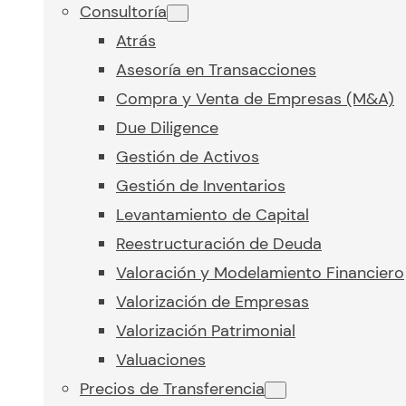
Consultoría
Atrás
Asesoría en Transacciones
Compra y Venta de Empresas (M&A)
Due Diligence
Gestión de Activos
Gestión de Inventarios
Levantamiento de Capital
Reestructuración de Deuda
Valoración y Modelamiento Financiero
Valorización de Empresas
Valorización Patrimonial
Valuaciones
Precios de Transferencia