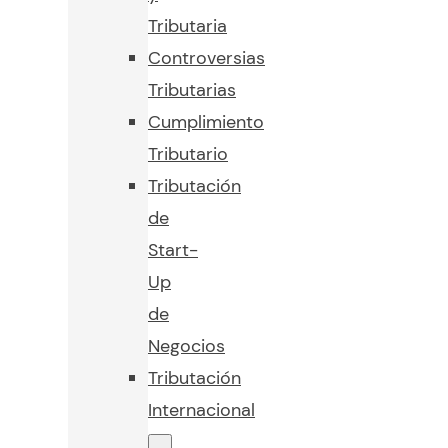
Tributaria
Controversias
Tributarias
Cumplimiento
Tributario
Tributación
de
Start-
Up
de
Negocios
Tributación
Internacional