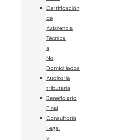
Certificación
de
Asistencia
Técnica
a
No
Domiciliados
Auditoría
tributaria
Beneficiario
Final
Consultoría
Legal
y