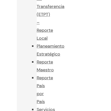
Transferencia
(ETPT)
–
Reporte
Local
Planeamiento
Estratégico
Reporte
Maestro
Reporte
País
por
País
Servicios