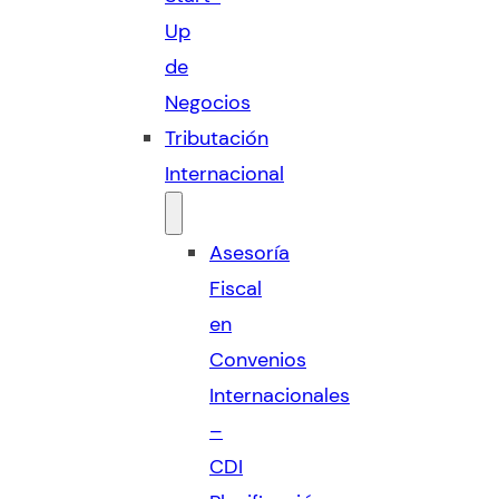
Up
de
Negocios
Tributación
Internacional
Asesoría
Fiscal
en
Convenios
Internacionales
–
CDI