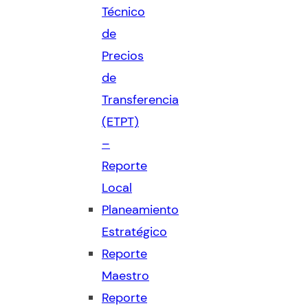
Técnico
de
Precios
de
Transferencia
(ETPT)
–
Reporte
Local
Planeamiento
Estratégico
Reporte
Maestro
Reporte