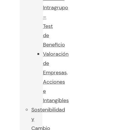
Intragrupo
–
Test
de
Beneficio
Valoración
de
Empresas,
Acciones
e
Intangibles
Sostenibilidad
y
Cambio