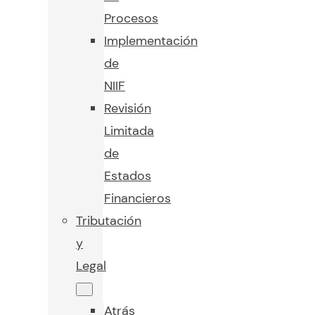
Procesos
Implementación
de
NIIF
Revisión
Limitada
de
Estados
Financieros
Tributación
y
Legal
Atrás