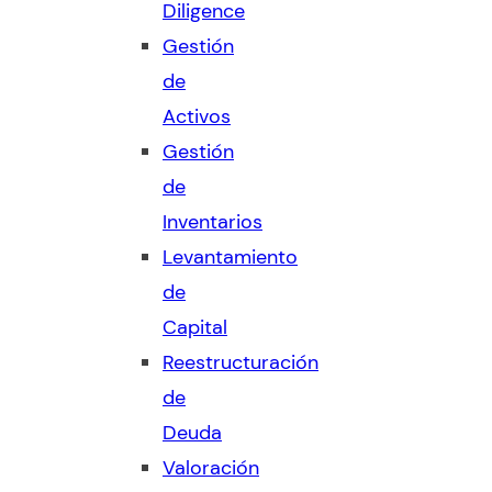
Diligence
Gestión
de
Activos
Gestión
de
Inventarios
Levantamiento
de
Capital
Reestructuración
de
Deuda
Valoración