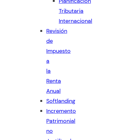
Planificación
Tributaria
Internacional
Revisión
de
Impuesto
a
la
Renta
Anual
Softlanding
Incremento
Patrimonial
no