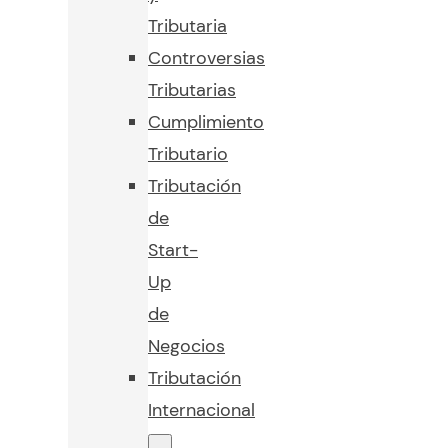
Tributaria
Controversias
Tributarias
Cumplimiento
Tributario
Tributación
de
Start-
Up
de
Negocios
Tributación
Internacional