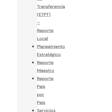
Transferencia
(ETPT)
–
Reporte
Local
Planeamiento
Estratégico
Reporte
Maestro
Reporte
País
por
País
Servicios