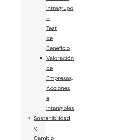
Intragrupo
–
Test
de
Beneficio
Valoración
de
Empresas,
Acciones
e
Intangibles
Sostenibilidad
y
Cambio