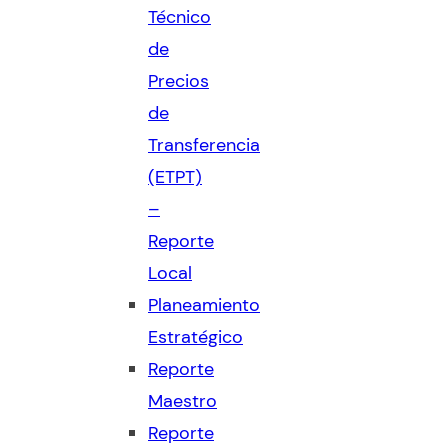
Técnico
de
Precios
de
Transferencia
(ETPT)
–
Reporte
Local
Planeamiento
Estratégico
Reporte
Maestro
Reporte