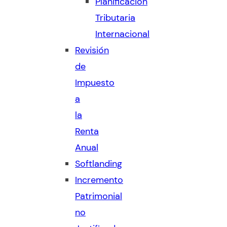
Planificación
Tributaria
Internacional
Revisión
de
Impuesto
a
la
Renta
Anual
Softlanding
Incremento
Patrimonial
no