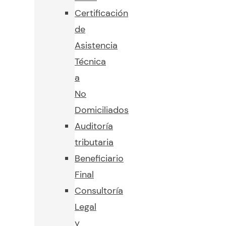
Certificación
de
Asistencia
Técnica
a
No
Domiciliados
Auditoría
tributaria
Beneficiario
Final
Consultoría
Legal
y