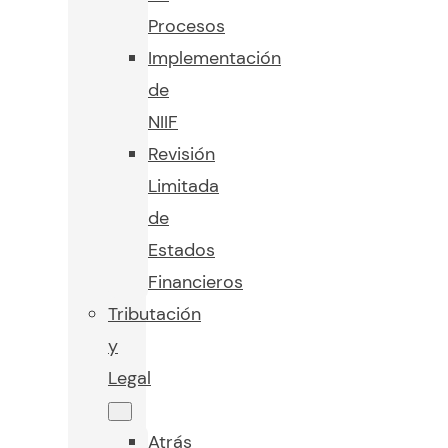
Procesos
Implementación
de
NIIF
Revisión
Limitada
de
Estados
Financieros
Tributación
y
Legal
Atrás