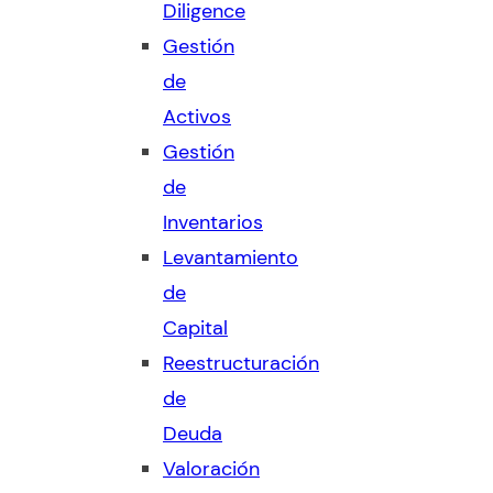
Diligence
Gestión
de
Activos
Gestión
de
Inventarios
Levantamiento
de
Capital
Reestructuración
de
Deuda
Valoración