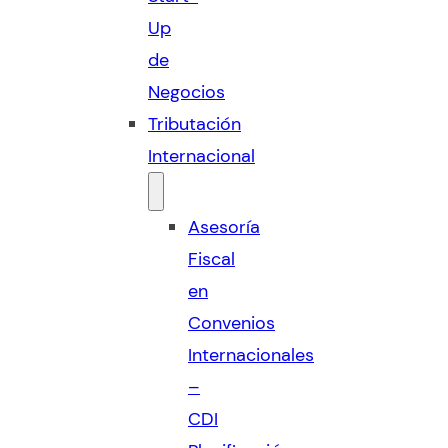
Up
de
Negocios
Tributación
Internacional
Asesoría
Fiscal
en
Convenios
Internacionales
–
CDI