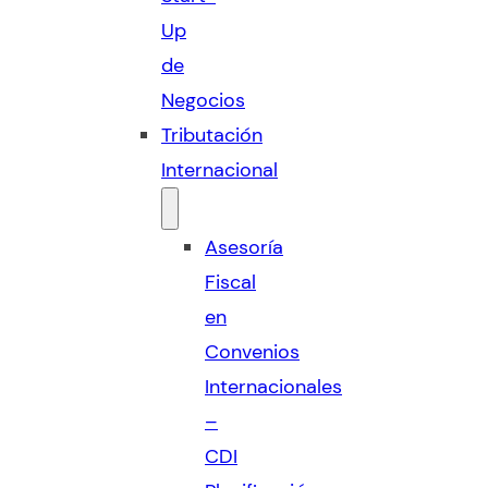
Up
de
Negocios
Tributación
Internacional
Asesoría
Fiscal
en
Convenios
Internacionales
–
CDI