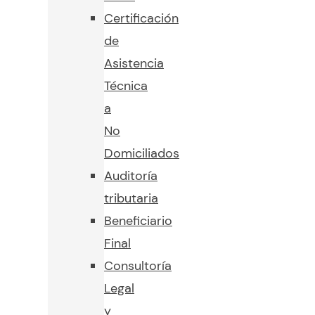
Certificación
de
Asistencia
Técnica
a
No
Domiciliados
Auditoría
tributaria
Beneficiario
Final
Consultoría
Legal
y