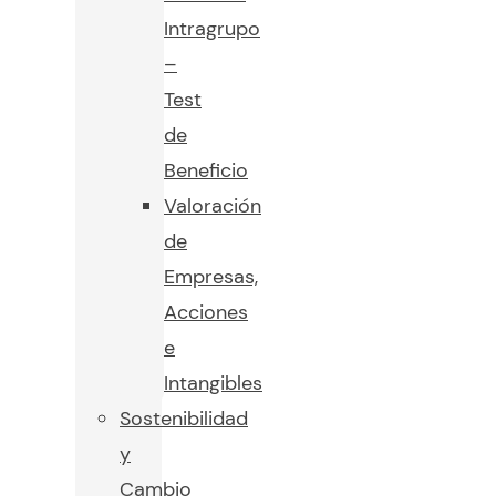
Intragrupo
–
Test
de
Beneficio
Valoración
de
Empresas,
Acciones
e
Intangibles
Sostenibilidad
y
Cambio