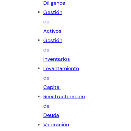
Diligence
Gestión
de
Activos
Gestión
de
Inventarios
Levantamiento
de
Capital
Reestructuración
de
Deuda
Valoración