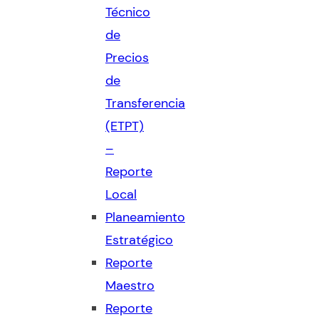
Técnico
de
Precios
de
Transferencia
(ETPT)
–
Reporte
Local
Planeamiento
Estratégico
Reporte
Maestro
Reporte