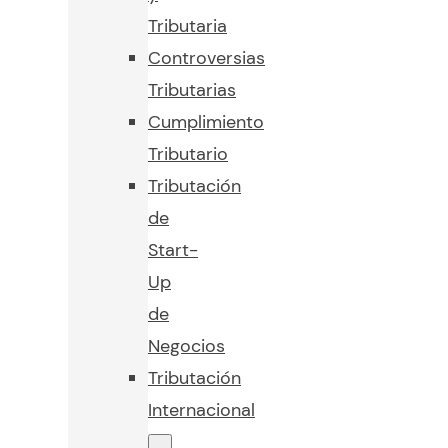
Tributaria
Controversias
Tributarias
Cumplimiento
Tributario
Tributación
de
Start-
Up
de
Negocios
Tributación
Internacional