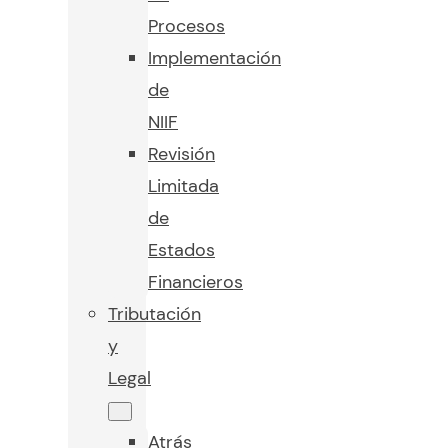
Procesos
Implementación
de
NIIF
Revisión
Limitada
de
Estados
Financieros
Tributación
y
Legal
Atrás