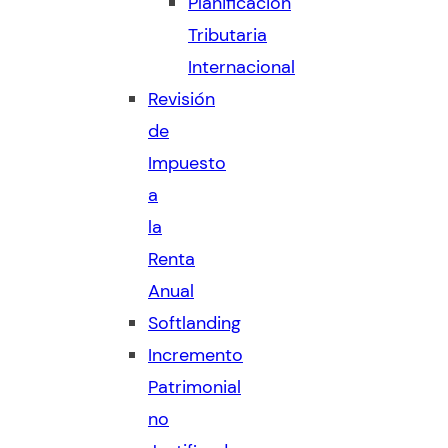
Planificación
Tributaria
Internacional
Revisión
de
Impuesto
a
la
Renta
Anual
Softlanding
Incremento
Patrimonial
no