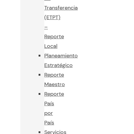
Transferencia
(ETPT)
–
Reporte
Local
Planeamiento
Estratégico
Reporte
Maestro
Reporte
País
por
País
Servicios