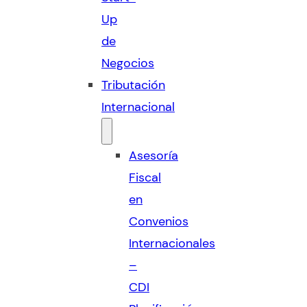
Up
de
Negocios
Tributación
Internacional
Asesoría
Fiscal
en
Convenios
Internacionales
–
CDI