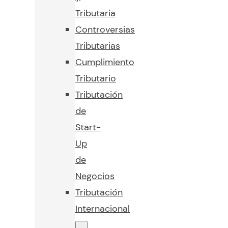
Tributaria
Controversias
Tributarias
Cumplimiento
Tributario
Tributación
de
Start-
Up
de
Negocios
Tributación
Internacional