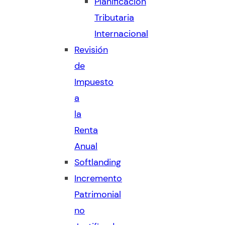
Planificación
Tributaria
Internacional
Revisión
de
Impuesto
a
la
Renta
Anual
Softlanding
Incremento
Patrimonial
no