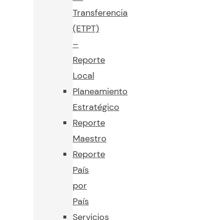
Transferencia
(ETPT)
–
Reporte
Local
Planeamiento
Estratégico
Reporte
Maestro
Reporte
País
por
País
Servicios