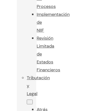
Procesos
Implementación
de
NIIF
Revisión
Limitada
de
Estados
Financieros
Tributación
y
Legal
Atrás