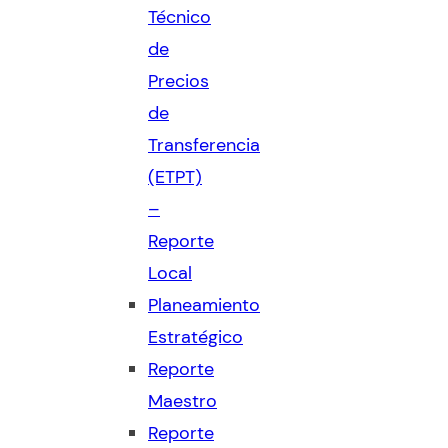
Técnico
de
Precios
de
Transferencia
(ETPT)
–
Reporte
Local
Planeamiento
Estratégico
Reporte
Maestro
Reporte