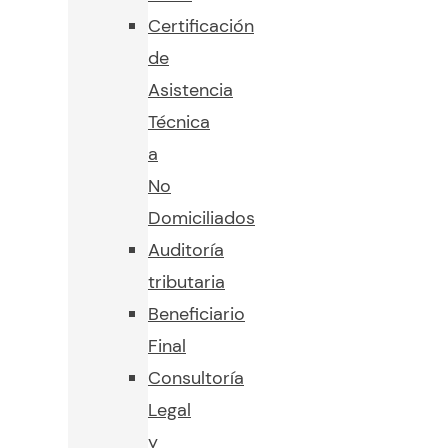
Certificación
de
Asistencia
Técnica
a
No
Domiciliados
Auditoría
tributaria
Beneficiario
Final
Consultoría
Legal
y