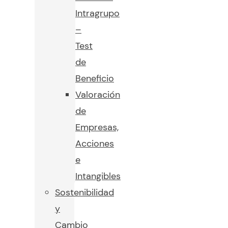
Intragrupo
–
Test
de
Beneficio
Valoración
de
Empresas,
Acciones
e
Intangibles
Sostenibilidad
y
Cambio