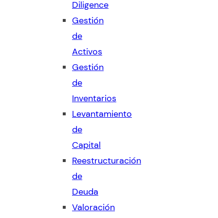
Diligence
Gestión
de
Activos
Gestión
de
Inventarios
Levantamiento
de
Capital
Reestructuración
de
Deuda
Valoración