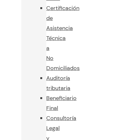
Certificación
de
Asistencia
Técnica
a
No
Domiciliados
Auditoría
tributaria
Beneficiario
Final
Consultoría
Legal
y