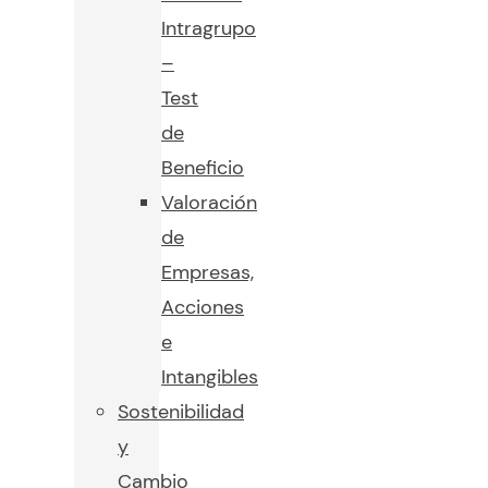
Intragrupo
–
Test
de
Beneficio
Valoración
de
Empresas,
Acciones
e
Intangibles
Sostenibilidad
y
Cambio