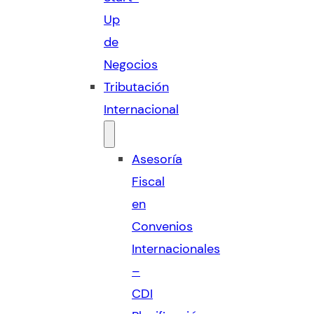
Up
de
Negocios
Tributación
Internacional
Asesoría
Fiscal
en
Convenios
Internacionales
–
CDI