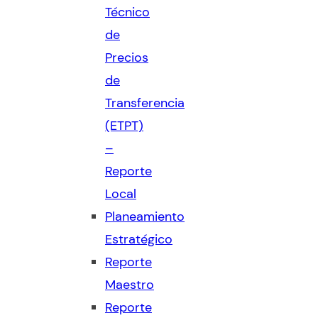
Técnico
de
Precios
de
Transferencia
(ETPT)
–
Reporte
Local
Planeamiento
Estratégico
Reporte
Maestro
Reporte