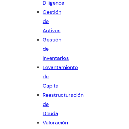
Diligence
Gestión
de
Activos
Gestión
de
Inventarios
Levantamiento
de
Capital
Reestructuración
de
Deuda
Valoración