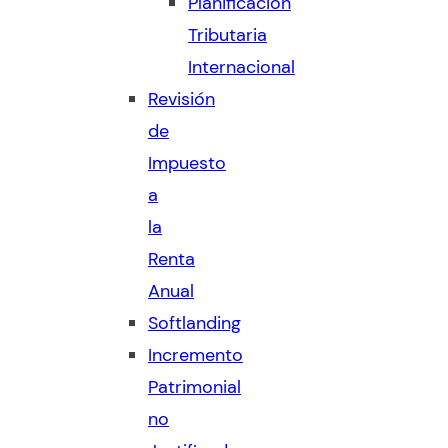
Planificación
Tributaria
Internacional
Revisión
de
Impuesto
a
la
Renta
Anual
Softlanding
Incremento
Patrimonial
no