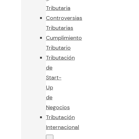
Tributaria
Controversias
Tributarias
Cumplimiento
Tributario
Tributación
de
Start-
Up
de
Negocios
Tributación
Internacional