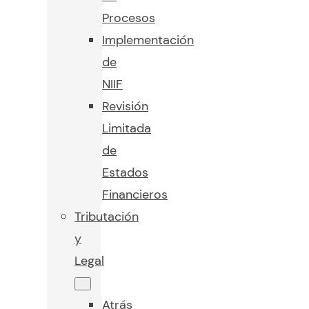
Procesos
Implementación
de
NIIF
Revisión
Limitada
de
Estados
Financieros
Tributación
y
Legal
Atrás