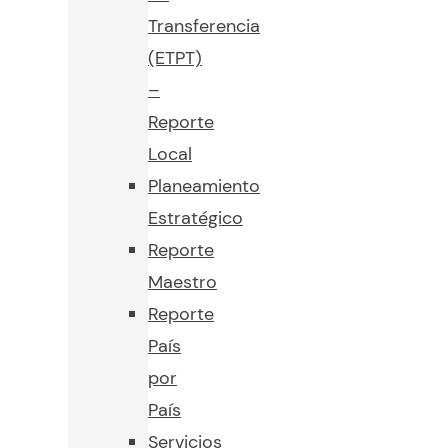
Transferencia
(ETPT)
–
Reporte
Local
Planeamiento
Estratégico
Reporte
Maestro
Reporte
País
por
País
Servicios