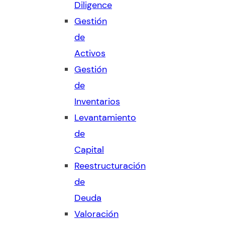
Diligence
Gestión
de
Activos
Gestión
de
Inventarios
Levantamiento
de
Capital
Reestructuración
de
Deuda
Valoración