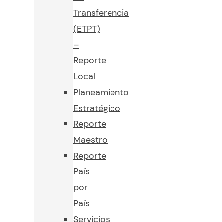
Transferencia
(ETPT)
–
Reporte
Local
Planeamiento
Estratégico
Reporte
Maestro
Reporte
País
por
País
Servicios