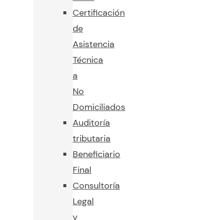
Certificación
de
Asistencia
Técnica
a
No
Domiciliados
Auditoría
tributaria
Beneficiario
Final
Consultoría
Legal
y