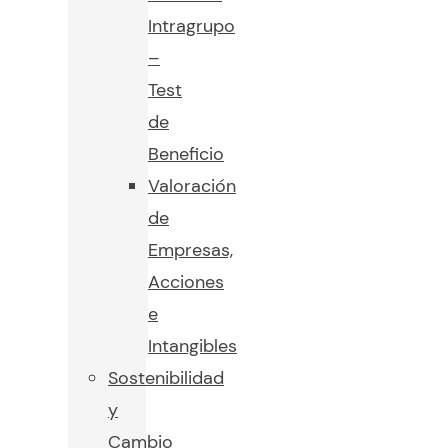
Intragrupo
–
Test
de
Beneficio
Valoración
de
Empresas,
Acciones
e
Intangibles
Sostenibilidad
y
Cambio