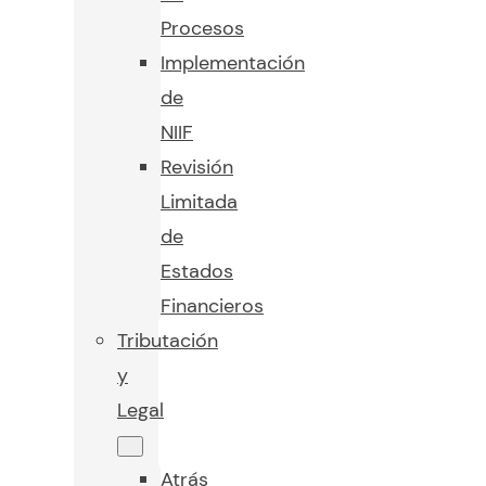
Procesos
Implementación
de
NIIF
Revisión
Limitada
de
Estados
Financieros
Tributación
y
Legal
Atrás