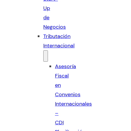
Up
de
Negocios
Tributación
Internacional
Asesoría
Fiscal
en
Convenios
Internacionales
–
CDI