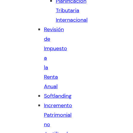
Planificación
Tributaria
Internacional
Revisión
de
Impuesto
a
la
Renta
Anual
Softlanding
Incremento
Patrimonial
no