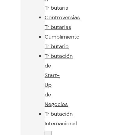
Tributaria
Controversias
Tributarias
Cumplimiento
Tributario
Tributación
de
Start-
Up
de
Negocios
Tributación
Internacional