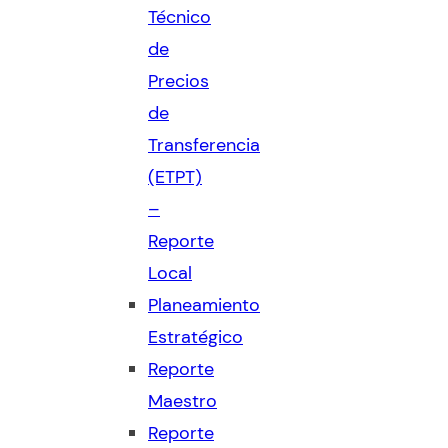
Técnico
de
Precios
de
Transferencia
(ETPT)
–
Reporte
Local
Planeamiento
Estratégico
Reporte
Maestro
Reporte