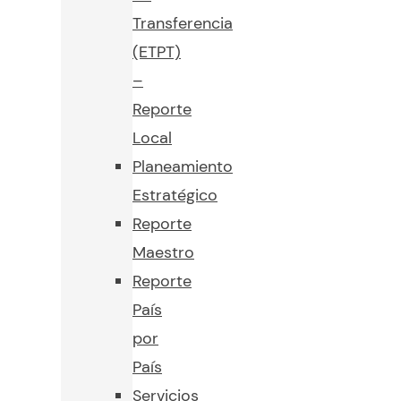
Transferencia
(ETPT)
–
Reporte
Local
Planeamiento
Estratégico
Reporte
Maestro
Reporte
País
por
País
Servicios