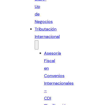
Up
de
Negocios
Tributación
Internacional
Asesoría
Fiscal
en
Convenios
Internacionales
–
CDI