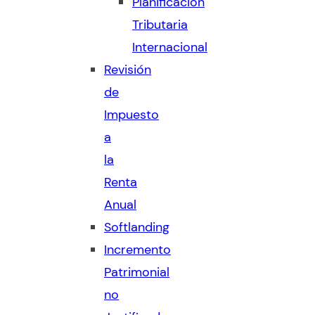
Planificación
Tributaria
Internacional
Revisión
de
Impuesto
a
la
Renta
Anual
Softlanding
Incremento
Patrimonial
no