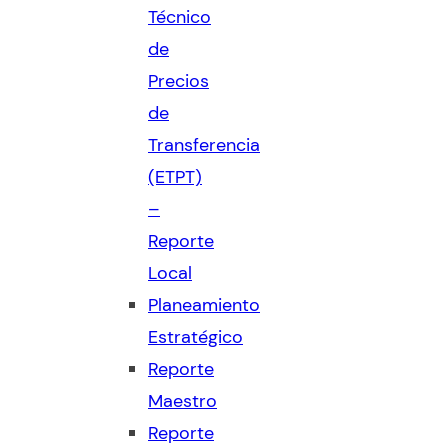
Técnico
de
Precios
de
Transferencia
(ETPT)
–
Reporte
Local
Planeamiento
Estratégico
Reporte
Maestro
Reporte