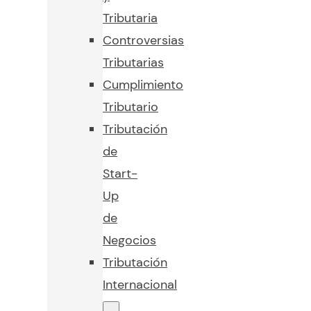
Tributaria
Controversias
Tributarias
Cumplimiento
Tributario
Tributación
de
Start-
Up
de
Negocios
Tributación
Internacional