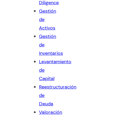
Diligence
Gestión
de
Activos
Gestión
de
Inventarios
Levantamiento
de
Capital
Reestructuración
de
Deuda
Valoración