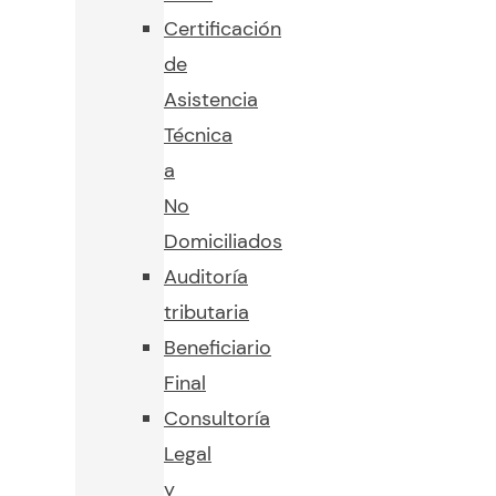
Certificación
de
Asistencia
Técnica
a
No
Domiciliados
Auditoría
tributaria
Beneficiario
Final
Consultoría
Legal
y