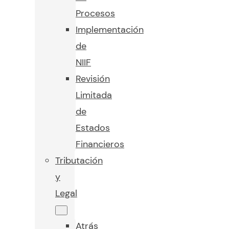
Procesos
Implementación
de
NIIF
Revisión
Limitada
de
Estados
Financieros
Tributación
y
Legal
Atrás