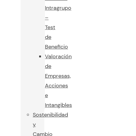
Intragrupo
–
Test
de
Beneficio
Valoración
de
Empresas,
Acciones
e
Intangibles
Sostenibilidad
y
Cambio