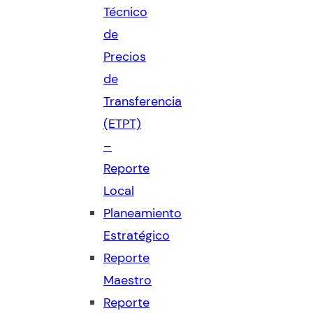
Técnico
de
Precios
de
Transferencia
(ETPT)
–
Reporte
Local
Planeamiento
Estratégico
Reporte
Maestro
Reporte