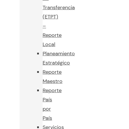
Transferencia
(ETPT)
–
Reporte
Local
Planeamiento
Estratégico
Reporte
Maestro
Reporte
País
por
País
Servicios