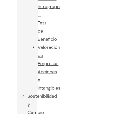
Intragrupo
–
Test
de
Beneficio
Valoración
de
Empresas,
Acciones
e
Intangibles
Sostenibilidad
y
Cambio