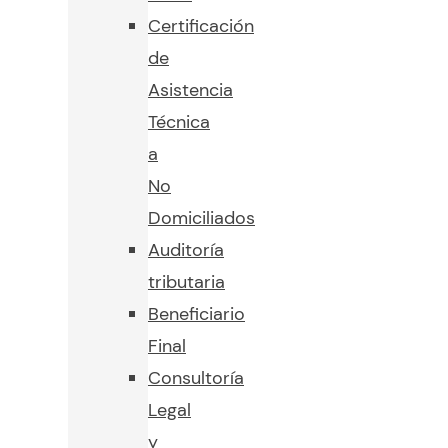
Certificación
de
Asistencia
Técnica
a
No
Domiciliados
Auditoría
tributaria
Beneficiario
Final
Consultoría
Legal
y