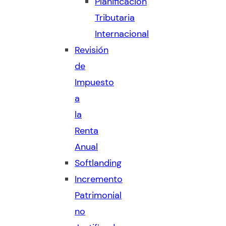
Planificación
Tributaria
Internacional
Revisión
de
Impuesto
a
la
Renta
Anual
Softlanding
Incremento
Patrimonial
no