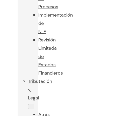
Procesos
Implementación
de
NIIF
Revisión
Limitada
de
Estados
Financieros
Tributación
y
Legal
Atrás