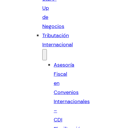
Up
de
Negocios
Tributación
Internacional
Asesoría
Fiscal
en
Convenios
Internacionales
–
CDI