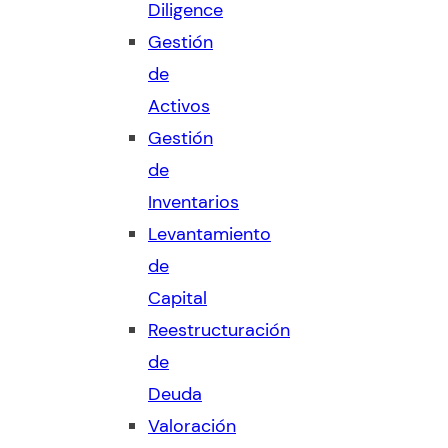
Diligence
Gestión
de
Activos
Gestión
de
Inventarios
Levantamiento
de
Capital
Reestructuración
de
Deuda
Valoración