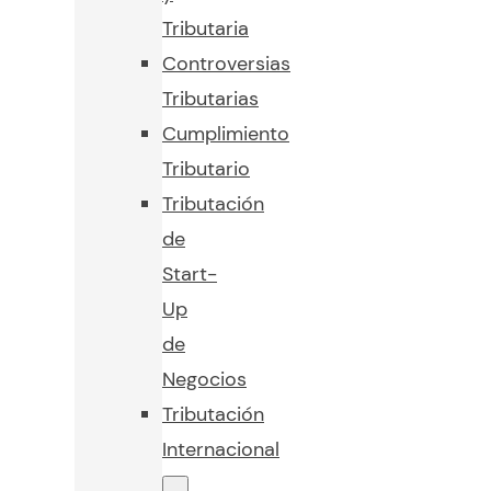
Tributaria
Controversias
Tributarias
Cumplimiento
Tributario
Tributación
de
Start-
Up
de
Negocios
Tributación
Internacional