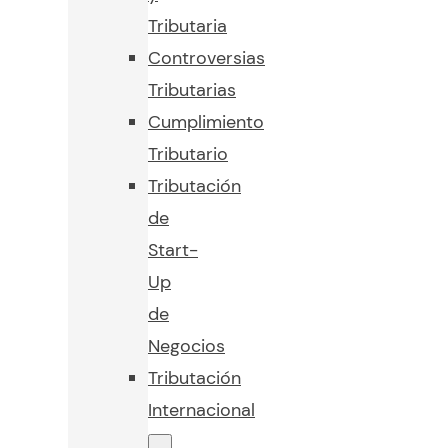
Tributaria
Controversias
Tributarias
Cumplimiento
Tributario
Tributación
de
Start-
Up
de
Negocios
Tributación
Internacional