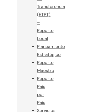
Transferencia
(ETPT)
–
Reporte
Local
Planeamiento
Estratégico
Reporte
Maestro
Reporte
País
por
País
Servicios