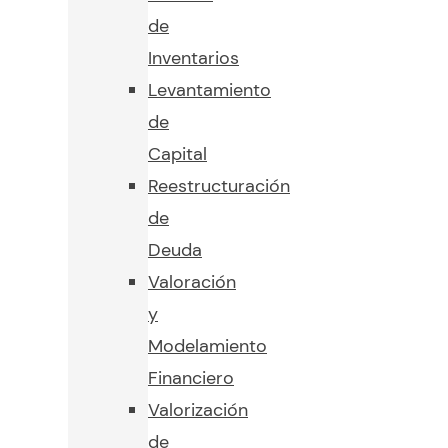
de
Inventarios
Levantamiento
de
Capital
Reestructuración
de
Deuda
Valoración
y
Modelamiento
Financiero
Valorización
de