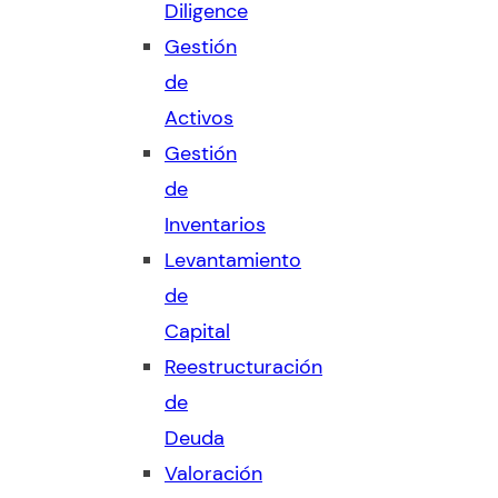
Diligence
Gestión
de
Activos
Gestión
de
Inventarios
Levantamiento
de
Capital
Reestructuración
de
Deuda
Valoración