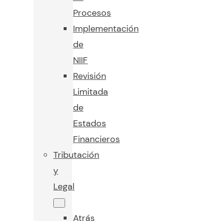
Procesos
Implementación
de
NIIF
Revisión
Limitada
de
Estados
Financieros
Tributación
y
Legal
Atrás