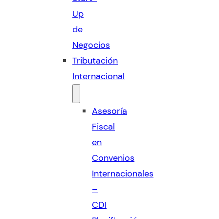
Up
de
Negocios
Tributación
Internacional
Asesoría
Fiscal
en
Convenios
Internacionales
–
CDI