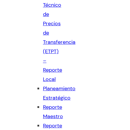
Técnico
de
Precios
de
Transferencia
(ETPT)
–
Reporte
Local
Planeamiento
Estratégico
Reporte
Maestro
Reporte