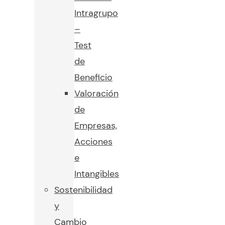
Intragrupo
–
Test
de
Beneficio
Valoración
de
Empresas,
Acciones
e
Intangibles
Sostenibilidad
y
Cambio