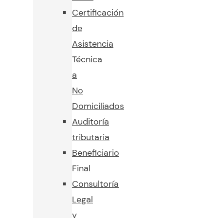
Certificación
de
Asistencia
Técnica
a
No
Domiciliados
Auditoría
tributaria
Beneficiario
Final
Consultoría
Legal
y