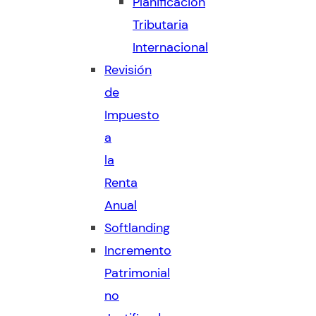
Planificación
Tributaria
Internacional
Revisión
de
Impuesto
a
la
Renta
Anual
Softlanding
Incremento
Patrimonial
no