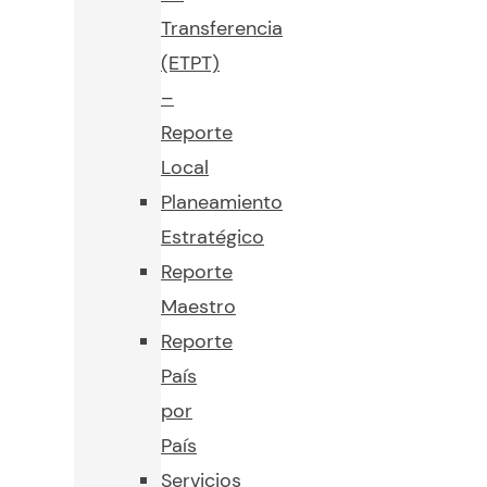
Transferencia
(ETPT)
–
Reporte
Local
Planeamiento
Estratégico
Reporte
Maestro
Reporte
País
por
País
Servicios