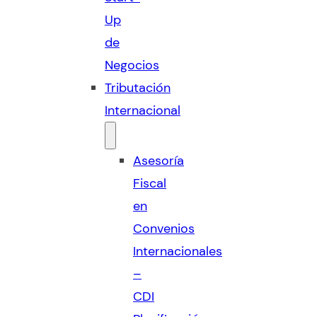
Up
de
Negocios
Tributación
Internacional
Asesoría
Fiscal
en
Convenios
Internacionales
–
CDI