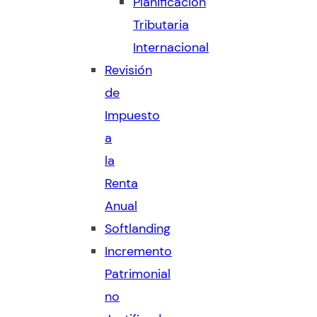
Planificación
Tributaria
Internacional
Revisión
de
Impuesto
a
la
Renta
Anual
Softlanding
Incremento
Patrimonial
no