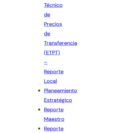
Técnico
de
Precios
de
Transferencia
(ETPT)
–
Reporte
Local
Planeamiento
Estratégico
Reporte
Maestro
Reporte