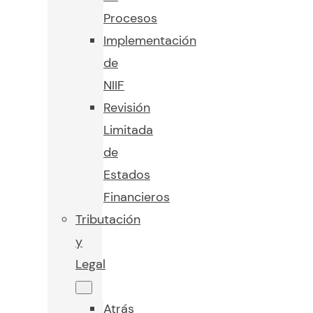
Procesos
Implementación
de
NIIF
Revisión
Limitada
de
Estados
Financieros
Tributación
y
Legal
Atrás