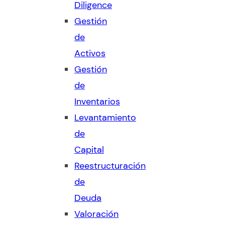
Diligence
Gestión
de
Activos
Gestión
de
Inventarios
Levantamiento
de
Capital
Reestructuración
de
Deuda
Valoración