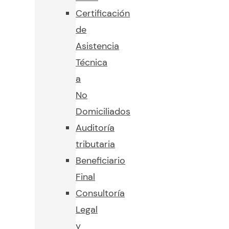
Certificación
de
Asistencia
Técnica
a
No
Domiciliados
Auditoría
tributaria
Beneficiario
Final
Consultoría
Legal
y