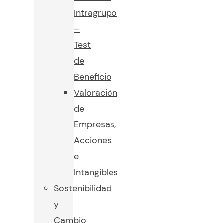
Intragrupo
–
Test
de
Beneficio
Valoración
de
Empresas,
Acciones
e
Intangibles
Sostenibilidad
y
Cambio