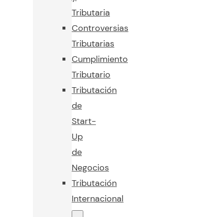
Tributaria
Controversias
Tributarias
Cumplimiento
Tributario
Tributación
de
Start-
Up
de
Negocios
Tributación
Internacional