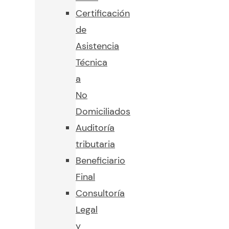
Certificación
de
Asistencia
Técnica
a
No
Domiciliados
Auditoría
tributaria
Beneficiario
Final
Consultoría
Legal
y