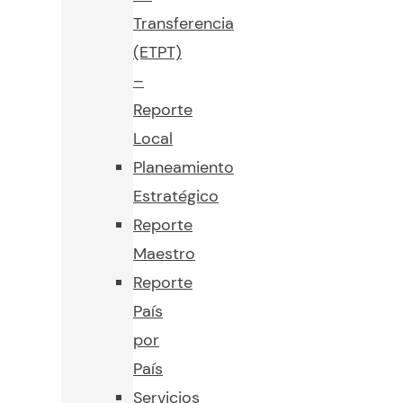
Transferencia
(ETPT)
–
Reporte
Local
Planeamiento
Estratégico
Reporte
Maestro
Reporte
País
por
País
Servicios