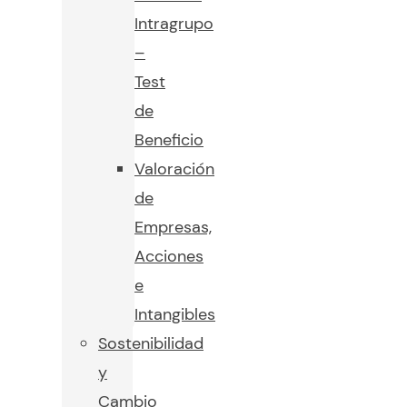
Intragrupo
–
Test
de
Beneficio
Valoración
de
Empresas,
Acciones
e
Intangibles
Sostenibilidad
y
Cambio