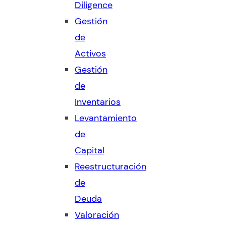
Diligence
Gestión
de
Activos
Gestión
de
Inventarios
Levantamiento
de
Capital
Reestructuración
de
Deuda
Valoración