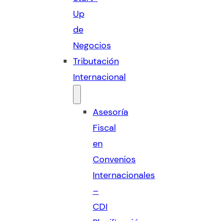
Up
de
Negocios
Tributación
Internacional
Asesoría
Fiscal
en
Convenios
Internacionales
–
CDI