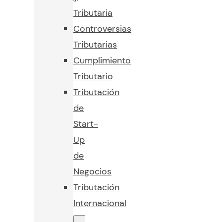
Tributaria
Controversias
Tributarias
Cumplimiento
Tributario
Tributación
de
Start-
Up
de
Negocios
Tributación
Internacional