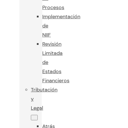
Procesos
Implementación
de
NIIF
Revisión
Limitada
de
Estados
Financieros
Tributación
y
Legal
Atrás