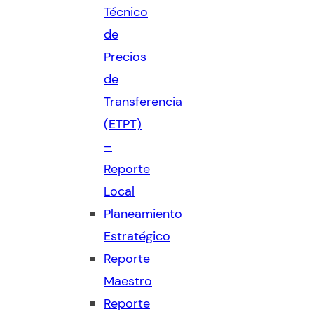
Técnico
de
Precios
de
Transferencia
(ETPT)
–
Reporte
Local
Planeamiento
Estratégico
Reporte
Maestro
Reporte