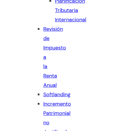
Planificación
Tributaria
Internacional
Revisión
de
Impuesto
a
la
Renta
Anual
Softlanding
Incremento
Patrimonial
no