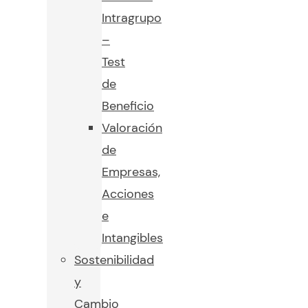
Intragrupo
–
Test
de
Beneficio
Valoración
de
Empresas,
Acciones
e
Intangibles
Sostenibilidad
y
Cambio