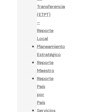
Transferencia
(ETPT)
–
Reporte
Local
Planeamiento
Estratégico
Reporte
Maestro
Reporte
País
por
País
Servicios