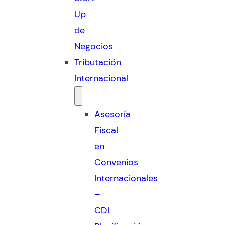
Up
de
Negocios
Tributación
Internacional
Asesoría
Fiscal
en
Convenios
Internacionales
–
CDI