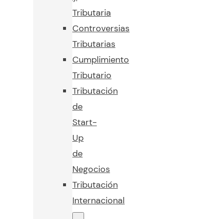
Tributaria
Controversias
Tributarias
Cumplimiento
Tributario
Tributación
de
Start-
Up
de
Negocios
Tributación
Internacional