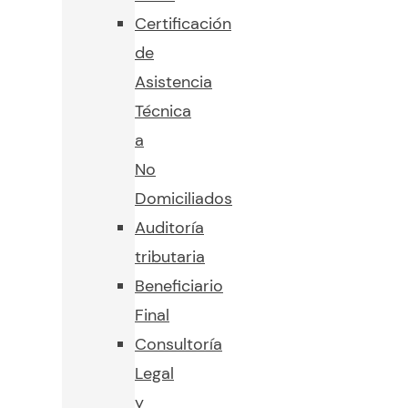
Certificación
de
Asistencia
Técnica
a
No
Domiciliados
Auditoría
tributaria
Beneficiario
Final
Consultoría
Legal
y