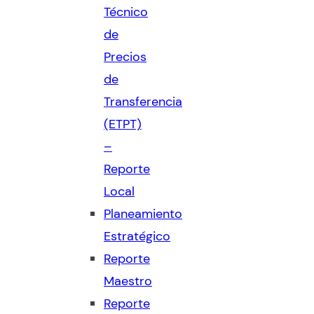
Técnico
de
Precios
de
Transferencia
(ETPT)
–
Reporte
Local
Planeamiento
Estratégico
Reporte
Maestro
Reporte