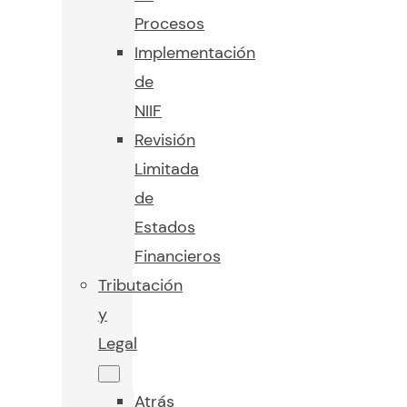
Procesos
Implementación
de
NIIF
Revisión
Limitada
de
Estados
Financieros
Tributación
y
Legal
Atrás