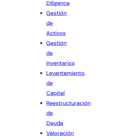
Diligence
Gestión
de
Activos
Gestión
de
Inventarios
Levantamiento
de
Capital
Reestructuración
de
Deuda
Valoración