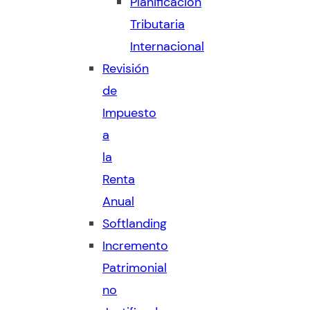
Planificación
Tributaria
Internacional
Revisión
de
Impuesto
a
la
Renta
Anual
Softlanding
Incremento
Patrimonial
no