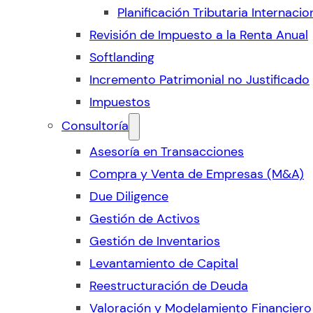
Planificación Tributaria Internacio
Revisión de Impuesto a la Renta Anual
Softlanding
Incremento Patrimonial no Justificado
Impuestos
Consultoría
Asesoría en Transacciones
Compra y Venta de Empresas (M&A)
Due Diligence
Gestión de Activos
Gestión de Inventarios
Levantamiento de Capital
Reestructuración de Deuda
Valoración y Modelamiento Financiero