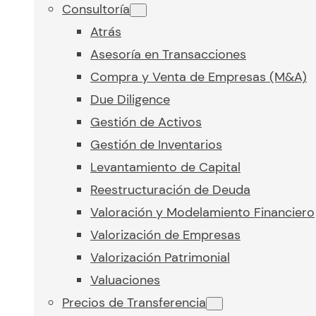
Consultoría
Atrás
Asesoría en Transacciones
Compra y Venta de Empresas (M&A)
Due Diligence
Gestión de Activos
Gestión de Inventarios
Levantamiento de Capital
Reestructuración de Deuda
Valoración y Modelamiento Financiero
Valorización de Empresas
Valorización Patrimonial
Valuaciones
Precios de Transferencia