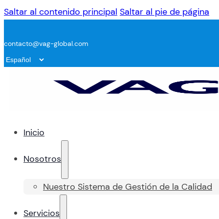
Saltar al contenido principal
Saltar al pie de página
contacto@vag-global.com
Inicio
Nosotros
Nuestro Sistema de Gestión de la Calidad
Servicios