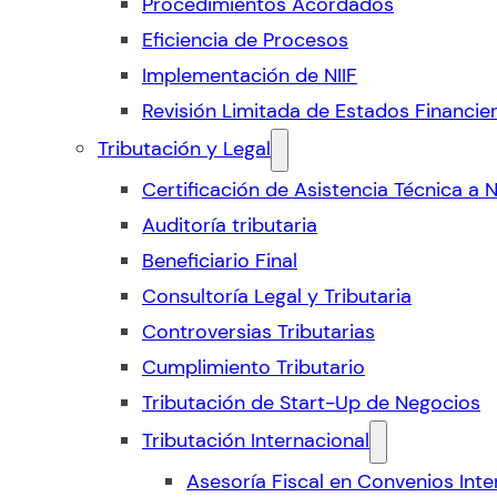
Procedimientos Acordados
Eficiencia de Procesos
Implementación de NIIF
Revisión Limitada de Estados Financie
Tributación y Legal
Certificación de Asistencia Técnica a 
Auditoría tributaria
Beneficiario Final
Consultoría Legal y Tributaria
Controversias Tributarias
Cumplimiento Tributario
Tributación de Start-Up de Negocios
Tributación Internacional
Asesoría Fiscal en Convenios Inte