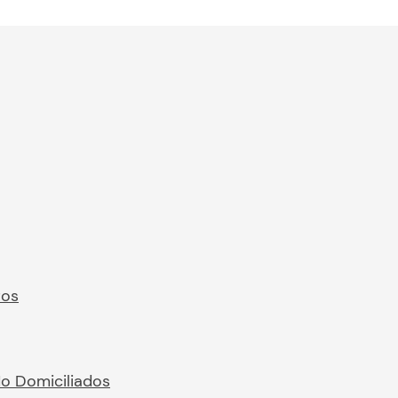
ros
No Domiciliados