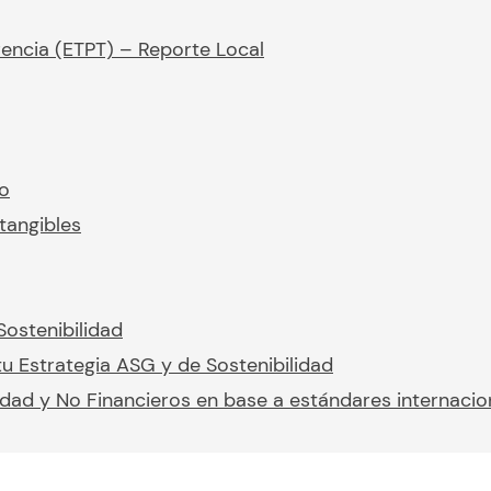
rencia (ETPT) – Reporte Local
io
tangibles
Sostenibilidad
u Estrategia ASG y de Sostenibilidad
idad y No Financieros en base a estándares internacio