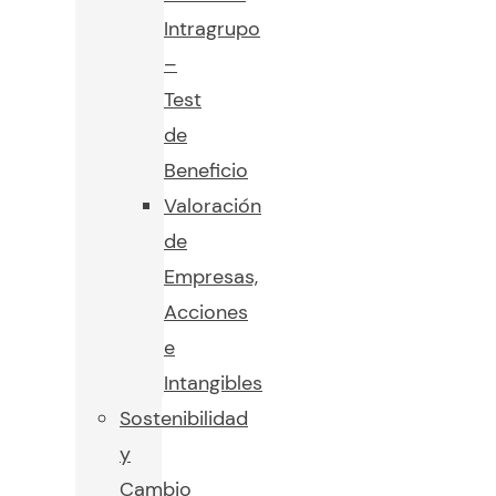
Intragrupo
–
Test
de
Beneficio
Valoración
de
Empresas,
Acciones
e
Intangibles
Sostenibilidad
y
Cambio