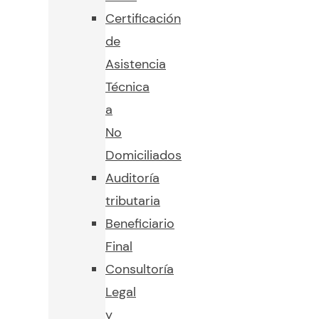
Certificación
de
Asistencia
Técnica
a
No
Domiciliados
Auditoría
tributaria
Beneficiario
Final
Consultoría
Legal
y