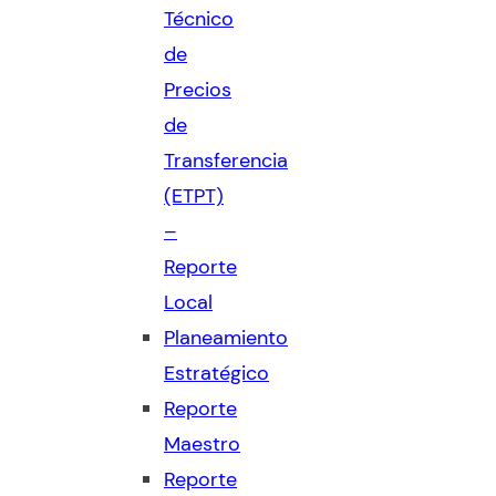
Técnico
de
Precios
de
Transferencia
(ETPT)
–
Reporte
Local
Planeamiento
Estratégico
Reporte
Maestro
Reporte