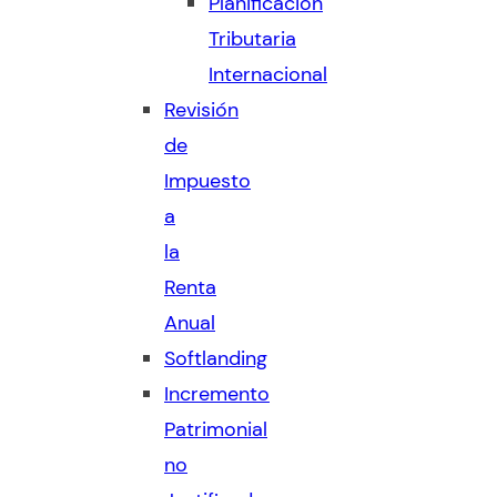
Planificación
Tributaria
Internacional
Revisión
de
Impuesto
a
la
Renta
Anual
Softlanding
Incremento
Patrimonial
no