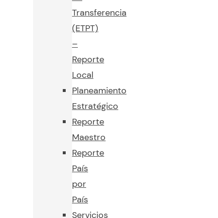
Transferencia
(ETPT)
–
Reporte
Local
Planeamiento
Estratégico
Reporte
Maestro
Reporte
País
por
País
Servicios