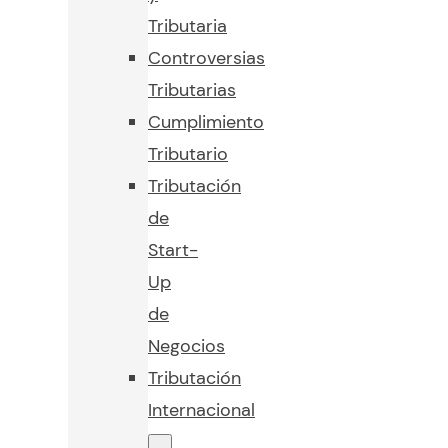
Tributaria
Controversias
Tributarias
Cumplimiento
Tributario
Tributación
de
Start-
Up
de
Negocios
Tributación
Internacional