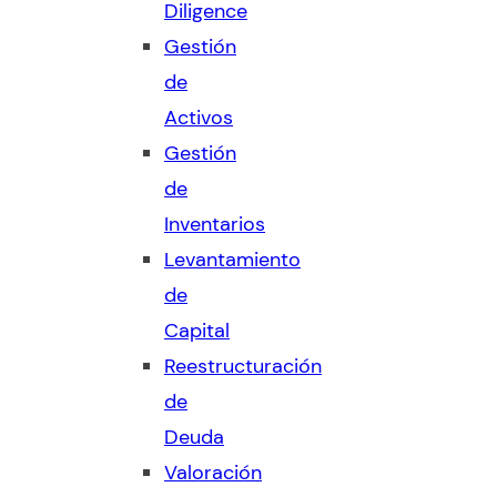
Diligence
Gestión
de
Activos
Gestión
de
Inventarios
Levantamiento
de
Capital
Reestructuración
de
Deuda
Valoración