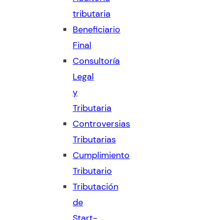
tributaria
Beneficiario
Final
Consultoría
Legal
y
Tributaria
Controversias
Tributarias
Cumplimiento
Tributario
Tributación
de
Start-