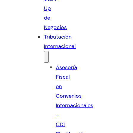
Up
de
Negocios
Tributación
Internacional
Asesoría
Fiscal
en
Convenios
Internacionales
–
CDI