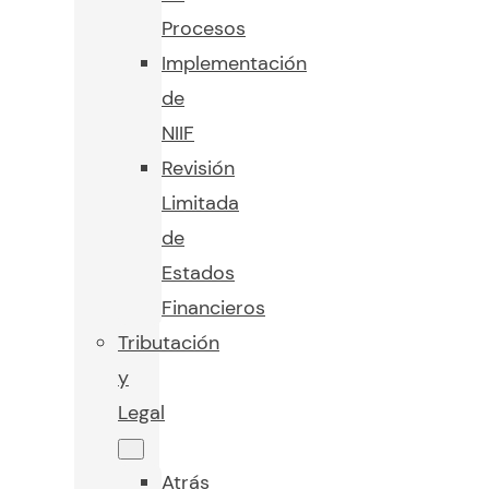
Procesos
Implementación
de
NIIF
Revisión
Limitada
de
Estados
Financieros
Tributación
y
Legal
Atrás