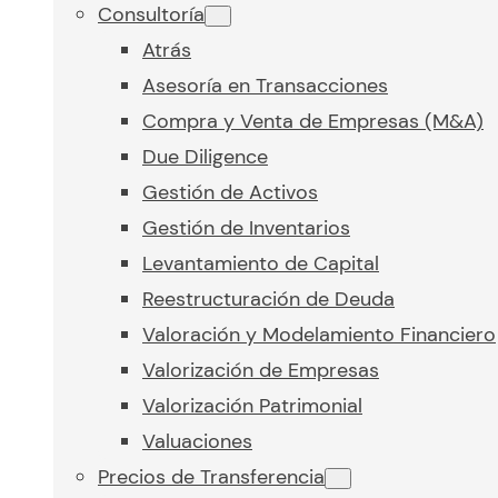
Consultoría
Atrás
Asesoría en Transacciones
Compra y Venta de Empresas (M&A)
Due Diligence
Gestión de Activos
Gestión de Inventarios
Levantamiento de Capital
Reestructuración de Deuda
Valoración y Modelamiento Financiero
Valorización de Empresas
Valorización Patrimonial
Valuaciones
Precios de Transferencia