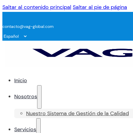
Saltar al contenido principal
Saltar al pie de página
contacto@vag-global.com
Inicio
Nosotros
Nuestro Sistema de Gestión de la Calidad
Servicios