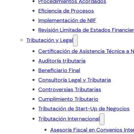
Procedimientos Acordados
Eficiencia de Procesos
Implementación de NIIF
Revisión Limitada de Estados Financie
Tributación y Legal
Certificación de Asistencia Técnica a 
Auditoría tributaria
Beneficiario Final
Consultoría Legal y Tributaria
Controversias Tributarias
Cumplimiento Tributario
Tributación de Start-Up de Negocios
Tributación Internacional
Asesoría Fiscal en Convenios Inte