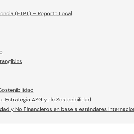
rencia (ETPT) – Reporte Local
io
tangibles
Sostenibilidad
u Estrategia ASG y de Sostenibilidad
idad y No Financieros en base a estándares internacio