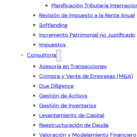
Planificación Tributaria Internacio
Revisión de Impuesto a la Renta Anual
Softlanding
Incremento Patrimonial no Justificado
Impuestos
Consultoría
Asesoría en Transacciones
Compra y Venta de Empresas (M&A)
Due Diligence
Gestión de Activos
Gestión de Inventarios
Levantamiento de Capital
Reestructuración de Deuda
Valoración y Modelamiento Financiero