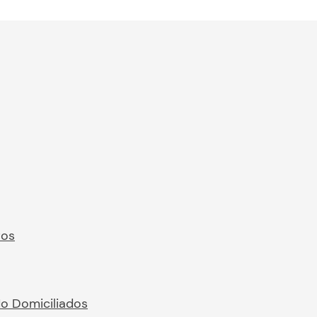
ros
No Domiciliados