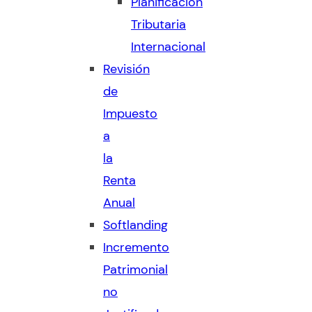
Planificación
Tributaria
Internacional
Revisión
de
Impuesto
a
la
Renta
Anual
Softlanding
Incremento
Patrimonial
no