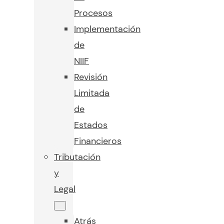
Procesos
Implementación
de
NIIF
Revisión
Limitada
de
Estados
Financieros
Tributación
y
Legal
Atrás