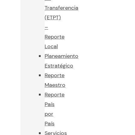
Transferencia
(ETPT)
–
Reporte
Local
Planeamiento
Estratégico
Reporte
Maestro
Reporte
País
por
País
Servicios