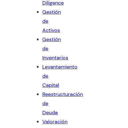
Diligence
Gestión
de
Activos
Gestión
de
Inventarios
Levantamiento
de
Capital
Reestructuración
de
Deuda
Valoración