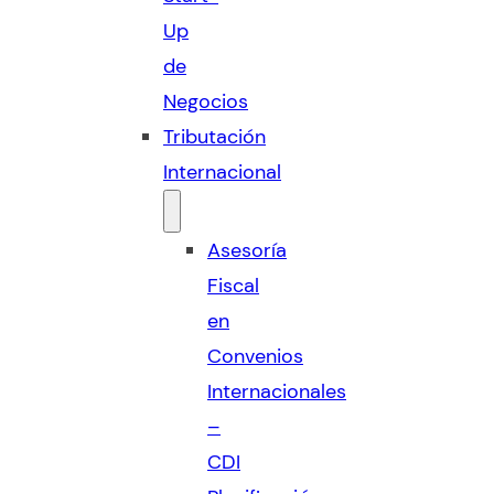
Up
de
Negocios
Tributación
Internacional
Asesoría
Fiscal
en
Convenios
Internacionales
–
CDI