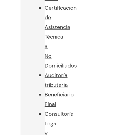
Certificación
de
Asistencia
Técnica
a
No
Domiciliados
Auditoría
tributaria
Beneficiario
Final
Consultoría
Legal
y