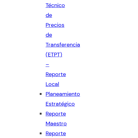
Técnico
de
Precios
de
Transferencia
(ETPT)
–
Reporte
Local
Planeamiento
Estratégico
Reporte
Maestro
Reporte