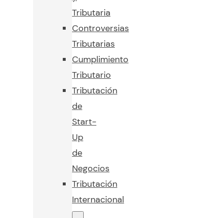
Tributaria
Controversias
Tributarias
Cumplimiento
Tributario
Tributación
de
Start-
Up
de
Negocios
Tributación
Internacional