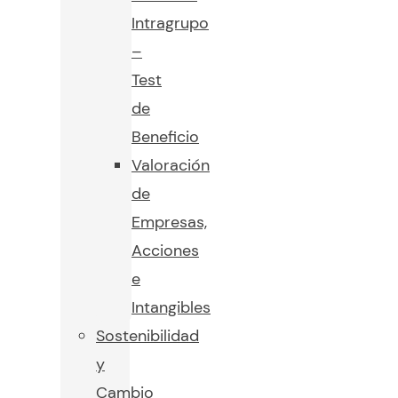
Intragrupo
–
Test
de
Beneficio
Valoración
de
Empresas,
Acciones
e
Intangibles
Sostenibilidad
y
Cambio