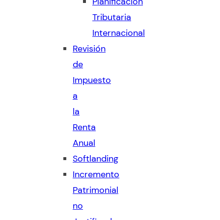
Planificación
Tributaria
Internacional
Revisión
de
Impuesto
a
la
Renta
Anual
Softlanding
Incremento
Patrimonial
no