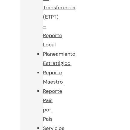
Transferencia
(ETPT)
–
Reporte
Local
Planeamiento
Estratégico
Reporte
Maestro
Reporte
País
por
País
Servicios