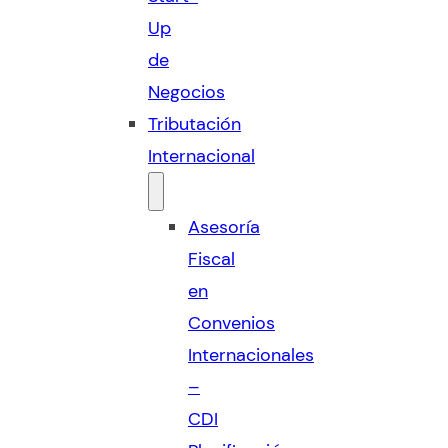
Up
de
Negocios
Tributación
Internacional
Asesoría
Fiscal
en
Convenios
Internacionales
–
CDI