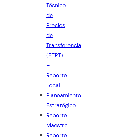
Técnico
de
Precios
de
Transferencia
(ETPT)
–
Reporte
Local
Planeamiento
Estratégico
Reporte
Maestro
Reporte