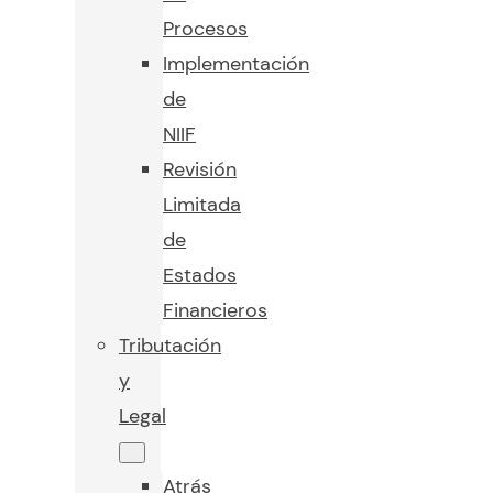
Procesos
Implementación
de
NIIF
Revisión
Limitada
de
Estados
Financieros
Tributación
y
Legal
Atrás