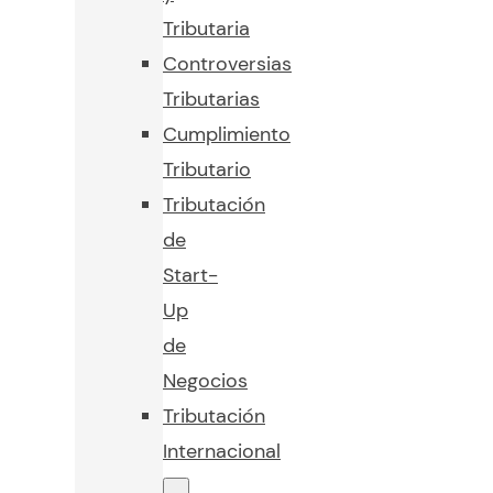
Tributaria
Controversias
Tributarias
Cumplimiento
Tributario
Tributación
de
Start-
Up
de
Negocios
Tributación
Internacional