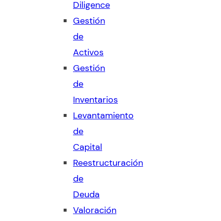
Diligence
Gestión
de
Activos
Gestión
de
Inventarios
Levantamiento
de
Capital
Reestructuración
de
Deuda
Valoración