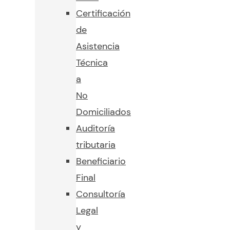
Certificación
de
Asistencia
Técnica
a
No
Domiciliados
Auditoría
tributaria
Beneficiario
Final
Consultoría
Legal
y