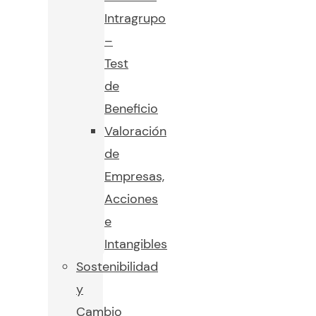
Intragrupo
–
Test
de
Beneficio
Valoración
de
Empresas,
Acciones
e
Intangibles
Sostenibilidad
y
Cambio