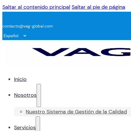
Saltar al contenido principal
Saltar al pie de página
contacto@vag-global.com
Inicio
Nosotros
Nuestro Sistema de Gestión de la Calidad
Servicios