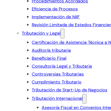
Procedimientos Acordados
Eficiencia de Procesos
Implementación de NIIF
Revisión Limitada de Estados Financie
Tributación y Legal
Certificación de Asistencia Técnica a 
Auditoría tributaria
Beneficiario Final
Consultoría Legal y Tributaria
Controversias Tributarias
Cumplimiento Tributario
Tributación de Start-Up de Negocios
Tributación Internacional
Asesoría Fiscal en Convenios Inte