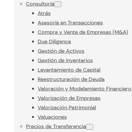
Consultoría
Atrás
Asesoría en Transacciones
Compra y Venta de Empresas (M&A)
Due Diligence
Gestión de Activos
Gestión de Inventarios
Levantamiento de Capital
Reestructuración de Deuda
Valoración y Modelamiento Financiero
Valorización de Empresas
Valorización Patrimonial
Valuaciones
Precios de Transferencia