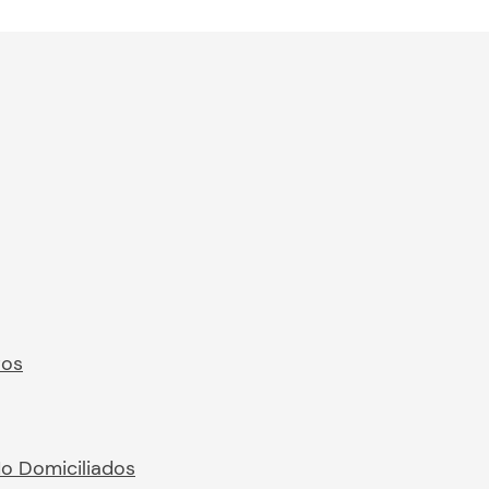
ros
No Domiciliados