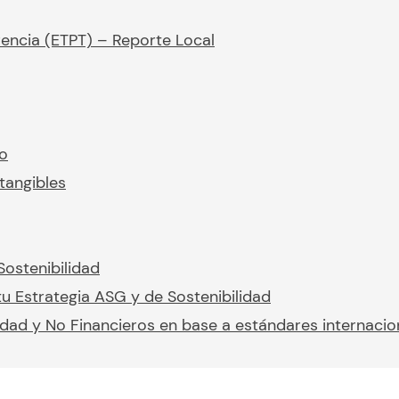
rencia (ETPT) – Reporte Local
io
tangibles
Sostenibilidad
u Estrategia ASG y de Sostenibilidad
idad y No Financieros en base a estándares internacio