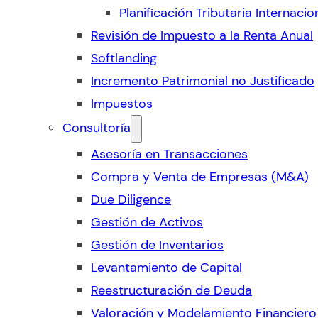
Planificación Tributaria Internacio
Revisión de Impuesto a la Renta Anual
Softlanding
Incremento Patrimonial no Justificado
Impuestos
Consultoría
Asesoría en Transacciones
Compra y Venta de Empresas (M&A)
Due Diligence
Gestión de Activos
Gestión de Inventarios
Levantamiento de Capital
Reestructuración de Deuda
Valoración y Modelamiento Financiero