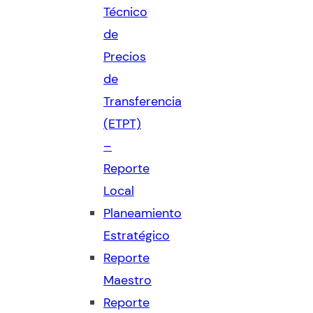
Técnico
de
Precios
de
Transferencia
(ETPT)
–
Reporte
Local
Planeamiento
Estratégico
Reporte
Maestro
Reporte