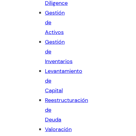
Diligence
Gestión
de
Activos
Gestión
de
Inventarios
Levantamiento
de
Capital
Reestructuración
de
Deuda
Valoración