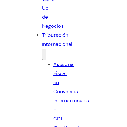
Up
de
Negocios
Tributación
Internacional
Asesoría
Fiscal
en
Convenios
Internacionales
–
CDI