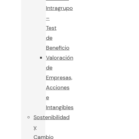
Intragrupo
–
Test
de
Beneficio
Valoración
de
Empresas,
Acciones
e
Intangibles
Sostenibilidad
y
Cambio