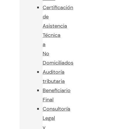
Certificación
de
Asistencia
Técnica
a
No
Domiciliados
Auditoría
tributaria
Beneficiario
Final
Consultoría
Legal
y