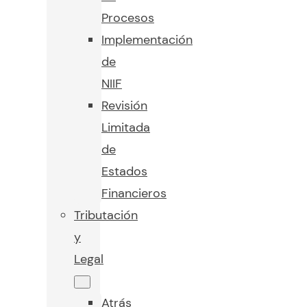
Procesos
Implementación
de
NIIF
Revisión
Limitada
de
Estados
Financieros
Tributación
y
Legal
Atrás