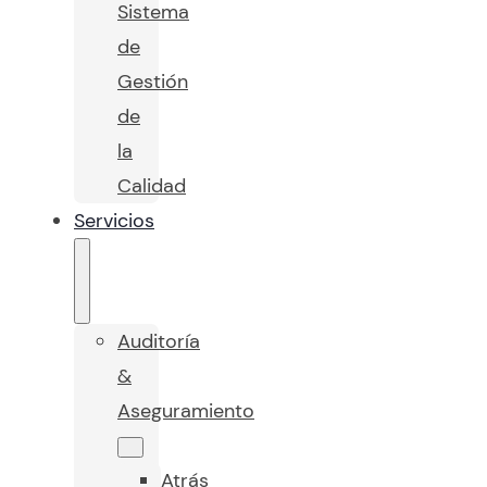
Sistema
de
Gestión
de
la
Calidad
Servicios
Auditoría
&
Aseguramiento
Atrás