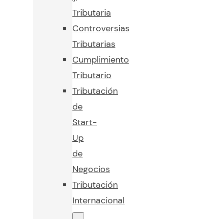
Tributaria
Controversias
Tributarias
Cumplimiento
Tributario
Tributación
de
Start-
Up
de
Negocios
Tributación
Internacional