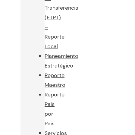
Transferencia
(ETPT)
–
Reporte
Local
Planeamiento
Estratégico
Reporte
Maestro
Reporte
País
por
País
Servicios