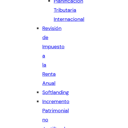
Planificación
Tributaria
Internacional
Revisión
de
Impuesto
a
la
Renta
Anual
Softlanding
Incremento
Patrimonial
no