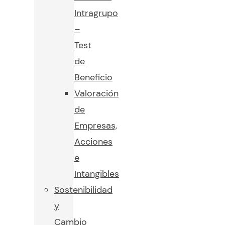
Intragrupo
–
Test
de
Beneficio
Valoración
de
Empresas,
Acciones
e
Intangibles
Sostenibilidad
y
Cambio