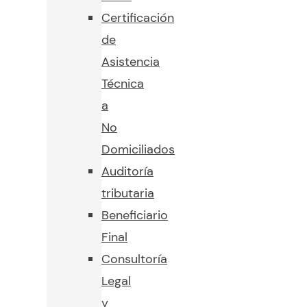
Certificación
de
Asistencia
Técnica
a
No
Domiciliados
Auditoría
tributaria
Beneficiario
Final
Consultoría
Legal
y