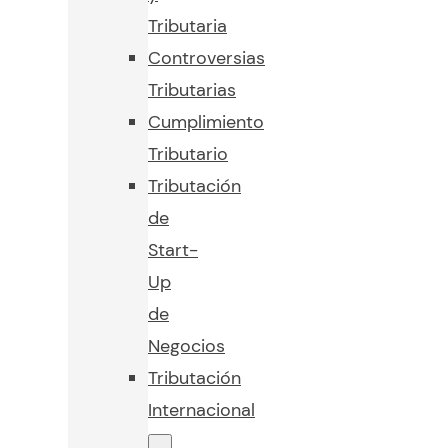
Tributaria
Controversias
Tributarias
Cumplimiento
Tributario
Tributación
de
Start-
Up
de
Negocios
Tributación
Internacional