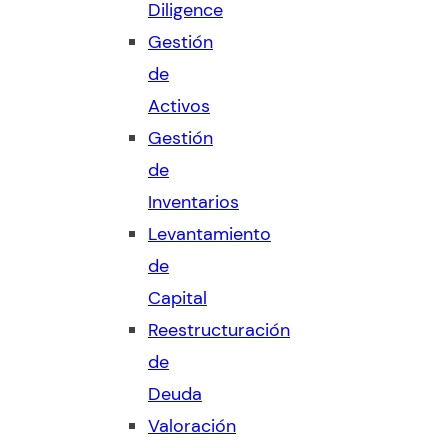
Diligence
Gestión
de
Activos
Gestión
de
Inventarios
Levantamiento
de
Capital
Reestructuración
de
Deuda
Valoración