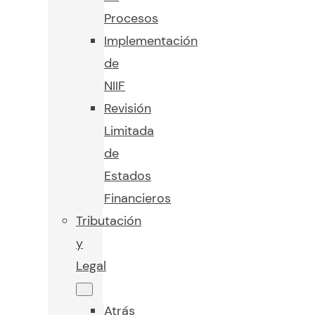
Procesos
Implementación
de
NIIF
Revisión
Limitada
de
Estados
Financieros
Tributación
y
Legal
Atrás