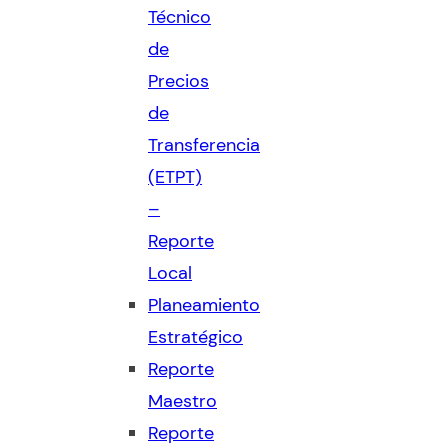
Técnico
de
Precios
de
Transferencia
(ETPT)
–
Reporte
Local
Planeamiento
Estratégico
Reporte
Maestro
Reporte