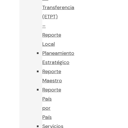
Transferencia
(ETPT)
–
Reporte
Local
Planeamiento
Estratégico
Reporte
Maestro
Reporte
País
por
País
Servicios