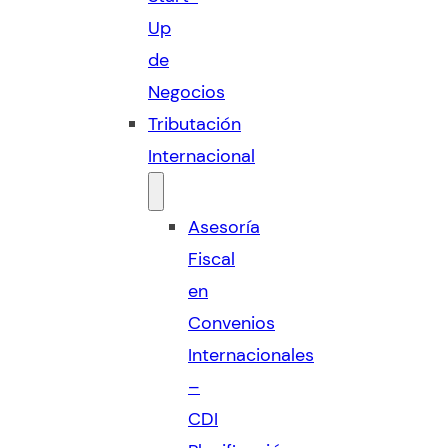
Up
de
Negocios
Tributación
Internacional
Asesoría
Fiscal
en
Convenios
Internacionales
–
CDI