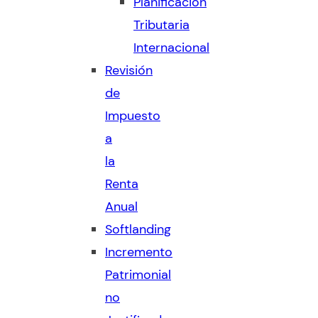
Planificación
Tributaria
Internacional
Revisión
de
Impuesto
a
la
Renta
Anual
Softlanding
Incremento
Patrimonial
no