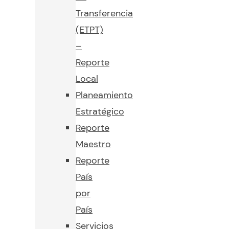
Transferencia
(ETPT)
–
Reporte
Local
Planeamiento
Estratégico
Reporte
Maestro
Reporte
País
por
País
Servicios