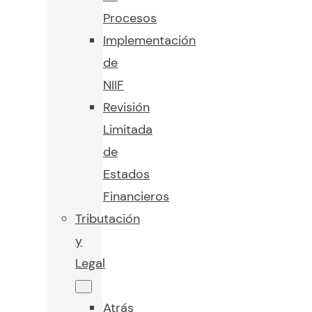
Procesos
Implementación
de
NIIF
Revisión
Limitada
de
Estados
Financieros
Tributación
y
Legal
Atrás