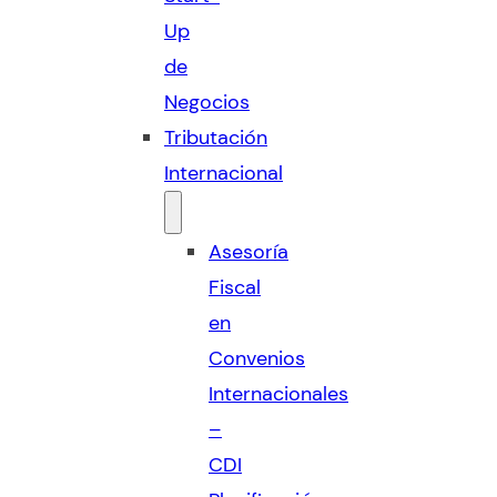
Up
de
Negocios
Tributación
Internacional
Asesoría
Fiscal
en
Convenios
Internacionales
–
CDI