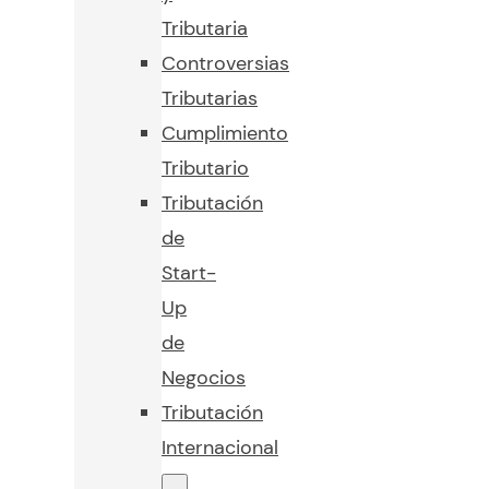
Tributaria
Controversias
Tributarias
Cumplimiento
Tributario
Tributación
de
Start-
Up
de
Negocios
Tributación
Internacional