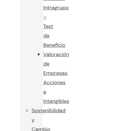
Intragrupo
–
Test
de
Beneficio
Valoración
de
Empresas,
Acciones
e
Intangibles
Sostenibilidad
y
Cambio