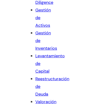
Diligence
Gestión
de
Activos
Gestión
de
Inventarios
Levantamiento
de
Capital
Reestructuración
de
Deuda
Valoración