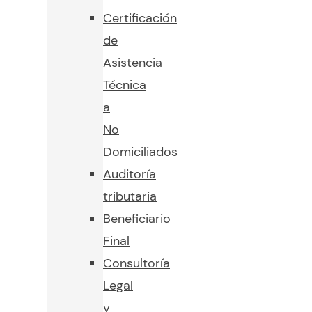
Certificación
de
Asistencia
Técnica
a
No
Domiciliados
Auditoría
tributaria
Beneficiario
Final
Consultoría
Legal
y