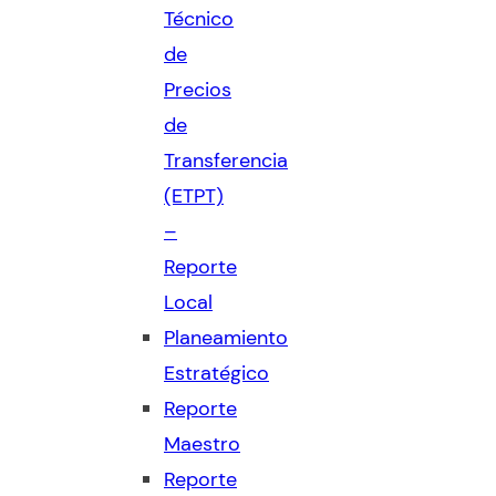
Técnico
de
Precios
de
Transferencia
(ETPT)
–
Reporte
Local
Planeamiento
Estratégico
Reporte
Maestro
Reporte