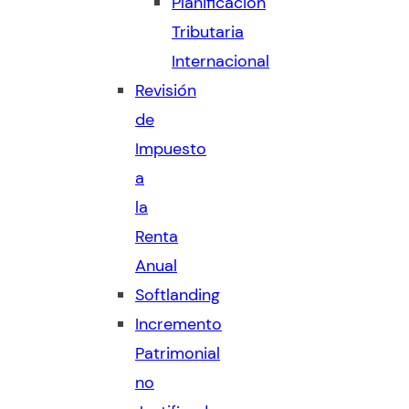
Planificación
Tributaria
Internacional
Revisión
de
Impuesto
a
la
Renta
Anual
Softlanding
Incremento
Patrimonial
no