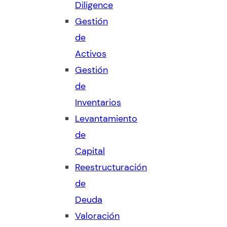
Diligence
Gestión
de
Activos
Gestión
de
Inventarios
Levantamiento
de
Capital
Reestructuración
de
Deuda
Valoración