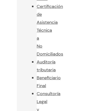
Certificación
de
Asistencia
Técnica
a
No
Domiciliados
Auditoría
tributaria
Beneficiario
Final
Consultoría
Legal
y