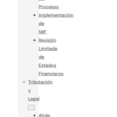
Procesos
Implementación
de
NIIF
Revisión
Limitada
de
Estados
Financieros
Tributación
y
Legal
Atrás