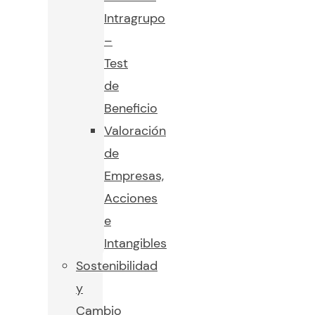
Intragrupo
–
Test
de
Beneficio
Valoración
de
Empresas,
Acciones
e
Intangibles
Sostenibilidad
y
Cambio