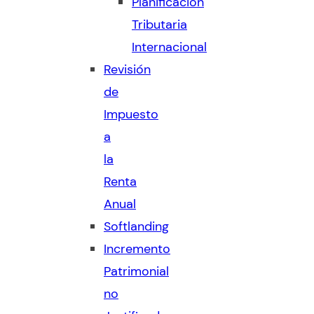
Planificación
Tributaria
Internacional
Revisión
de
Impuesto
a
la
Renta
Anual
Softlanding
Incremento
Patrimonial
no