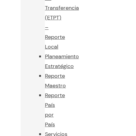
Transferencia
(ETPT)
–
Reporte
Local
Planeamiento
Estratégico
Reporte
Maestro
Reporte
País
por
País
Servicios