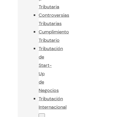
Tributaria
Controversias
Tributarias
Cumplimiento
Tributario
Tributación
de
Start-
Up
de
Negocios
Tributación
Internacional