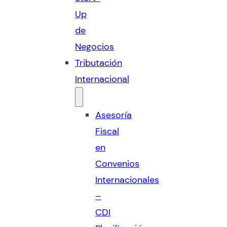
Up
de
Negocios
Tributación
Internacional
Asesoría
Fiscal
en
Convenios
Internacionales
–
CDI