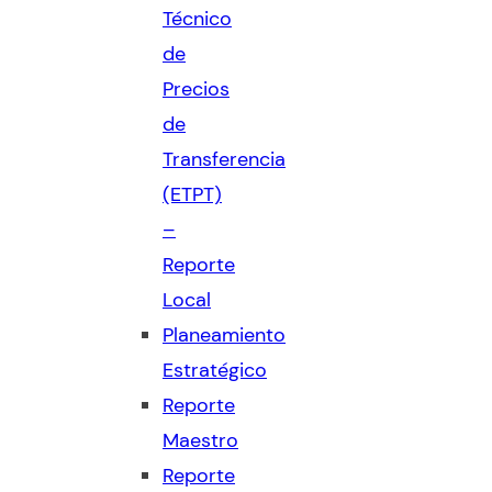
Técnico
de
Precios
de
Transferencia
(ETPT)
–
Reporte
Local
Planeamiento
Estratégico
Reporte
Maestro
Reporte