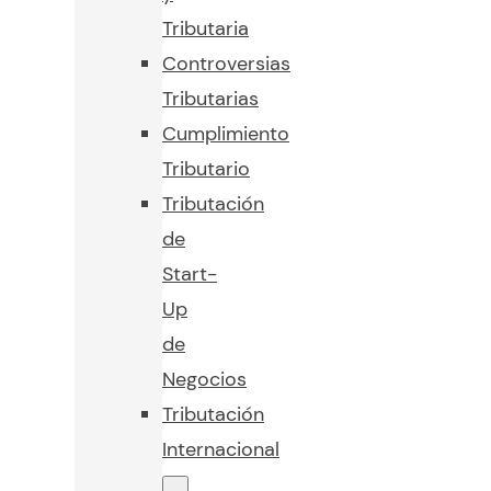
Tributaria
Controversias
Tributarias
Cumplimiento
Tributario
Tributación
de
Start-
Up
de
Negocios
Tributación
Internacional