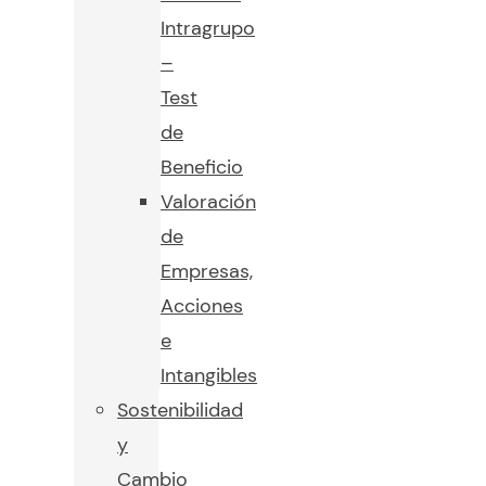
Intragrupo
–
Test
de
Beneficio
Valoración
de
Empresas,
Acciones
e
Intangibles
Sostenibilidad
y
Cambio