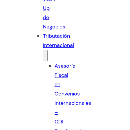
Up
de
Negocios
Tributación
Internacional
Asesoría
Fiscal
en
Convenios
Internacionales
–
CDI