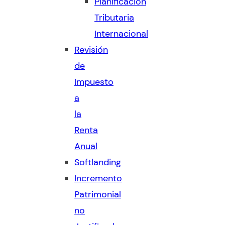
Planificación
Tributaria
Internacional
Revisión
de
Impuesto
a
la
Renta
Anual
Softlanding
Incremento
Patrimonial
no