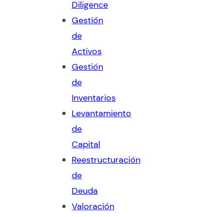
Diligence
Gestión
de
Activos
Gestión
de
Inventarios
Levantamiento
de
Capital
Reestructuración
de
Deuda
Valoración