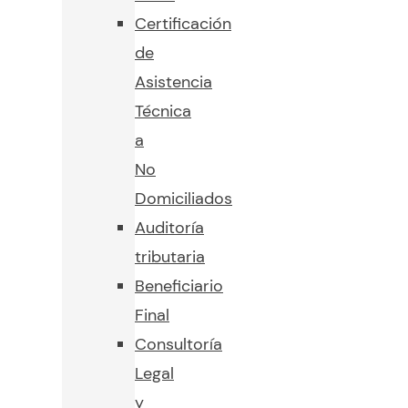
Certificación
de
Asistencia
Técnica
a
No
Domiciliados
Auditoría
tributaria
Beneficiario
Final
Consultoría
Legal
y