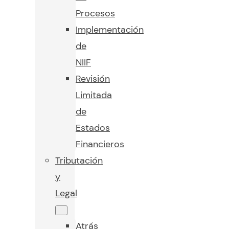
Procesos
Implementación
de
NIIF
Revisión
Limitada
de
Estados
Financieros
Tributación
y
Legal
Atrás