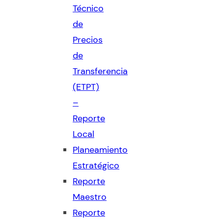
Técnico
de
Precios
de
Transferencia
(ETPT)
–
Reporte
Local
Planeamiento
Estratégico
Reporte
Maestro
Reporte