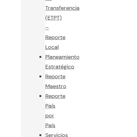
Transferencia
(ETPT)
–
Reporte
Local
Planeamiento
Estratégico
Reporte
Maestro
Reporte
País
por
País
Servicios