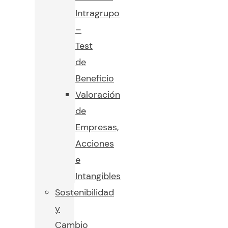
Intragrupo
–
Test
de
Beneficio
Valoración
de
Empresas,
Acciones
e
Intangibles
Sostenibilidad
y
Cambio