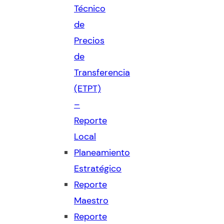
Técnico
de
Precios
de
Transferencia
(ETPT)
–
Reporte
Local
Planeamiento
Estratégico
Reporte
Maestro
Reporte