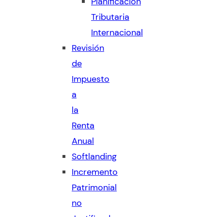
Planificación
Tributaria
Internacional
Revisión
de
Impuesto
a
la
Renta
Anual
Softlanding
Incremento
Patrimonial
no