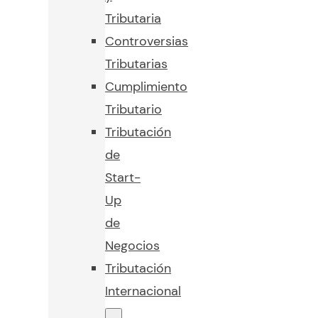
Tributaria
Controversias
Tributarias
Cumplimiento
Tributario
Tributación
de
Start-
Up
de
Negocios
Tributación
Internacional