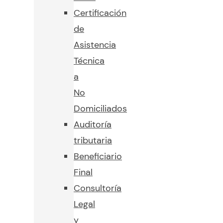
Certificación
de
Asistencia
Técnica
a
No
Domiciliados
Auditoría
tributaria
Beneficiario
Final
Consultoría
Legal
y