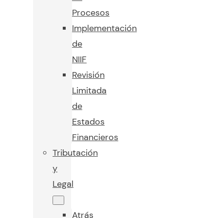
Procesos
Implementación
de
NIIF
Revisión
Limitada
de
Estados
Financieros
Tributación
y
Legal
Atrás