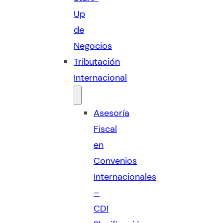
Up
de
Negocios
Tributación
Internacional
Asesoría
Fiscal
en
Convenios
Internacionales
–
CDI