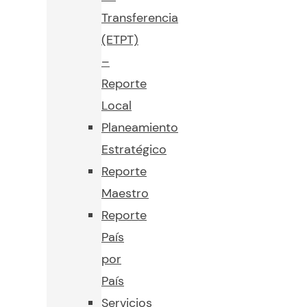
Transferencia
(ETPT)
–
Reporte
Local
Planeamiento
Estratégico
Reporte
Maestro
Reporte
País
por
País
Servicios