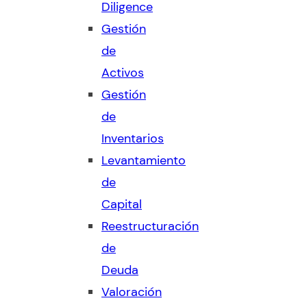
Diligence
Gestión
de
Activos
Gestión
de
Inventarios
Levantamiento
de
Capital
Reestructuración
de
Deuda
Valoración