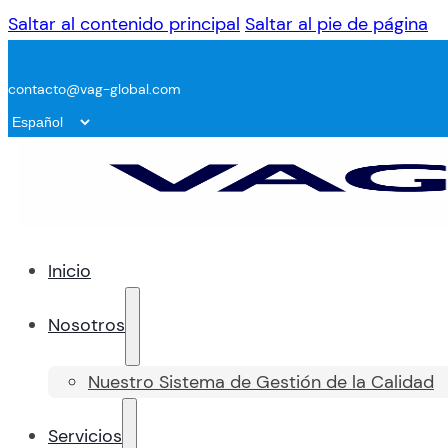
Saltar al contenido principal
Saltar al pie de página
contacto@vag-global.com
Inicio
Nosotros
Nuestro Sistema de Gestión de la Calidad
Servicios