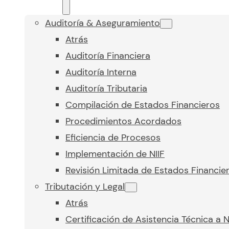
Auditoría & Aseguramiento
Atrás
Auditoría Financiera
Auditoría Interna
Auditoría Tributaria
Compilación de Estados Financieros
Procedimientos Acordados
Eficiencia de Procesos
Implementación de NIIF
Revisión Limitada de Estados Financie
Tributación y Legal
Atrás
Certificación de Asistencia Técnica a 