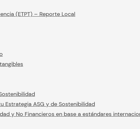
rencia (ETPT) – Reporte Local
io
tangibles
Sostenibilidad
u Estrategia ASG y de Sostenibilidad
idad y No Financieros en base a estándares internacio