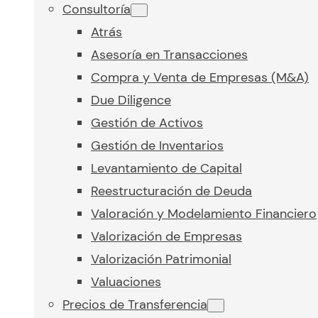
Consultoría
Atrás
Asesoría en Transacciones
Compra y Venta de Empresas (M&A)
Due Diligence
Gestión de Activos
Gestión de Inventarios
Levantamiento de Capital
Reestructuración de Deuda
Valoración y Modelamiento Financiero
Valorización de Empresas
Valorización Patrimonial
Valuaciones
Precios de Transferencia