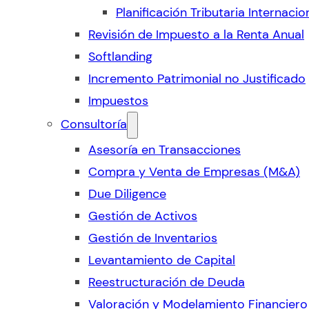
Planificación Tributaria Internacio
Revisión de Impuesto a la Renta Anual
Softlanding
Incremento Patrimonial no Justificado
Impuestos
Consultoría
Asesoría en Transacciones
Compra y Venta de Empresas (M&A)
Due Diligence
Gestión de Activos
Gestión de Inventarios
Levantamiento de Capital
Reestructuración de Deuda
Valoración y Modelamiento Financiero