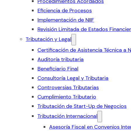
Procedimientos Acordados
Eficiencia de Procesos
Implementación de NIIF
Revisión Limitada de Estados Financie
Tributación y Legal
Certificación de Asistencia Técnica a 
Auditoría tributaria
Beneficiario Final
Consultoría Legal y Tributaria
Controversias Tributarias
Cumplimiento Tributario
Tributación de Start-Up de Negocios
Tributación Internacional
Asesoría Fiscal en Convenios Inte