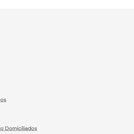
ros
No Domiciliados