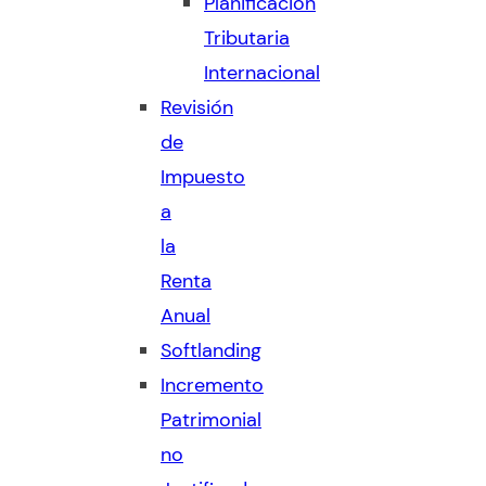
Planificación
Tributaria
Internacional
Revisión
de
Impuesto
a
la
Renta
Anual
Softlanding
Incremento
Patrimonial
no