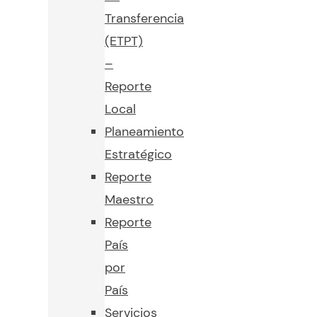
Transferencia
(ETPT)
–
Reporte
Local
Planeamiento
Estratégico
Reporte
Maestro
Reporte
País
por
País
Servicios