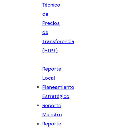
Técnico
de
Precios
de
Transferencia
(ETPT)
–
Reporte
Local
Planeamiento
Estratégico
Reporte
Maestro
Reporte