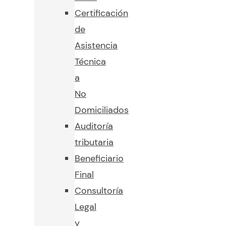
Certificación
de
Asistencia
Técnica
a
No
Domiciliados
Auditoría
tributaria
Beneficiario
Final
Consultoría
Legal
y