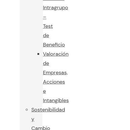
Intragrupo
–
Test
de
Beneficio
Valoración
de
Empresas,
Acciones
e
Intangibles
Sostenibilidad
y
Cambio