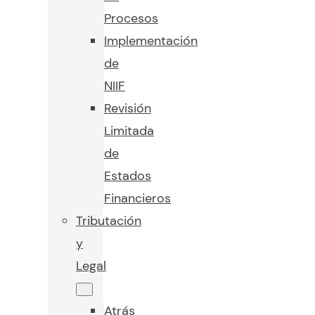
Procesos
Implementación
de
NIIF
Revisión
Limitada
de
Estados
Financieros
Tributación
y
Legal
Atrás