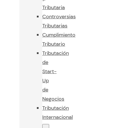
Tributaria
Controversias
Tributarias
Cumplimiento
Tributario
Tributación
de
Start-
Up
de
Negocios
Tributación
Internacional