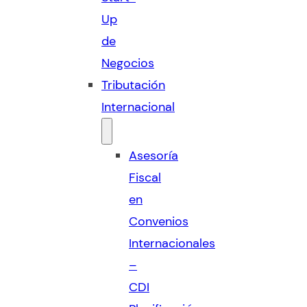
Up
de
Negocios
Tributación
Internacional
Asesoría
Fiscal
en
Convenios
Internacionales
–
CDI