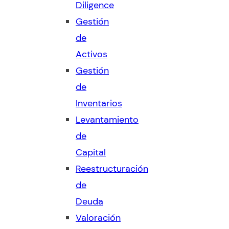
Diligence
Gestión
de
Activos
Gestión
de
Inventarios
Levantamiento
de
Capital
Reestructuración
de
Deuda
Valoración