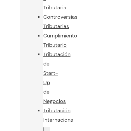
Tributaria
Controversias
Tributarias
Cumplimiento
Tributario
Tributación
de
Start-
Up
de
Negocios
Tributación
Internacional