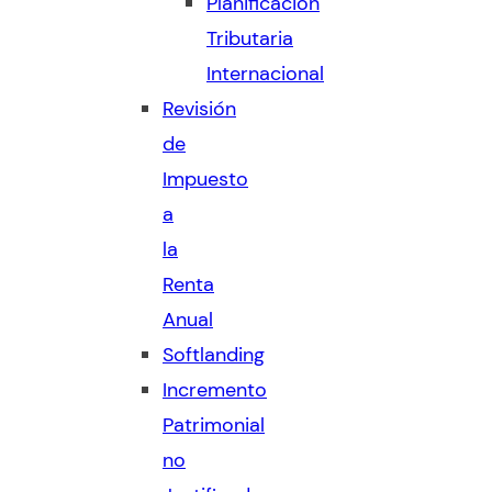
Planificación
Tributaria
Internacional
Revisión
de
Impuesto
a
la
Renta
Anual
Softlanding
Incremento
Patrimonial
no