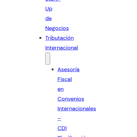
Up
de
Negocios
Tributación
Internacional
Asesoría
Fiscal
en
Convenios
Internacionales
–
CDI