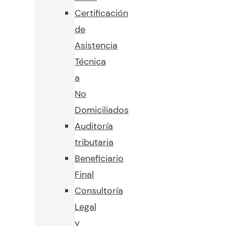
Certificación
de
Asistencia
Técnica
a
No
Domiciliados
Auditoría
tributaria
Beneficiario
Final
Consultoría
Legal
y