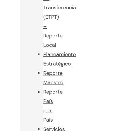
Transferencia
(ETPT)
–
Reporte
Local
Planeamiento
Estratégico
Reporte
Maestro
Reporte
País
por
País
Servicios