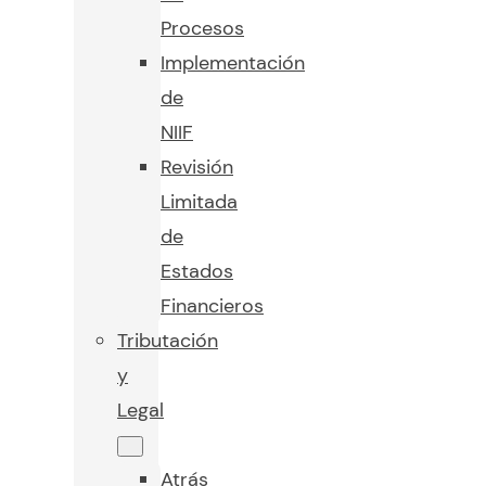
Procesos
Implementación
de
NIIF
Revisión
Limitada
de
Estados
Financieros
Tributación
y
Legal
Atrás