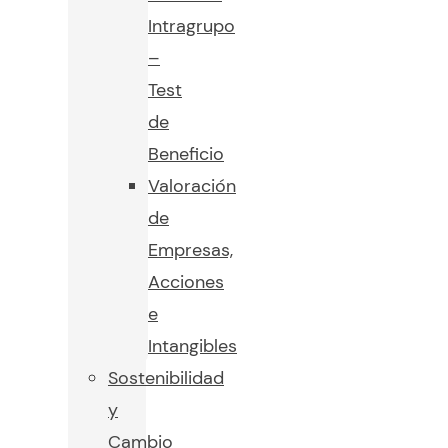
Intragrupo
–
Test
de
Beneficio
Valoración
de
Empresas,
Acciones
e
Intangibles
Sostenibilidad
y
Cambio