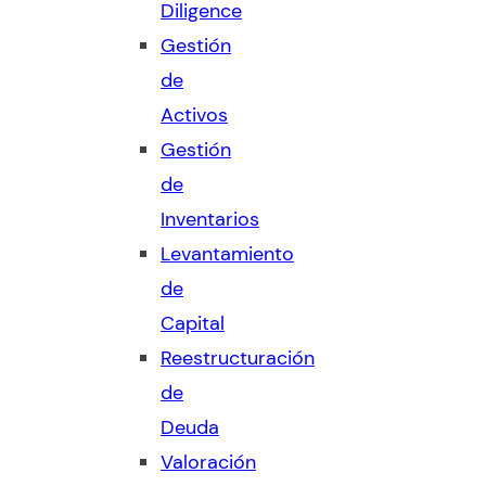
Diligence
Gestión
de
Activos
Gestión
de
Inventarios
Levantamiento
de
Capital
Reestructuración
de
Deuda
Valoración