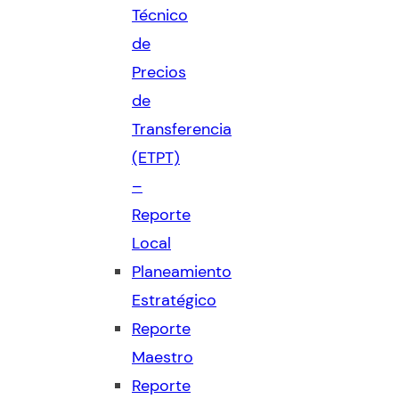
Técnico
de
Precios
de
Transferencia
(ETPT)
–
Reporte
Local
Planeamiento
Estratégico
Reporte
Maestro
Reporte