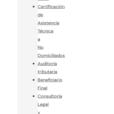
Certificación
de
Asistencia
Técnica
a
No
Domiciliados
Auditoría
tributaria
Beneficiario
Final
Consultoría
Legal
y