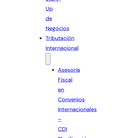
Up
de
Negocios
Tributación
Internacional
Asesoría
Fiscal
en
Convenios
Internacionales
–
CDI