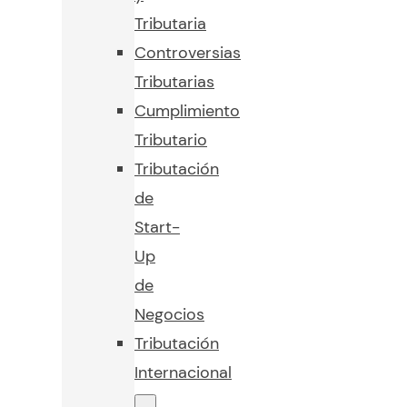
Tributaria
Controversias
Tributarias
Cumplimiento
Tributario
Tributación
de
Start-
Up
de
Negocios
Tributación
Internacional