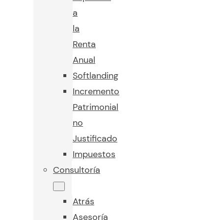
a
la
Renta
Anual
Softlanding
Incremento
Patrimonial
no
Justificado
Impuestos
Consultoría
Atrás
Asesoría