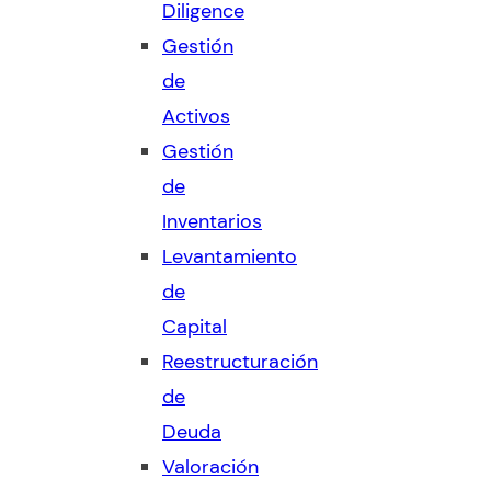
Diligence
Gestión
de
Activos
Gestión
de
Inventarios
Levantamiento
de
Capital
Reestructuración
de
Deuda
Valoración