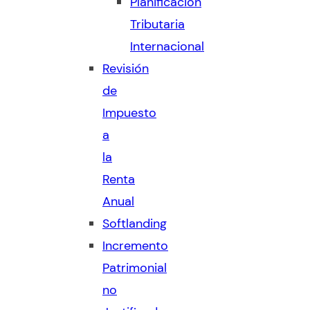
Planificación
Tributaria
Internacional
Revisión
de
Impuesto
a
la
Renta
Anual
Softlanding
Incremento
Patrimonial
no