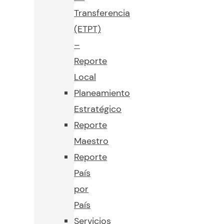
Transferencia
(ETPT)
–
Reporte
Local
Planeamiento
Estratégico
Reporte
Maestro
Reporte
País
por
País
Servicios