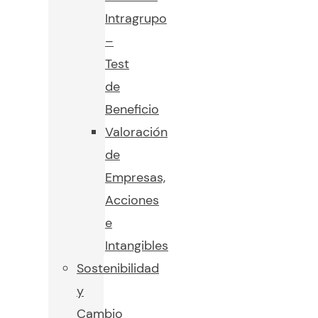
Intragrupo
–
Test
de
Beneficio
Valoración
de
Empresas,
Acciones
e
Intangibles
Sostenibilidad
y
Cambio