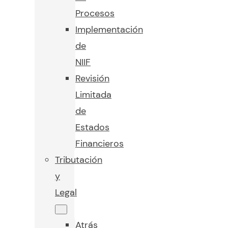
Procesos
Implementación
de
NIIF
Revisión
Limitada
de
Estados
Financieros
Tributación
y
Legal
Atrás