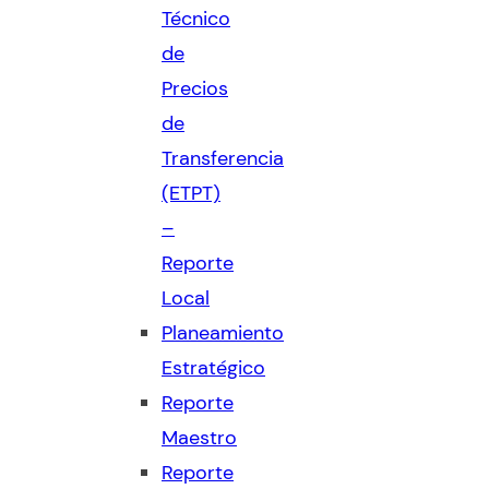
Técnico
de
Precios
de
Transferencia
(ETPT)
–
Reporte
Local
Planeamiento
Estratégico
Reporte
Maestro
Reporte