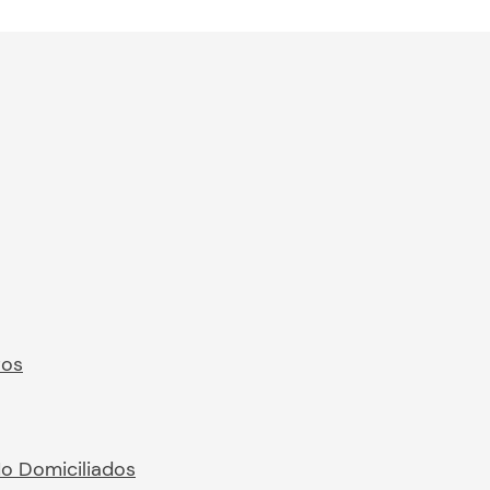
ros
No Domiciliados