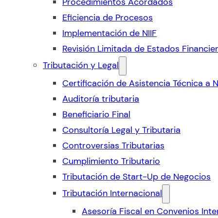
Procedimientos Acordados
Eficiencia de Procesos
Implementación de NIIF
Revisión Limitada de Estados Financie
Tributación y Legal
Certificación de Asistencia Técnica a 
Auditoría tributaria
Beneficiario Final
Consultoría Legal y Tributaria
Controversias Tributarias
Cumplimiento Tributario
Tributación de Start-Up de Negocios
Tributación Internacional
Asesoría Fiscal en Convenios Inte