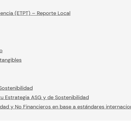
rencia (ETPT) – Reporte Local
io
tangibles
Sostenibilidad
u Estrategia ASG y de Sostenibilidad
idad y No Financieros en base a estándares internacio