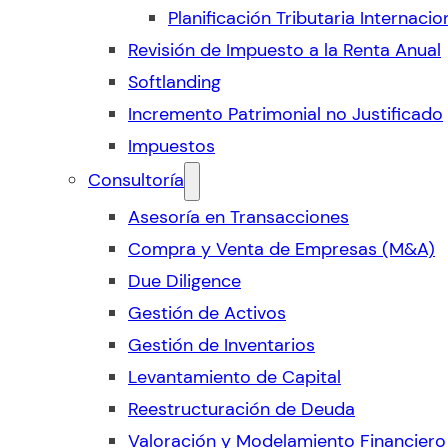
Planificación Tributaria Internacio
Revisión de Impuesto a la Renta Anual
Softlanding
Incremento Patrimonial no Justificado
Impuestos
Consultoría
Asesoría en Transacciones
Compra y Venta de Empresas (M&A)
Due Diligence
Gestión de Activos
Gestión de Inventarios
Levantamiento de Capital
Reestructuración de Deuda
Valoración y Modelamiento Financiero