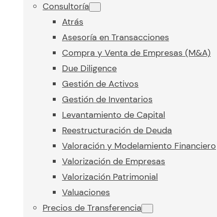
Consultoría
Atrás
Asesoría en Transacciones
Compra y Venta de Empresas (M&A)
Due Diligence
Gestión de Activos
Gestión de Inventarios
Levantamiento de Capital
Reestructuración de Deuda
Valoración y Modelamiento Financiero
Valorización de Empresas
Valorización Patrimonial
Valuaciones
Precios de Transferencia