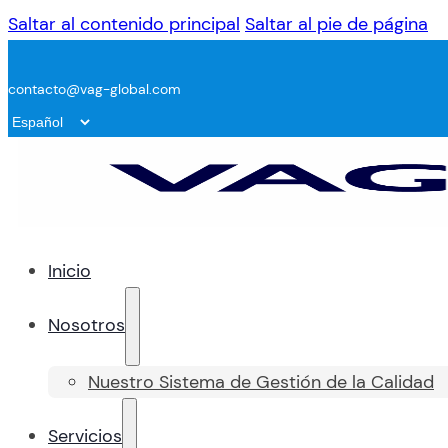
Saltar al contenido principal
Saltar al pie de página
contacto@vag-global.com
Inicio
Nosotros
Nuestro Sistema de Gestión de la Calidad
Servicios