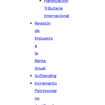
Planificación
Tributaria
Internacional
Revisión
de
Impuesto
a
la
Renta
Anual
Softlanding
Incremento
Patrimonial
no