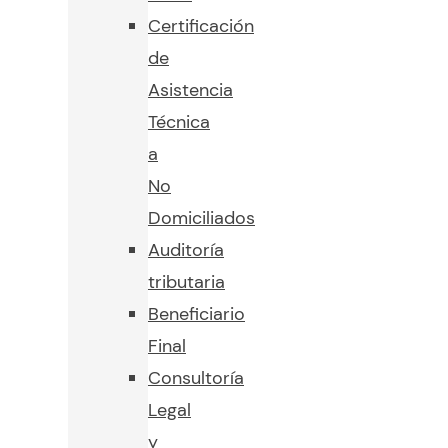
Certificación
de
Asistencia
Técnica
a
No
Domiciliados
Auditoría
tributaria
Beneficiario
Final
Consultoría
Legal
y