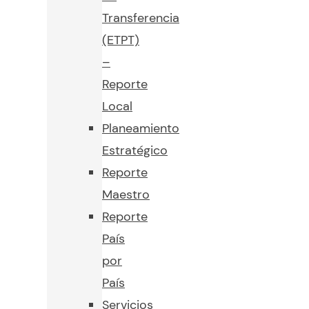
Transferencia
(ETPT)
–
Reporte
Local
Planeamiento
Estratégico
Reporte
Maestro
Reporte
País
por
País
Servicios