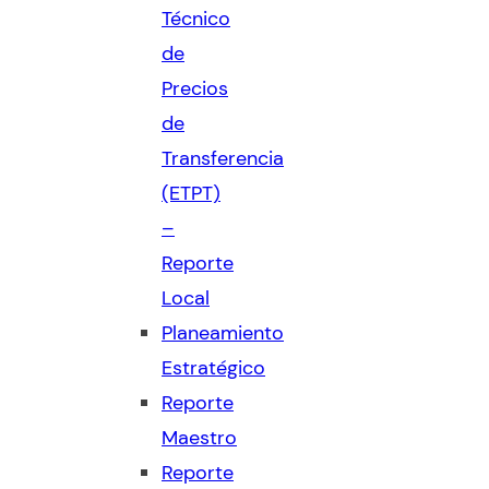
Técnico
de
Precios
de
Transferencia
(ETPT)
–
Reporte
Local
Planeamiento
Estratégico
Reporte
Maestro
Reporte