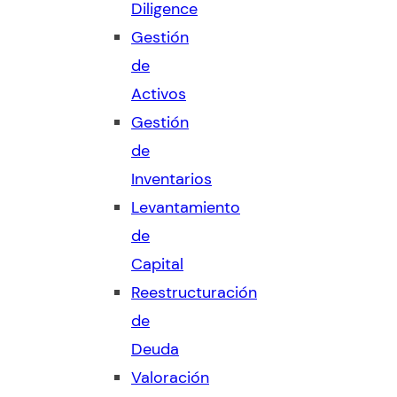
Diligence
Gestión
de
Activos
Gestión
de
Inventarios
Levantamiento
de
Capital
Reestructuración
de
Deuda
Valoración