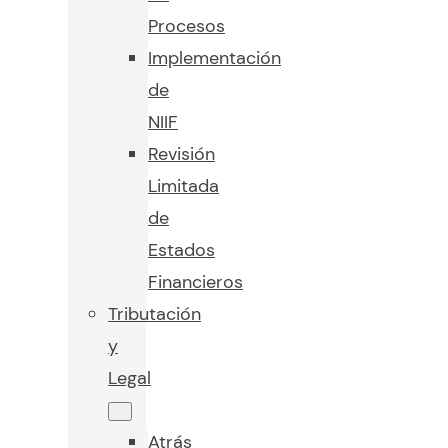
Procesos
Implementación
de
NIIF
Revisión
Limitada
de
Estados
Financieros
Tributación
y
Legal
Atrás