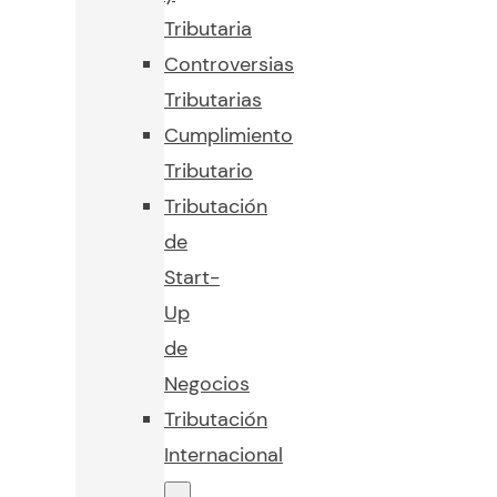
Tributaria
Controversias
Tributarias
Cumplimiento
Tributario
Tributación
de
Start-
Up
de
Negocios
Tributación
Internacional