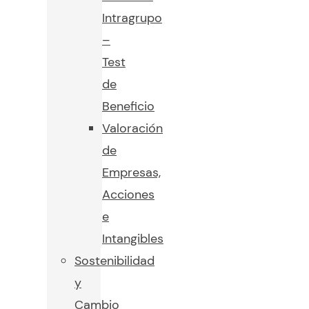
Intragrupo
–
Test
de
Beneficio
Valoración
de
Empresas,
Acciones
e
Intangibles
Sostenibilidad
y
Cambio