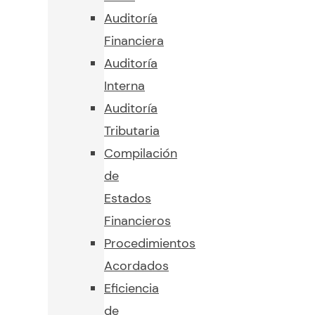
Auditoría
Financiera
Auditoría
Interna
Auditoría
Tributaria
Compilación
de
Estados
Financieros
Procedimientos
Acordados
Eficiencia
de