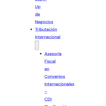
Up
de
Negocios
Tributación
Internacional
Asesoría
Fiscal
en
Convenios
Internacionales
–
CDI