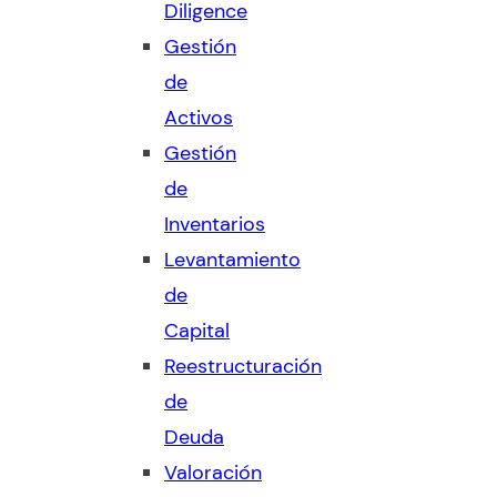
Diligence
Gestión
de
Activos
Gestión
de
Inventarios
Levantamiento
de
Capital
Reestructuración
de
Deuda
Valoración