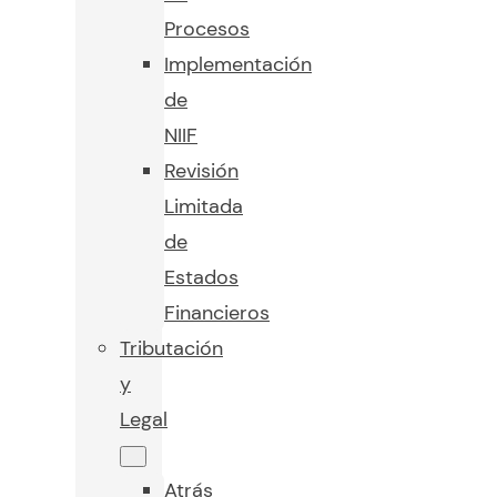
Procesos
Implementación
de
NIIF
Revisión
Limitada
de
Estados
Financieros
Tributación
y
Legal
Atrás