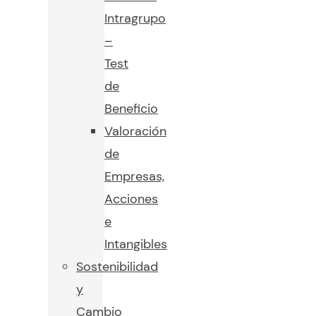
Intragrupo
–
Test
de
Beneficio
Valoración
de
Empresas,
Acciones
e
Intangibles
Sostenibilidad
y
Cambio