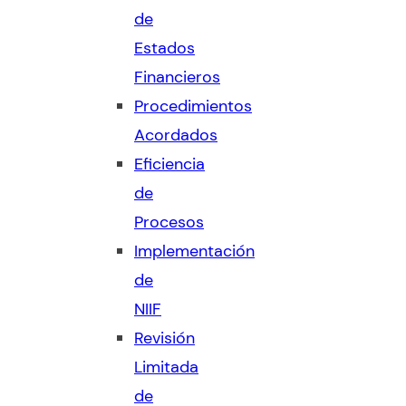
de
Estados
Financieros
Procedimientos
Acordados
Eficiencia
de
Procesos
Implementación
de
NIIF
Revisión
Limitada
de