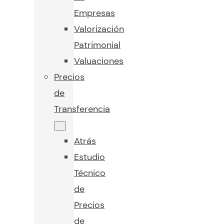
Empresas
Valorización
Patrimonial
Valuaciones
Precios
de
Transferencia
Atrás
Estudio
Técnico
de
Precios
de