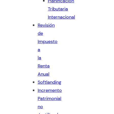
Planificación
Tributaria
Internacional
Revisión
de
Impuesto
a
la
Renta
Anual
Softlanding
Incremento
Patrimonial
no