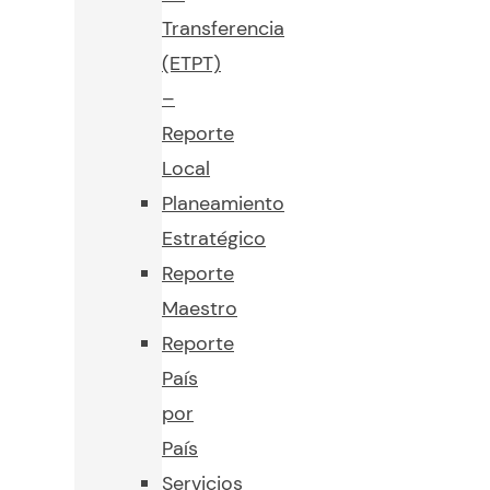
Transferencia
(ETPT)
–
Reporte
Local
Planeamiento
Estratégico
Reporte
Maestro
Reporte
País
por
País
Servicios