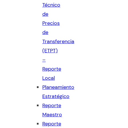
Técnico
de
Precios
de
Transferencia
(ETPT)
–
Reporte
Local
Planeamiento
Estratégico
Reporte
Maestro
Reporte