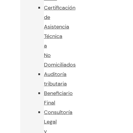
Certificación
de
Asistencia
Técnica
a
No
Domiciliados
Auditoría
tributaria
Beneficiario
Final
Consultoría
Legal
y