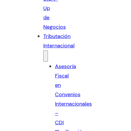
Up
de
Negocios
Tributación
Internacional
Asesoría
Fiscal
en
Convenios
Internacionales
–
CDI