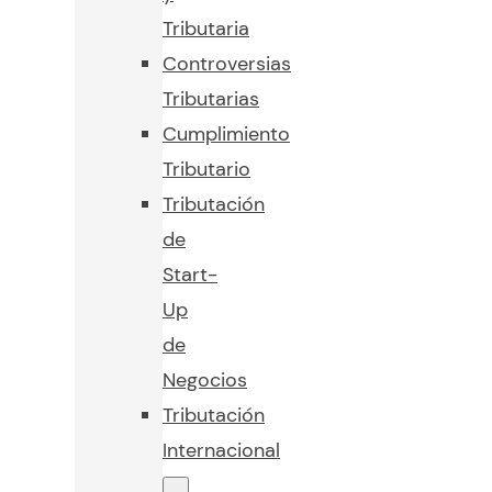
Tributaria
Controversias
Tributarias
Cumplimiento
Tributario
Tributación
de
Start-
Up
de
Negocios
Tributación
Internacional